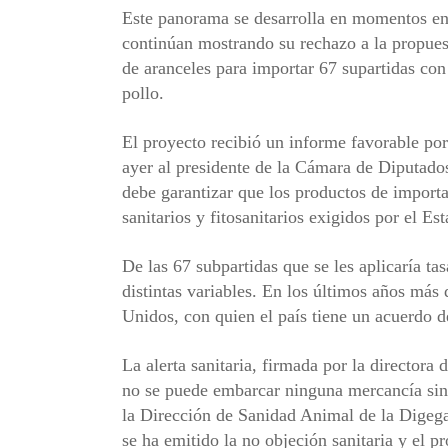
Este panorama se desarrolla en momentos en
continúan mostrando su rechazo a la propuest
de aranceles para importar 67 supartidas con 
pollo.
El proyecto recibió un informe favorable por
ayer al presidente de la Cámara de Diputados
debe garantizar que los productos de import
sanitarios y fitosanitarios exigidos por el E
De las 67 subpartidas que se les aplicaría ta
distintas variables. En los últimos años más
Unidos, con quien el país tiene un acuerdo d
La alerta sanitaria, firmada por la director
no se puede embarcar ninguna mercancía sin 
la Dirección de Sanidad Animal de la Digega,
se ha emitido la no objeción sanitaria y el p