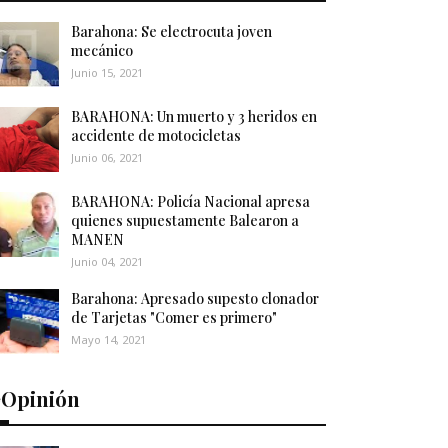
Barahona: Se electrocuta joven
mecánico
Junio 15, 2021
BARAHONA: Un muerto y 3 heridos en
accidente de motocicletas
Junio 06, 2021
BARAHONA: Policía Nacional apresa
quienes supuestamente Balearon a
MANEN
Junio 04, 2021
Barahona: Apresado supesto clonador
de Tarjetas "Comer es primero"
Mayo 14, 2021
️Opinión