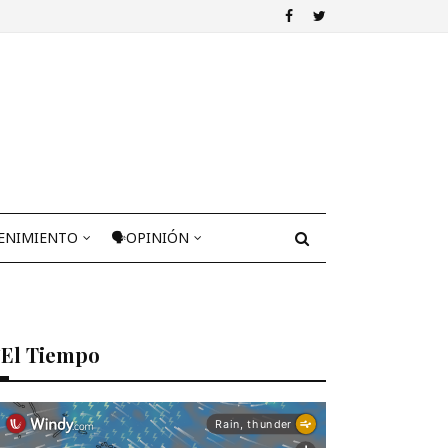
ENIMIENTO
🗣OPINIÓN
El Tiempo