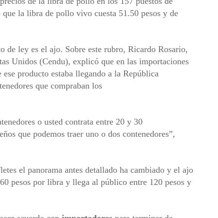
ecios de la libra de pollo en los 157 puestos de
 que la libra de pollo vivo cuesta 51.50 pesos y de
o de ley es el ajo. Sobre este rubro, Ricardo Rosario,
stas Unidos (Cendu), explicó que en las importaciones
e ese producto estaba llegando a la República
ntenedores que compraban los
tenedores o usted contrata entre 20 y 30
eños que podemos traer uno o dos contenedores”,
fletes el panorama antes detallado ha cambiado y el ajo
60 pesos por libra y llega al público entre 120 pesos y