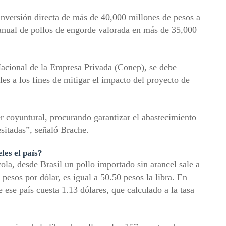
inversión directa de más de 40,000 millones de pesos a
anual de pollos de engorde valorada en más de 35,000
Nacional de la Empresa Privada (Conep), se debe
les a los fines de mitigar el impacto del proyecto de
r coyuntural, procurando garantizar el abastecimiento
esitadas”, señaló Brache.
les el país?
ola, desde Brasil un pollo importado sin arancel sale a
 pesos por dólar, es igual a 50.50 pesos la libra. En
 ese país cuesta 1.13 dólares, que calculado a la tasa