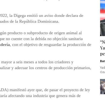
2022, la Digega emitió un aviso donde declara de
ganados de la República Dominicana.
ingún producto o subproducto de origen animal al
ue no cuente con la debida no objeción sanitaria
“N
adería
, con el objetivo de resguardar la producción de
Ya
pe
Ba
 mayor a seis meses a todos los criadores y
alizar y adecuar los centros de producción primarios,
Yad
Ozu
DA) manifestó ayer que, de pasar el proyecto de ley
taría afectando una industria que genera más de