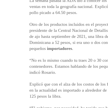
La semana pasada la ADA dio a conocer los pr
ventas en toda la geografía nacional. Explicó
pollo picado a 64.50 pesos.
Otro de los productos incluidos en el proyect
presidente de la Central Nacional de Detalli
de ajo hasta septiembre de 2021, una libra d
Dominicana a 52 pesos, si era uno o dos co
pequeños
importadores
.
“No es lo mismo cuando tu traes 20 o 30 con
contenedores. Estamos hablando de los pequ
indicó Rosario.
Explicó que con el alza de los costos de los 
en la actualidad es importado a alrededor de 
125 pesos la libra.