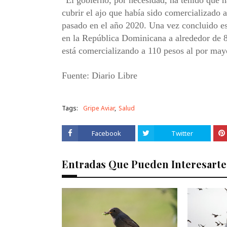
“El gobierno, por necesidad, ha tenido que 
cubrir el ajo que había sido comercializado 
pasado en el año 2020. Una vez concluido es
en la República Dominicana a alrededor de 8
está comercializando a 110 pesos al por mayor
Fuente: Diario Libre
Tags:
Gripe Aviar
Salud
Facebook
Twitter
Entradas Que Pueden Interesarte