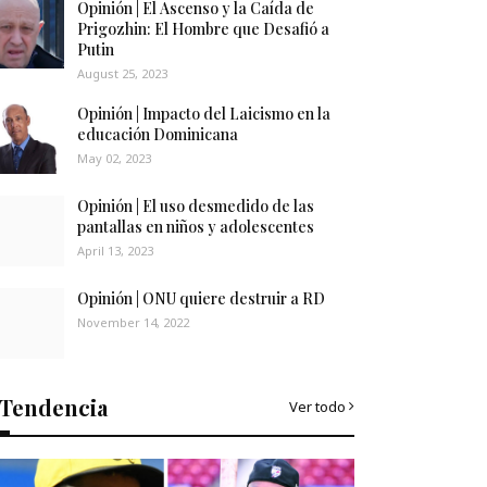
Opinión | El Ascenso y la Caída de
Prigozhin: El Hombre que Desafió a
Putin
August 25, 2023
Opinión | Impacto del Laicismo en la
educación Dominicana
May 02, 2023
Opinión | El uso desmedido de las
pantallas en niños y adolescentes
April 13, 2023
Opinión | ONU quiere destruir a RD
November 14, 2022
Tendencia
Ver todo