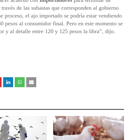
hacer acuerdo con
importadores
para terminar de
a través de las subastas que corresponden al gobierno
e proceso, el ajo importado se podría estar vendiendo
0 pesos al consumidor final. Pero en este momento se
 y al detalle entre 120 y 125 pesos la libra”, dijo.