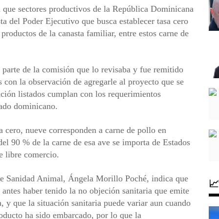
 que sectores productivos de la República Dominicana
a del Poder Ejecutivo que busca establecer tasa cero
productos de la canasta familiar, entre estos carne de
 parte de la comisión que lo revisaba y fue remitido
 con la observación de agregarle al proyecto que se
ación listados cumplan con los requerimientos
stado dominicano.
sa cero, nueve corresponden a carne de pollo en
 del 90 % de la carne de esa ave se importa de Estados
e libre comercio.
a de Sanidad Animal, Ángela Morillo Poché, indica que

antes haber tenido la no objeción sanitaria que emite
 y que la situación sanitaria puede variar aun cuando
roducto ha sido embarcado, por lo que la