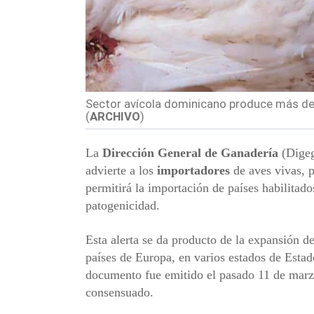
Sector avícola dominicano produce más de 
(
ARCHIVO
)
La
Dirección General de Ganadería
(Digeg
advierte a los
importadores
de aves vivas, p
permitirá la importación de países habilitado
patogenicidad.
Esta alerta se da producto de la expansión d
países de Europa, en varios estados de Estad
documento fue emitido el pasado 11 de marzo 
consensuado.