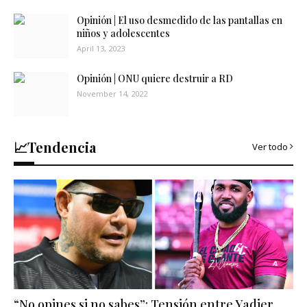
Opinión | El uso desmedido de las pantallas en
niños y adolescentes
April 13, 2023
Opinión | ONU quiere destruir a RD
November 14, 2022
📈Tendencia
Ver todo
“No opines si no sabes”: Tensión entre Yadier