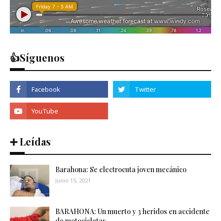
👍Síguenos
➕ Leídas
Barahona: Se electrocuta joven mecánico
Junio 15, 2021
BARAHONA: Un muerto y 3 heridos en accidente
de motocicletas