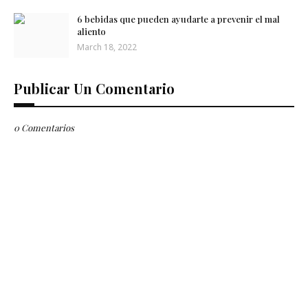
6 bebidas que pueden ayudarte a prevenir el mal
aliento
March 18, 2022
Publicar Un Comentario
0 Comentarios