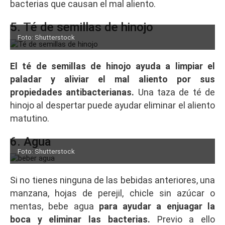
bacterias que causan el mal aliento.
5. Té de semillas de hinojo
Foto: Shutterstock
El té de semillas de hinojo ayuda a limpiar el
paladar y aliviar el mal aliento por sus
propiedades antibacterianas.
Una taza de té de
hinojo al despertar puede ayudar eliminar el aliento
matutino.
6. Agua
Foto: Shutterstock
Si no tienes ninguna de las bebidas anteriores, una
manzana, hojas de perejil, chicle sin azúcar o
mentas, bebe agua
para ayudar a enjuagar la
boca y eliminar las bacterias.
Previo a ello