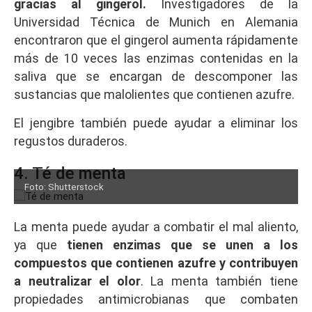
gracias al gingerol.
Investigadores de la
Universidad Técnica de Munich en Alemania
encontraron que el gingerol aumenta rápidamente
más de 10 veces las enzimas contenidas en la
saliva que se encargan de descomponer las
sustancias que malolientes que contienen azufre.
El jengibre también puede ayudar a eliminar los
regustos duraderos.
4. Té de menta
Foto: Shutterstock
La menta puede ayudar a combatir el mal aliento,
ya que
tienen enzimas que se unen a los
compuestos que contienen azufre y contribuyen
a neutralizar el olor
. La menta también tiene
propiedades antimicrobianas que combaten