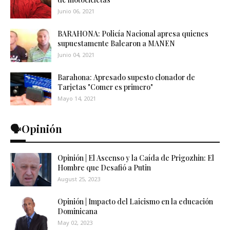
Junio 06, 2021
BARAHONA: Policía Nacional apresa quienes
supuestamente Balearon a MANEN
Junio 04, 2021
Barahona: Apresado supesto clonador de
Tarjetas "Comer es primero"
Mayo 14, 2021
🗣️Opinión
Opinión | El Ascenso y la Caída de Prigozhin: El
Hombre que Desafió a Putin
August 25, 2023
Opinión | Impacto del Laicismo en la educación
Dominicana
May 02, 2023