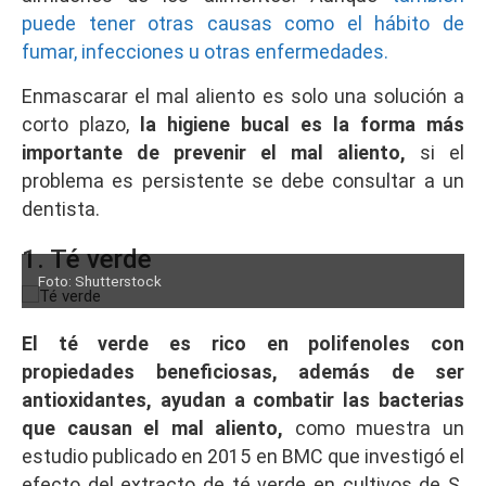
puede tener otras causas como el hábito de
fumar, infecciones u otras enfermedades.
Enmascarar el mal aliento es solo una solución a
corto plazo,
la higiene bucal es la forma más
importante de prevenir el mal aliento,
si el
problema es persistente se debe consultar a un
dentista.
1. Té verde
Foto: Shutterstock
El té verde es rico en polifenoles con
propiedades beneficiosas, además de ser
antioxidantes, ayudan a combatir las bacterias
que causan el mal aliento,
como muestra un
estudio publicado en 2015 en BMC que investigó el
efecto del extracto de té verde en cultivos de S.