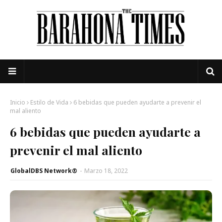
Inicio
Estilo de Vida
6 bebidas que pueden ayudarte a prevenir el
mal aliento
6 bebidas que pueden ayudarte a
prevenir el mal aliento
GlobalDBS Network®
-
Marzo 18, 2022