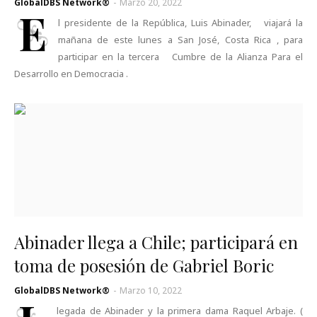
GlobalDBS Network®
-
Marzo 20, 2022
E
l presidente de la República, Luis Abinader, viajará la
mañana de este lunes a San José, Costa Rica , para
participar en la tercera Cumbre de la Alianza Para el
Desarrollo en Democracia .
Abinader llega a Chile; participará en
toma de posesión de Gabriel Boric
GlobalDBS Network®
-
Marzo 10, 2022
legada de Abinader y la primera dama Raquel Arbaje. (