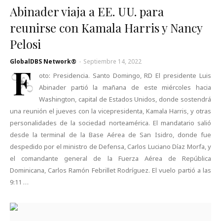
Abinader viaja a EE. UU. para
reunirse con Kamala Harris y Nancy
Pelosi
GlobalDBS Network®
-
Septiembre 14, 2022
F
oto: Presidencia. Santo Domingo, RD El presidente Luis
Abinader partió la mañana de este miércoles hacia
Washington, capital de Estados Unidos, donde sostendrá
una reunión el jueves con la vicepresidenta, Kamala Harris, y otras
personalidades de la sociedad norteamérica. El mandatario salió
desde la terminal de la Base Aérea de San Isidro, donde fue
despedido por el ministro de Defensa, Carlos Luciano Díaz Morfa, y
el comandante general de la Fuerza Aérea de República
Dominicana, Carlos Ramón Febrillet Rodríguez. El vuelo partió a las
9:11 …