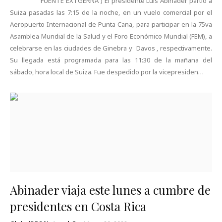
FUENTE EXTGERNA ) El presidente Luis Abinader partió a
Suiza pasadas las 7:15 de la noche, en un vuelo comercial por el
Aeropuerto Internacional de Punta Cana, para participar en la 75va
Asamblea Mundial de la Salud y el Foro Económico Mundial (FEM), a
celebrarse en las ciudades de Ginebra y Davos , respectivamente.
Su llegada está programada para las 11:30 de la mañana del
sábado, hora local de Suiza. Fue despedido por la vicepresiden…
Abinader viaja este lunes a cumbre de
presidentes en Costa Rica