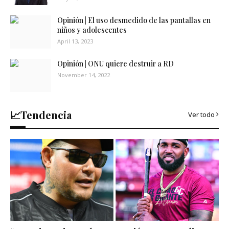
Opinión | El uso desmedido de las pantallas en
niños y adolescentes
April 13, 2023
Opinión | ONU quiere destruir a RD
November 14, 2022
📈Tendencia
Ver todo