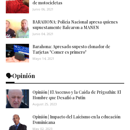
de motocicletas
Junio 06, 2021
BARAHONA: Policía Nacional apresa quienes
supuestamente Balearon a MANEN
Junio 04, 2021
Barahona: Apresado supesto clonador de
Tarjetas "Comer es primero"
Mayo 14, 2021
🗣️Opinión
Opinión | El Ascenso y la Caída de Prigozhin: El
Hombre que Desafió a Putin
August 25, 2023
Opinión | Impacto del Laicismo en la educación
Dominicana
May 02, 2023