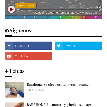
👍Síguenos
➕ Leídas
Barahona: Se electrocuta joven mecánico
Junio 15, 2021
BARAHONA: Un muerto y 3 heridos en accidente