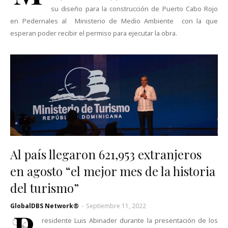
su diseño para la construcción de Puerto Cabo Rojo
en Pedernales al Ministerio de Medio Ambiente con la que
esperan poder recibir el permiso para ejecutar la obra.
Al país llegaron 621,953 extranjeros
en agosto “el mejor mes de la historia
del turismo”
GlobalDBS Network®
-
Septiembre 11, 2022
P
residente Luis Abinader durante la presentación de los