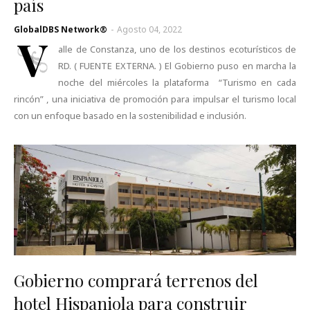
país
GlobalDBS Network®
-
Agosto 04, 2022
V
alle de Constanza, uno de los destinos ecoturísticos de
RD. ( FUENTE EXTERNA. ) El Gobierno puso en marcha la
noche del miércoles la plataforma “Turismo en cada
rincón” , una iniciativa de promoción para impulsar el turismo local
con un enfoque basado en la sostenibilidad e inclusión.
Gobierno comprará terrenos del
hotel Hispaniola para construir