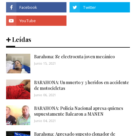
➕ Leídas
Barahona: Se electrocuta joven mecánico
Junio 15, 2021
BARAHONA: Un muerto y 3 heridos en accidente
de motocicletas
Junio 06, 2021
BARAHONA: Policía Nacional apresa quienes
supuestamente Balearon a MANEN
Junio 04, 2021
Barahona: Apresado supesto clonador de