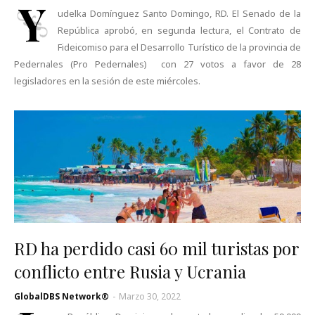
Y
udelka Domínguez Santo Domingo, RD. El Senado de la
República aprobó, en segunda lectura, el Contrato de
Fideicomiso para el Desarrollo Turístico de la provincia de
Pedernales (Pro Pedernales) con 27 votos a favor de 28
legisladores en la sesión de este miércoles.
RD ha perdido casi 60 mil turistas por
conflicto entre Rusia y Ucrania
GlobalDBS Network®
-
Marzo 30, 2022