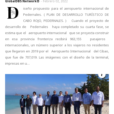
GlobalDBS Network®
-
Febrero 02, 2022
D
iseño propuesto para el aeropuerto internacional de
Pedernales. ( PLAN DE DESARROLLO TURÍSTICO DE
CABO ROJO, PEDERNALES. ) Cuando el proyecto de
desarrollo de Pedernales haya completado su cuarta fase, se
estima que el aeropuerto internacional que se proyecta construir
en esa provincia fronteriza recibirá 963,155 pasajeros
internacionales, un número superior a los viajeros no residentes
que llegaron en 2019 por el Aeropuerto Internacional del Cibao,
que fue de 707,019. Las imágenes con el diseño de la terminal,
impresas en u…