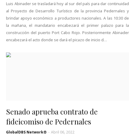
Luis Abinader se trasladará hoy al sur del país para dar continuidad
al Proyecto de Desarrollo Turístico de la provincia Pe­dernales y
brindar apoyo económico a productores nacionales. A las 10:30 de
la maña­na, el mandatario encabe­zará el primer palazo para la
construcción del puerto Port Cabo Rojo. Posteriormente Abi­nader
encabezará el acto donde se dará el picazo de inicio d…
Senado aprueba contrato de
fideicomiso de Pedernales
GlobalDBS Network®
-
Abril 06, 2022