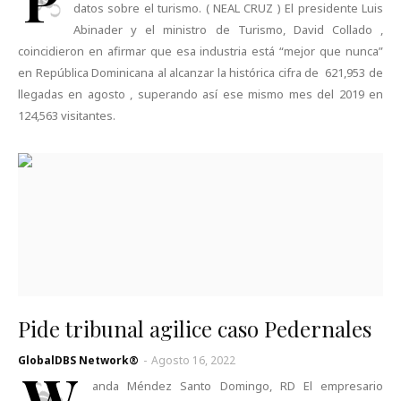
datos sobre el turismo. ( NEAL CRUZ ) El presidente Luis
Abinader y el ministro de Turismo, David Collado ,
coincidieron en afirmar que esa industria está “mejor que nunca”
en República Dominicana al alcanzar la histórica cifra de 621,953 de
llegadas en agosto , superando así ese mismo mes del 2019 en
124,563 visitantes.
Pide tribunal agilice caso Pedernales
GlobalDBS Network®
-
Agosto 16, 2022
W
anda Méndez Santo Domingo, RD El empresario