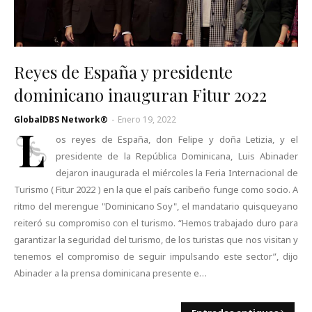
Reyes de España y presidente
dominicano inauguran Fitur 2022
GlobalDBS Network®
-
Enero 19, 2022
L
os reyes de España, don Felipe y doña Letizia, y el
presidente de la República Dominicana, Luis Abinader
dejaron inaugurada el miércoles la Feria Internacional de
Turismo ( Fitur 2022 ) en la que el país caribeño funge como socio. A
ritmo del merengue "Dominicano Soy", el mandatario quisqueyano
reiteró su compromiso con el turismo. “Hemos trabajado duro para
garantizar la seguridad del turismo, de los turistas que nos visitan y
tenemos el compromiso de seguir impulsando este sector”, dijo
Abinader a la prensa dominicana presente e…