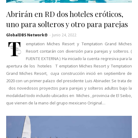
Abrirán en RD dos hoteles eróticos,
uno para solteros y otro para parejas
GlobalDBS Network®
-
Junio 24, 2022
T
emptation Miches Resort y Temptation Grand Miches
Resort contarán con diversión para parejas y solteros. (
FUENTE EXTERNA ) Ha iniciado la cuenta regresiva para la
apertura de los hoteles T emptation Miches Resort y Temptation
Grand Miches Resort, cuya construcción inició en septiembre de
2020 con un primer palazo del presidente Luis Abinader. Se trata de
dos novedosos proyectos para parejas y solteros adultos bajo la
modalidad todo incluido ubicados en Miches , provincia de El Seibo,
que vienen de la mano del grupo mexicano Original…