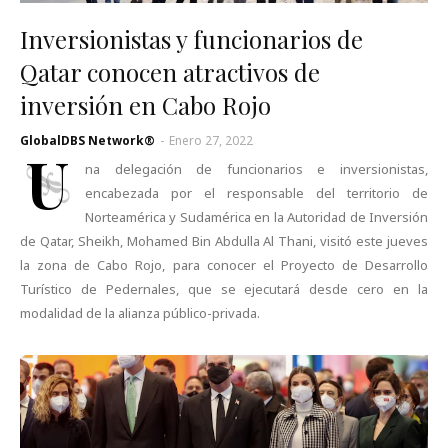
Inversionistas y funcionarios de
Qatar conocen atractivos de
inversión en Cabo Rojo
GlobalDBS Network®
-
Enero 27, 2022
U
na delegación de funcionarios e inversionistas,
encabezada por el responsable del territorio de
Norteamérica y Sudamérica en la Autoridad de Inversión
de Qatar, Sheikh, Mohamed Bin Abdulla Al Thani, visitó este jueves
la zona de Cabo Rojo, para conocer el Proyecto de Desarrollo
Turístico de Pedernales, que se ejecutará desde cero en la
modalidad de la alianza público-privada.