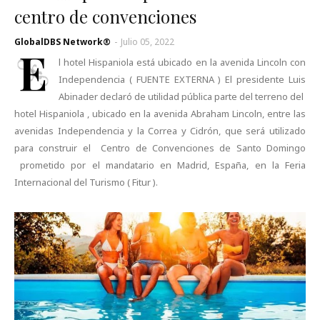
centro de convenciones
GlobalDBS Network®
-
Julio 05, 2022
E
l hotel Hispaniola está ubicado en la avenida Lincoln con
Independencia ( FUENTE EXTERNA ) El presidente Luis
Abinader declaró de utilidad pública parte del terreno del
hotel Hispaniola , ubicado en la avenida Abraham Lincoln, entre las
avenidas Independencia y la Correa y Cidrón, que será utilizado
para construir el Centro de Convenciones de Santo Domingo
prometido por el mandatario en Madrid, España, en la Feria
Internacional del Turismo ( Fitur ).