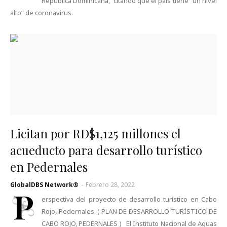
República Dominicana, citando que el país tiene “un nivel
alto” de coronavirus.
Licitan por RD$1,125 millones el
acueducto para desarrollo turístico
en Pedernales
GlobalDBS Network®
-
Febrero 28, 2022
P
erspectiva del proyecto de desarrollo turístico en Cabo
Rojo, Pedernales. ( PLAN DE DESARROLLO TURÍSTICO DE
CABO ROJO, PEDERNALES ) El Instituto Nacional de Aguas