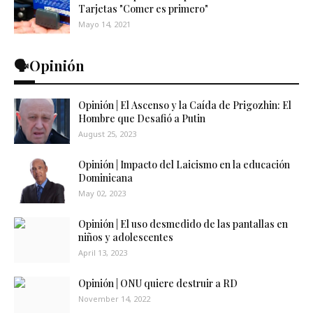
Tarjetas "Comer es primero"
Mayo 14, 2021
🗣️Opinión
Opinión | El Ascenso y la Caída de Prigozhin: El
Hombre que Desafió a Putin
August 25, 2023
Opinión | Impacto del Laicismo en la educación
Dominicana
May 02, 2023
Opinión | El uso desmedido de las pantallas en
niños y adolescentes
April 13, 2023
Opinión | ONU quiere destruir a RD
November 14, 2022