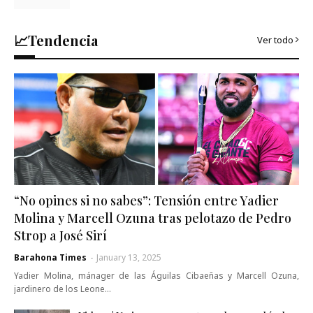
📈Tendencia
Ver todo
“No opines si no sabes”: Tensión entre Yadier
Molina y Marcell Ozuna tras pelotazo de Pedro
Strop a José Sirí
Barahona Times
-
January 13, 2025
Yadier Molina, mánager de las Águilas Cibaeñas y Marcell Ozuna,
jardinero de los Leone…