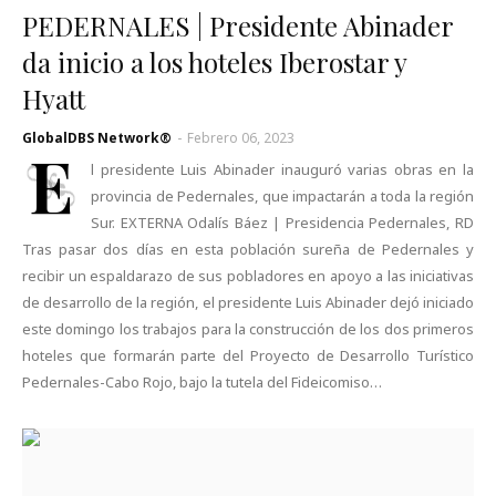
PEDERNALES | Presidente Abinader
da inicio a los hoteles Iberostar y
Hyatt
GlobalDBS Network®
-
Febrero 06, 2023
E
l presidente Luis Abinader inauguró varias obras en la
provincia de Pedernales, que impactarán a toda la región
Sur. EXTERNA Odalís Báez | Presidencia Pedernales, RD
Tras pasar dos días en esta población sureña de Pedernales y
recibir un espaldarazo de sus pobladores en apoyo a las iniciativas
de desarrollo de la región, el presidente Luis Abinader dejó iniciado
este domingo los trabajos para la construcción de los dos primeros
hoteles que formarán parte del Proyecto de Desarrollo Turístico
Pedernales-Cabo Rojo, bajo la tutela del Fideicomiso…