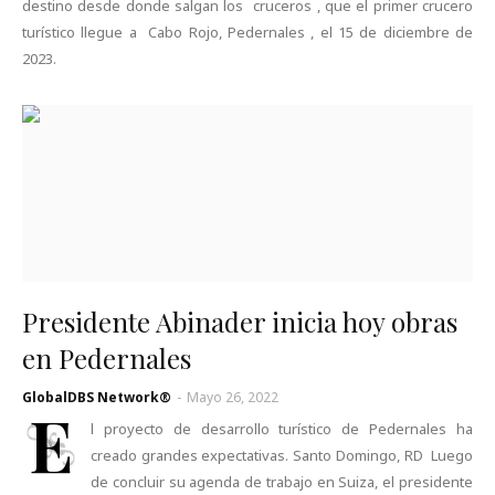
destino desde donde salgan los cruceros , que el primer crucero
turístico llegue a Cabo Rojo, Pedernales , el 15 de diciembre de
2023.
Presidente Abinader inicia hoy obras
en Pedernales
GlobalDBS Network®
-
Mayo 26, 2022
E
l proyecto de desarrollo turístico de Pedernales ha
creado grandes expectativas. Santo Domingo, RD Luego
de concluir su agen­da de trabajo en Suiza, el presidente