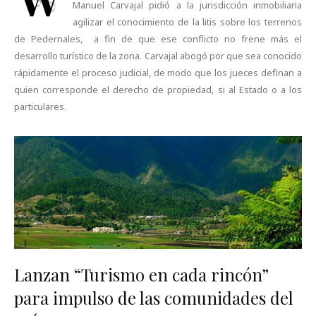
Manuel Carvajal pidió a la jurisdicción inmobiliaria
agilizar el conocimiento de la litis sobre los terrenos
de Pedernales, a fin de que ese conflicto no frene más el
desarrollo turístico de la zona. Carvajal abogó por que sea conocido
rápidamente el proceso judicial, de modo que los jueces definan a
quien corresponde el derecho de propiedad, si al Estado o a los
particulares.
Lanzan “Turismo en cada rincón”
para impulso de las comunidades del