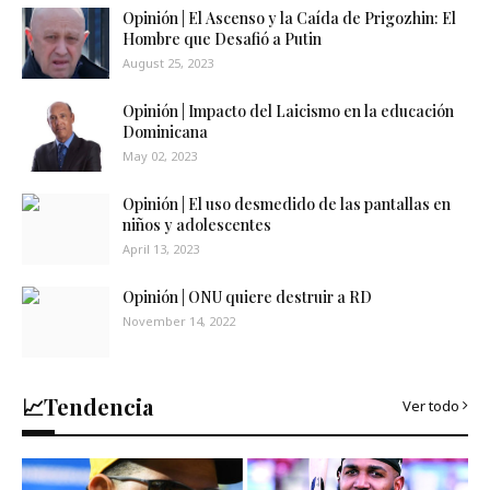
Opinión | El Ascenso y la Caída de Prigozhin: El
Hombre que Desafió a Putin
August 25, 2023
Opinión | Impacto del Laicismo en la educación
Dominicana
May 02, 2023
Opinión | El uso desmedido de las pantallas en
niños y adolescentes
April 13, 2023
Opinión | ONU quiere destruir a RD
November 14, 2022
📈Tendencia
Ver todo