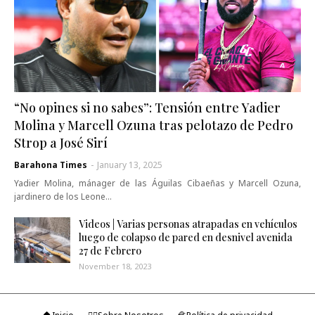
“No opines si no sabes”: Tensión entre Yadier
Molina y Marcell Ozuna tras pelotazo de Pedro
Strop a José Sirí
Barahona Times
-
January 13, 2025
Yadier Molina, mánager de las Águilas Cibaeñas y Marcell Ozuna,
jardinero de los Leone…
Videos | Varias personas atrapadas en vehículos
luego de colapso de pared en desnivel avenida
27 de Febrero
November 18, 2023