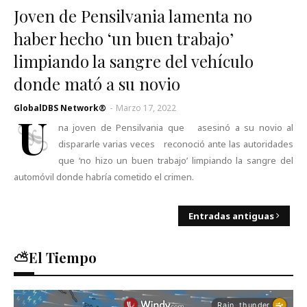
Joven de Pensilvania lamenta no
haber hecho ‘un buen trabajo’
limpiando la sangre del vehículo
donde mató a su novio
GlobalDBS Network®
-
Marzo 17, 2022
U
na joven de Pensilvania que asesinó a su novio al
dispararle varias veces reconoció ante las autoridades
que ‘no hizo un buen trabajo’ limpiando la sangre del
automóvil donde habría cometido el crimen.
Entradas antiguas
⛅El Tiempo