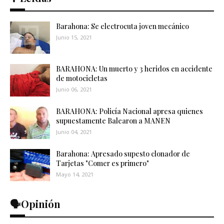
Barahona: Se electrocuta joven mecánico
Junio 15, 2021
BARAHONA: Un muerto y 3 heridos en accidente
de motocicletas
Junio 06, 2021
BARAHONA: Policía Nacional apresa quienes
supuestamente Balearon a MANEN
Junio 04, 2021
Barahona: Apresado supesto clonador de
Tarjetas "Comer es primero"
Mayo 14, 2021
🗣️Opinión