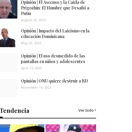
Opinión | El Ascenso y la Caída de
Prigozhin: El Hombre que Desafió a
Putin
August 25, 2023
Opinión | Impacto del Laicismo en la
educación Dominicana
May 02, 2023
Opinión | El uso desmedido de las
pantallas en niños y adolescentes
April 13, 2023
Opinión | ONU quiere destruir a RD
November 14, 2022
Tendencia
Ver todo