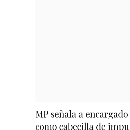
MP señala a encargado 
como cabecilla de imp