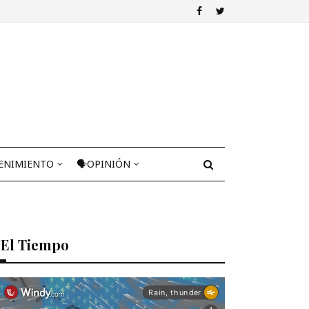
ENIMIENTO
🗣OPINIÓN
El Tiempo