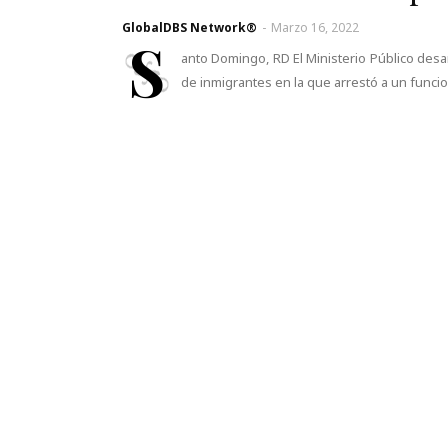
GlobalDBS Network®
-
Marzo 16, 2022
S
anto Domingo, RD El Ministerio Público desa
de inmigrantes en la que arrestó a un funcio