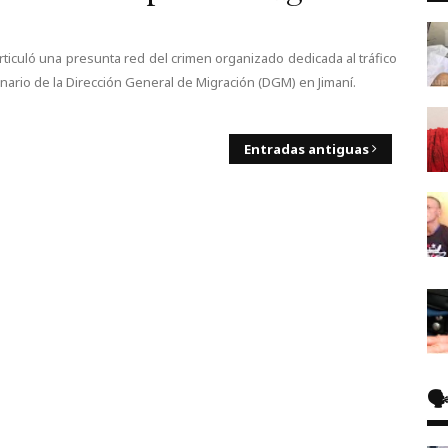
rticuló una presunta red del crimen organizado dedicada al tráfico
nario de la Dirección General de Migración (DGM) en Jimaní.
Entradas antiguas
🗣