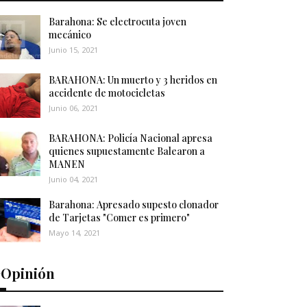
Barahona: Se electrocuta joven
mecánico
Junio 15, 2021
BARAHONA: Un muerto y 3 heridos en
accidente de motocicletas
Junio 06, 2021
BARAHONA: Policía Nacional apresa
quienes supuestamente Balearon a
MANEN
Junio 04, 2021
Barahona: Apresado supesto clonador
de Tarjetas "Comer es primero"
Mayo 14, 2021
️Opinión