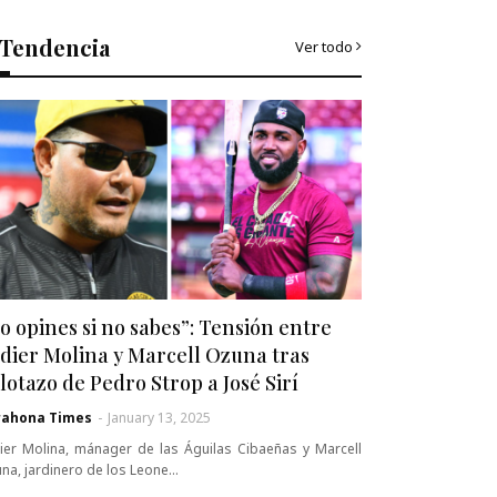
Tendencia
Ver todo
o opines si no sabes”: Tensión entre
dier Molina y Marcell Ozuna tras
lotazo de Pedro Strop a José Sirí
rahona Times
-
January 13, 2025
ier Molina, mánager de las Águilas Cibaeñas y Marcell
na, jardinero de los Leone…