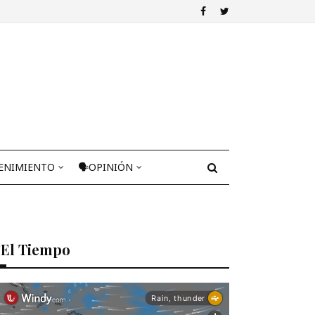
ENIMIENTO
🗣OPINIÓN
El Tiempo