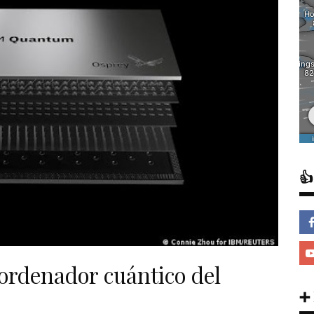

ordenador cuántico del
➕