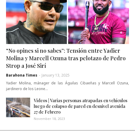
“No opines si no sabes”: Tensión entre Yadier
Molina y Marcell Ozuna tras pelotazo de Pedro
Strop a José Sirí
Barahona Times
-
January 13, 2025
Yadier Molina, mánager de las Águilas Cibaeñas y Marcell Ozuna,
jardinero de los Leone…
Videos | Varias personas atrapadas en vehículos
luego de colapso de pared en desnivel avenida
27 de Febrero
November 18, 2023