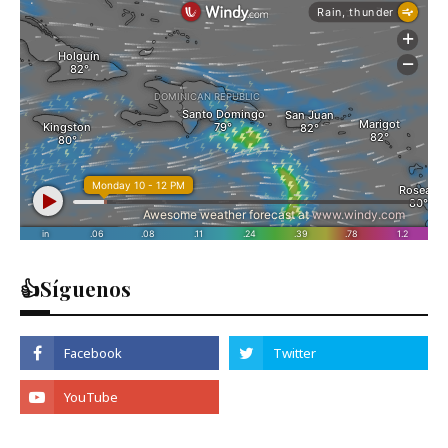
👍Síguenos