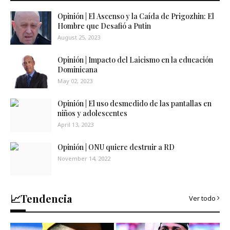
Opinión | El Ascenso y la Caída de Prigozhin: El
Hombre que Desafió a Putin
August 25, 2023
Opinión | Impacto del Laicismo en la educación
Dominicana
May 02, 2023
Opinión | El uso desmedido de las pantallas en
niños y adolescentes
April 13, 2023
Opinión | ONU quiere destruir a RD
November 14, 2022
📈Tendencia
Ver todo