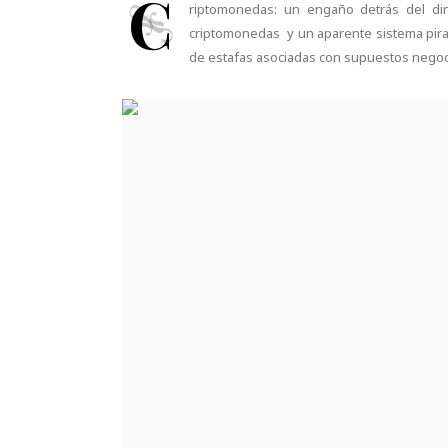
C
riptomonedas: un engaño detrás del di
criptomonedas y un aparente sistema piram
de estafas asociadas con supuestos negoci