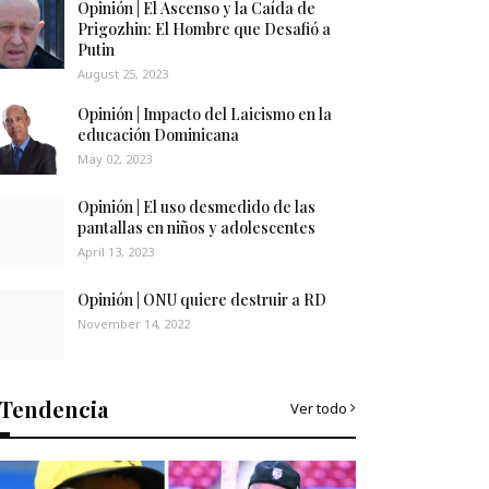
Opinión | El Ascenso y la Caída de
Prigozhin: El Hombre que Desafió a
Putin
August 25, 2023
Opinión | Impacto del Laicismo en la
educación Dominicana
May 02, 2023
Opinión | El uso desmedido de las
pantallas en niños y adolescentes
April 13, 2023
Opinión | ONU quiere destruir a RD
November 14, 2022
Tendencia
Ver todo