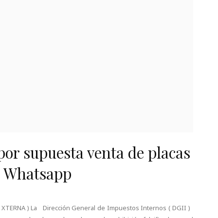
or supuesta venta de placas
or Whatsapp
E XTERNA ) La Dirección General de Impuestos Internos ( DGII )