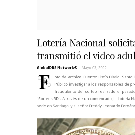
Lotería Nacional solicit
transmitió el video adu
GlobalDBS Network®
-
Mayo 03, 2022
F
oto de archivo. Fuente: Listín Diario. Santo
Público investigar a los responsables de 
fraudulento del sorteo realizado el pasado
“Sorteos RD”. A través de un comunicado, la Lotería 
sede en Santiago, y al señor Freddy Leonardo Fernán