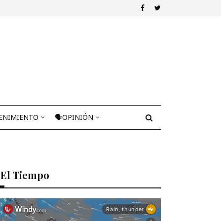
ENIMIENTO
🗣OPINIÓN
El Tiempo