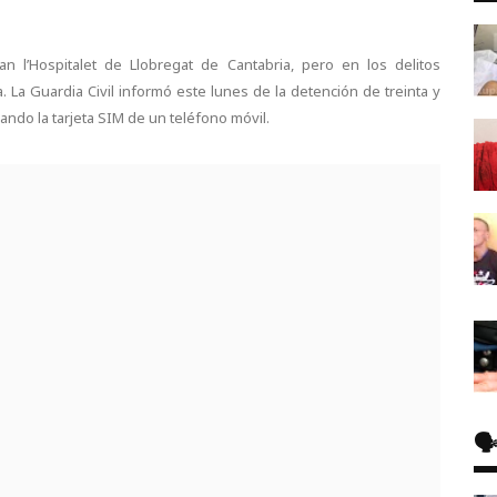
n l’Hospitalet de Llobregat de Cantabria, pero en los delitos
a. La Guardia Civil informó este lunes de la detención de treinta y
ando la tarjeta SIM de un teléfono móvil.
🗣