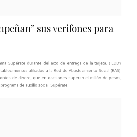
peñan” sus verifones para
ama Supérate durante del acto de entrega de la tarjeta. ( EDDY
ablecimientos afiliados a la Red de Abastecimiento Social (RAS)
ntos de dinero, que en ocasiones superan el millón de pesos,
l programa de auxilio social Supérate.