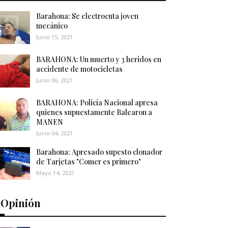
Barahona: Se electrocuta joven
mecánico
Junio 15, 2021
BARAHONA: Un muerto y 3 heridos en
accidente de motocicletas
Junio 06, 2021
BARAHONA: Policía Nacional apresa
quienes supuestamente Balearon a
MANEN
Junio 04, 2021
Barahona: Apresado supesto clonador
de Tarjetas "Comer es primero"
Mayo 14, 2021
️Opinión