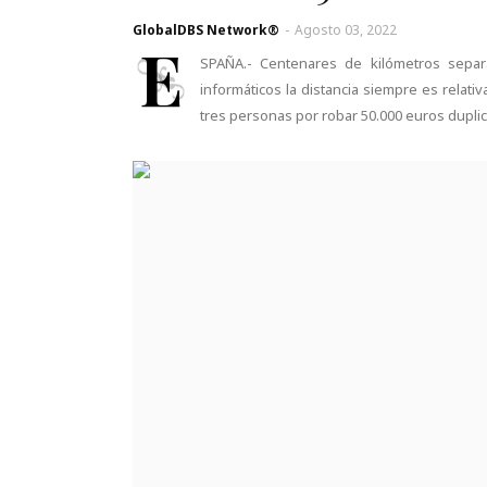
GlobalDBS Network®
-
Agosto 03, 2022
E
SPAÑA.- Centenares de kilómetros separa
informáticos la distancia siempre es relativ
tres personas por robar 50.000 euros duplic