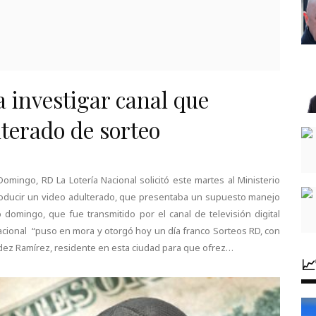
a investigar canal que
lterado de sorteo
 Domingo, RD La Lotería Nacional solicitó este martes al Ministerio
producir un video adulterado, que presentaba un supuesto manejo
 domingo, que fue transmitido por el canal de televisión digital
Nacional “puso en mora y otorgó hoy un día franco Sorteos RD, con
dez Ramírez, residente en esta ciudad para que ofrez…
