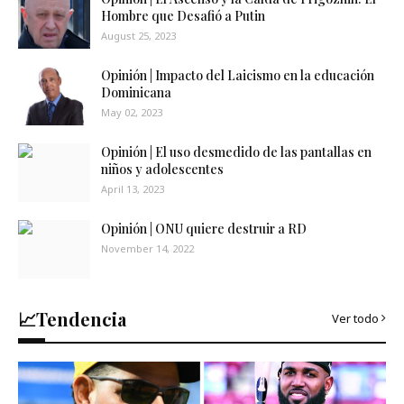
Hombre que Desafió a Putin
August 25, 2023
Opinión | Impacto del Laicismo en la educación
Dominicana
May 02, 2023
Opinión | El uso desmedido de las pantallas en
niños y adolescentes
April 13, 2023
Opinión | ONU quiere destruir a RD
November 14, 2022
📈Tendencia
Ver todo