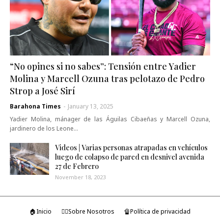
“No opines si no sabes”: Tensión entre Yadier
Molina y Marcell Ozuna tras pelotazo de Pedro
Strop a José Sirí
Barahona Times
-
January 13, 2025
Yadier Molina, mánager de las Águilas Cibaeñas y Marcell Ozuna,
jardinero de los Leone…
Videos | Varias personas atrapadas en vehículos
luego de colapso de pared en desnivel avenida
27 de Febrero
November 18, 2023
🏠Inicio
🤷‍♂️Sobre Nosotros
🔏Política de privacidad