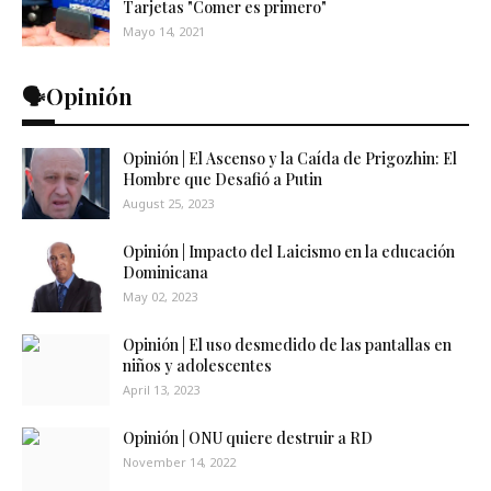
Tarjetas "Comer es primero"
Mayo 14, 2021
🗣️Opinión
Opinión | El Ascenso y la Caída de Prigozhin: El
Hombre que Desafió a Putin
August 25, 2023
Opinión | Impacto del Laicismo en la educación
Dominicana
May 02, 2023
Opinión | El uso desmedido de las pantallas en
niños y adolescentes
April 13, 2023
Opinión | ONU quiere destruir a RD
November 14, 2022