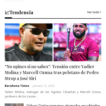
📈Tendencia
Ver todo
“No opines si no sabes”: Tensión entre Yadier
Molina y Marcell Ozuna tras pelotazo de Pedro
Strop a José Sirí
Barahona Times
-
January 13, 2025
Yadier Molina, mánager de las Águilas Cibaeñas y Marcell Ozuna,
jardinero de los Leone…
Videos | Varias personas atrapadas en vehículos