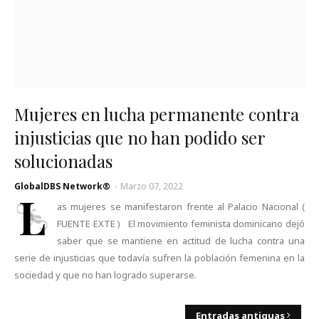
Mujeres en lucha permanente contra
injusticias que no han podido ser
solucionadas
GlobalDBS Network®
-
Marzo 07, 2022
L
as mujeres se manifestaron frente al Palacio Nacional (
FUENTE EXTE ) El movimiento feminista dominicano dejó
saber que se mantiene en actitud de lucha contra una
serie de injusticias que todavía sufren la población femenina en la
sociedad y que no han logrado superarse.
Entradas antiguas