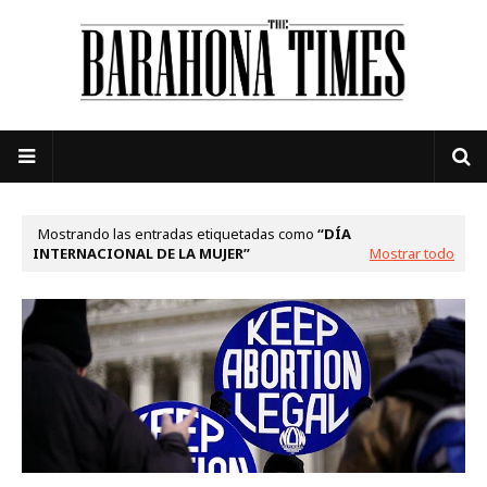
Mostrando las entradas etiquetadas como
DÍA
INTERNACIONAL DE LA MUJER
Mostrar todo