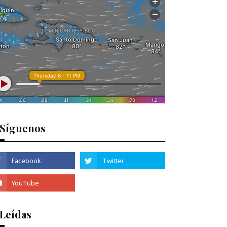
Síguenos
 Leídas