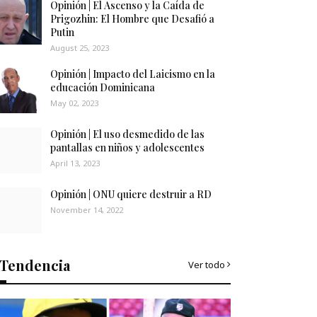
Opinión | El Ascenso y la Caída de
Prigozhin: El Hombre que Desafió a
Putin
August 25, 2023
Opinión | Impacto del Laicismo en la
educación Dominicana
May 02, 2023
Opinión | El uso desmedido de las
pantallas en niños y adolescentes
April 13, 2023
Opinión | ONU quiere destruir a RD
November 14, 2022
Tendencia
Ver todo