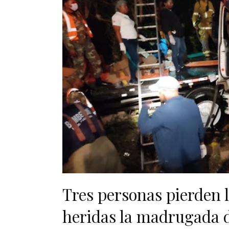
Tres personas pierden l
heridas la madrugada d