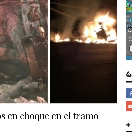

os en choque en el tramo
➕