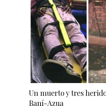
Un muerto y tres herid
Baní-Azua