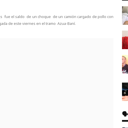
os fue el saldo de un choque de un camión cargado de pollo con
ugada de este viernes en el tramo Azua-Baní.
🗣