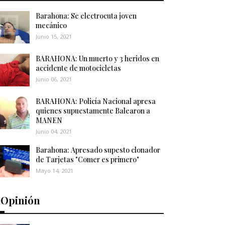
Barahona: Se electrocuta joven
mecánico
Junio 15, 2021
BARAHONA: Un muerto y 3 heridos en
accidente de motocicletas
Junio 06, 2021
BARAHONA: Policía Nacional apresa
quienes supuestamente Balearon a
MANEN
Junio 04, 2021
Barahona: Apresado supesto clonador
de Tarjetas "Comer es primero"
Mayo 14, 2021
️Opinión