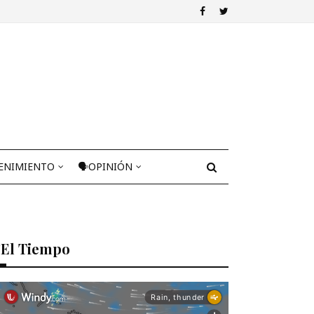
ENIMIENTO
🗣OPINIÓN
El Tiempo