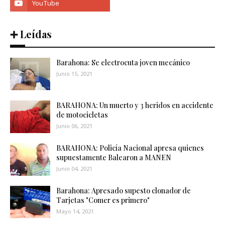
➕ Leídas
Barahona: Se electrocuta joven mecánico
Junio 15, 2021
BARAHONA: Un muerto y 3 heridos en accidente
de motocicletas
Junio 06, 2021
BARAHONA: Policía Nacional apresa quienes
supuestamente Balearon a MANEN
Junio 04, 2021
Barahona: Apresado supesto clonador de
Tarjetas "Comer es primero"
Mayo 14, 2021