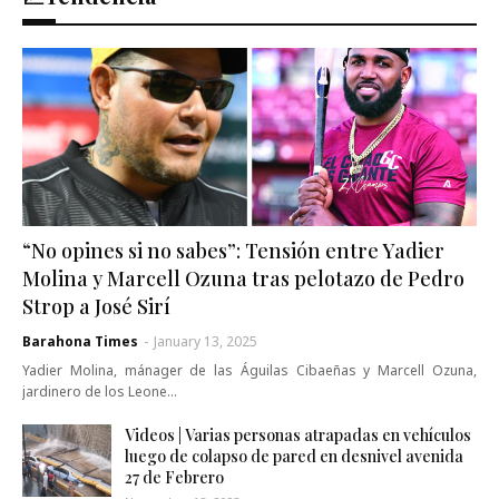
“No opines si no sabes”: Tensión entre Yadier
Molina y Marcell Ozuna tras pelotazo de Pedro
Strop a José Sirí
Barahona Times
-
January 13, 2025
Yadier Molina, mánager de las Águilas Cibaeñas y Marcell Ozuna,
jardinero de los Leone…
Videos | Varias personas atrapadas en vehículos
luego de colapso de pared en desnivel avenida
27 de Febrero