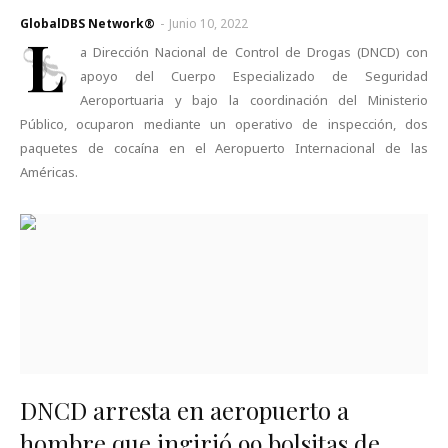
GlobalDBS Network®
-
Junio 10, 2022
L
a Dirección Nacional de Control de Drogas (DNCD) con
apoyo del Cuerpo Especializado de Seguridad
Aeroportuaria y bajo la coordinación del Ministerio
Público, ocuparon mediante un operativo de inspección, dos
paquetes de cocaína en el Aeropuerto Internacional de las
Américas.
DNCD arresta en aeropuerto a
hombre que ingirió 99 bolsitas de