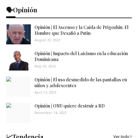
🗣️Opinión
Opinión | El Ascenso y la Caída de Prigozhin: El
Hombre que Desafió a Putin
August 25, 2023
Opinión | Impacto del Laicismo en la educación
Dominicana
May 02, 2023
Opinión | El uso desmedido de las pantallas en
niños y adolescentes
April 13, 2023
Opinión | ONU quiere destruir a RD
November 14, 2022
📈Tendencia
Ver todo