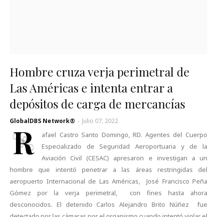
Hombre cruza verja perimetral de
Las Américas e intenta entrar a
depósitos de carga de mercancías
GlobalDBS Network®
-
Julio 07, 2022
R
afael Castro Santo Domingo, RD. Agentes del Cuerpo
Especializado de Seguridad Aeroportuaria y de la
Aviación Civil (CESAC) apresaron e investigan a un
hombre que intentó penetrar a las áreas restringidas del
aeropuerto Internacional de Las Américas, José Francisco Peña
Gómez por la verja perimetral, con fines hasta ahora
desconocidos. El detenido Carlos Alejandro Brito Núñez fue
detectado por las cámaras por el organismo cuando intentó violar el