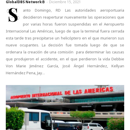
GlobalDBS Network®
-
Diciembre 15, 2021
S
anto Domingo, RD Las autoridades aeroportuaria
decidieron reaperturar nuevamente las operaciones que
por varias horas fueron suspendidas en el Aeropuerto
Internacional Las Américas, luego de que la terminal fuera cerrada
esta tarde tras precipitarse un helicóptero en el que murieron sus
nueve ocupantes. La decisión fue tomada luego de que se
ordenara la creación de una comisión para determinar las causas
que produjeron el accidente, en el que perdieron la vida Debbie
Von Marie Jiménez García, José Ángel Hernández, Kellyan
Hernández Pena, Jay…