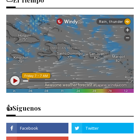
👍Síguenos