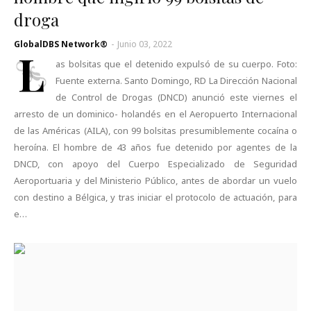
droga
GlobalDBS Network®
-
Junio 03, 2022
L
as bolsitas que el detenido expulsó de su cuerpo. Foto:
Fuente externa. Santo Domingo, RD La Dirección Nacional
de Control de Drogas (DNCD) anunció este viernes el
arresto de un dominico- holandés en el Aeropuerto Internacional
de las Américas (AILA), con 99 bolsitas presumiblemente cocaína o
heroína. El hombre de 43 años fue detenido por agentes de la
DNCD, con apoyo del Cuerpo Especializado de Seguridad
Aeroportuaria y del Ministerio Público, antes de abordar un vuelo
con destino a Bélgica, y tras iniciar el protocolo de actuación, para
e…