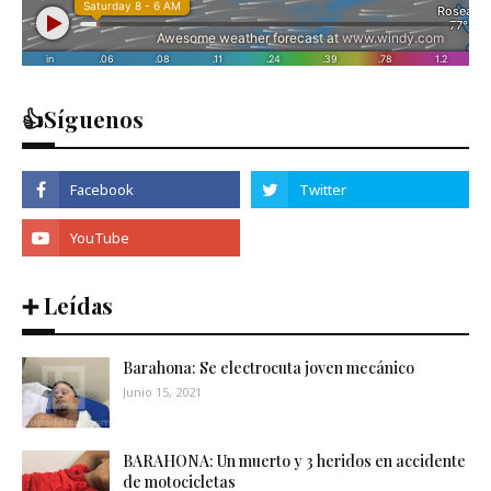
👍Síguenos
➕ Leídas
Barahona: Se electrocuta joven mecánico
Junio 15, 2021
BARAHONA: Un muerto y 3 heridos en accidente
de motocicletas