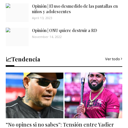
Opinión | El uso desmedido de las pantallas en
niños y adolescentes
April 13, 2023
Opinión | ONU quiere destruir a RD
November 14, 2022
📈Tendencia
Ver todo
“No opines si no sabes”: Tensión entre Yadier