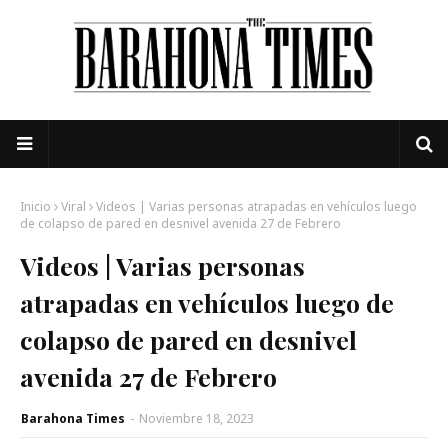
Inicio
Viral
Videos | Varias personas atrapadas en vehículos luego
de colapso de pared en desnivel avenida 27 de Febrero
Videos | Varias personas
atrapadas en vehículos luego de
colapso de pared en desnivel
avenida 27 de Febrero
Barahona Times
-
Noviembre 18, 2023