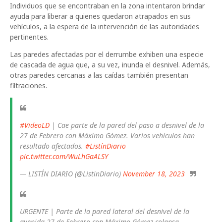
Individuos que se encontraban en la zona intentaron brindar
ayuda para liberar a quienes quedaron atrapados en sus
vehículos, a la espera de la intervención de las autoridades
pertinentes.
Las paredes afectadas por el derrumbe exhiben una especie
de cascada de agua que, a su vez, inunda el desnivel. Además,
otras paredes cercanas a las caídas también presentan
filtraciones.
#VideoLD
| Cae parte de la pared del paso a desnivel de la
27 de Febrero con Máximo Gómez. Varios vehículos han
resultado afectados.
#ListínDiario
pic.twitter.com/WuLhGaALSY
— LISTÍN DIARIO (@ListinDiario)
November 18, 2023
URGENTE | Parte de la pared lateral del desnivel de la
avenida 27 de Febrero con Máximo Gómez colapsa