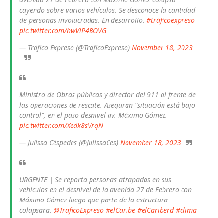
cayendo sobre varios vehículos. Se desconoce la cantidad
de personas involucradas. En desarrollo.
#tráficoexpreso
pic.twitter.com/hwViP4BOVG
— Tráfico Expreso (@TraficoExpreso)
November 18, 2023
Ministro de Obras públicas y director del 911 al frente de
las operaciones de rescate. Aseguran “situación está bajo
control”, en el paso desnivel av. Máximo Gómez.
pic.twitter.com/Xedk8sVrqN
— Julissa Cèspedes (@JulissaCes)
November 18, 2023
URGENTE | Se reporta personas atrapadas en sus
vehículos en el desnivel de la avenida 27 de Febrero con
Máximo Gómez luego que parte de la estructura
colapsara.
@TraficoExpreso
#elCaribe
#elCariberd
#clima