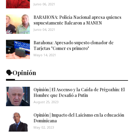
Junio 06, 2021
BARAHONA: Policía Nacional apresa quienes
supuestamente Balearon a MANEN
Junio 04, 2021
Barahona: Apresado supesto clonador de
Tarjetas "Comer es primero"
Mayo 14, 2021
🗣️Opinión
Opinión | El Ascenso y la Caída de Prigozhin: El
Hombre que Desafió a Putin
August 25, 2023
Opinión | Impacto del Laicismo en la educación
Dominicana
May 02, 2023