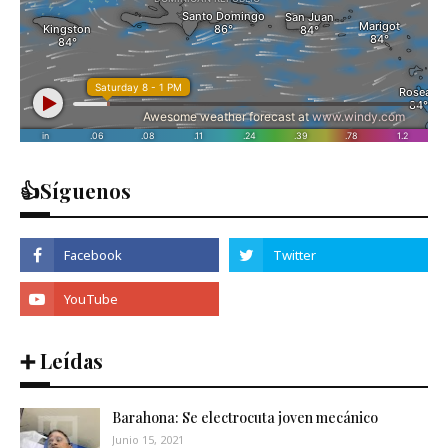
👍Síguenos
➕ Leídas
Barahona: Se electrocuta joven mecánico
Junio 15, 2021