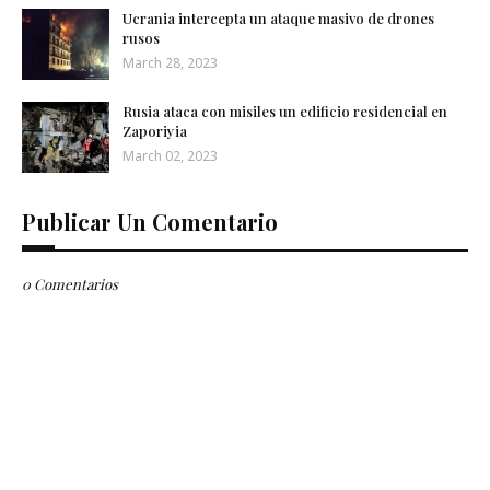
Ucrania intercepta un ataque masivo de drones
rusos
March 28, 2023
Rusia ataca con misiles un edificio residencial en
Zaporiyia
March 02, 2023
Publicar Un Comentario
0 Comentarios