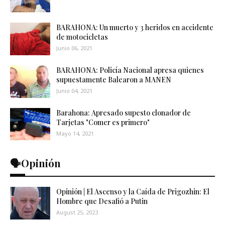
BARAHONA: Un muerto y 3 heridos en accidente
de motocicletas
Junio 06, 2021
BARAHONA: Policía Nacional apresa quienes
supuestamente Balearon a MANEN
Junio 04, 2021
Barahona: Apresado supesto clonador de
Tarjetas "Comer es primero"
Mayo 14, 2021
🗣️Opinión
Opinión | El Ascenso y la Caída de Prigozhin: El
Hombre que Desafió a Putin
August 25, 2023