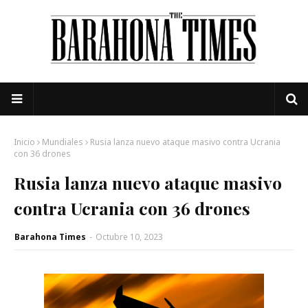
Inicio
Mundiales
Rusia lanza nuevo ataque masivo contra Ucrania
con 36 drones
Rusia lanza nuevo ataque masivo
contra Ucrania con 36 drones
Barahona Times
-
Octubre 10, 2023