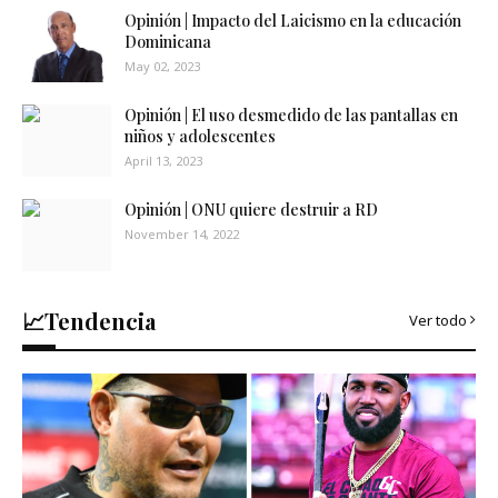
Opinión | Impacto del Laicismo en la educación
Dominicana
May 02, 2023
Opinión | El uso desmedido de las pantallas en
niños y adolescentes
April 13, 2023
Opinión | ONU quiere destruir a RD
November 14, 2022
📈Tendencia
Ver todo