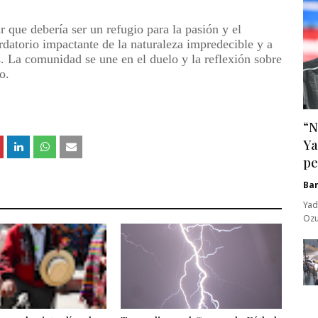
 que debería ser un refugio para la pasión y el
atorio impactante de la naturaleza impredecible y a
s. La comunidad se une en el duelo y la reflexión sobre
o.
“N
Ya
pe
Ba
Yad
Ozu