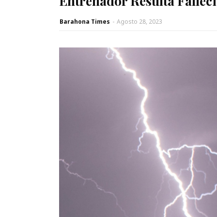
Entrenador Resulta Fallec
Barahona Times
-
Agosto 28, 2023