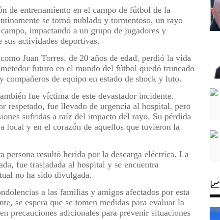
ión de entrenamiento en el campo de fútbol de la
entinamente se tornó nublado y tormentoso, un rayo
l campo, impactando a un grupo de jugadores y
 sus actividades deportivas.
o como Juan Torres, de 20 años de edad, perdió la vida
rometedor futuro en el mundo del fútbol quedó truncado
 y compañeros de equipo en estado de shock y luto.
ambién fue víctima de este devastador incidente.
 respetado, fue llevado de urgencia al hospital, pero
iones sufridas a raíz del impacto del rayo. Su pérdida
 local y en el corazón de aquellos que tuvieron la
a persona resultó herida por la descarga eléctrica. La
da, fue trasladada al hospital y se encuentra
tual no ha sido divulgada.

ndolencias a las familias y amigos afectados por esta
ente, se espera que se tomen medidas para evaluar la
en precauciones adicionales para prevenir situaciones