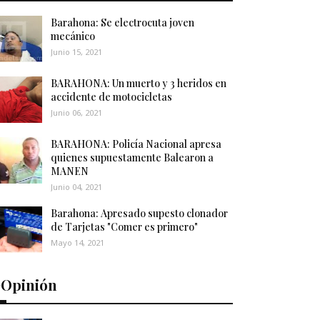
Barahona: Se electrocuta joven
mecánico
Junio 15, 2021
BARAHONA: Un muerto y 3 heridos en
accidente de motocicletas
Junio 06, 2021
BARAHONA: Policía Nacional apresa
quienes supuestamente Balearon a
MANEN
Junio 04, 2021
Barahona: Apresado supesto clonador
de Tarjetas "Comer es primero"
Mayo 14, 2021
️Opinión