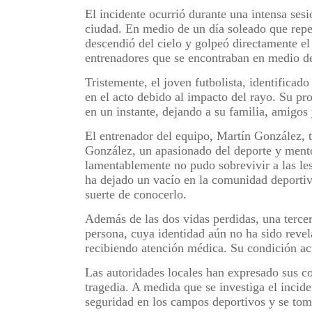
El incidente ocurrió durante una intensa ses
ciudad. En medio de un día soleado que rep
descendió del cielo y golpeó directamente e
entrenadores que se encontraban en medio de
Tristemente, el joven futbolista, identificad
en el acto debido al impacto del rayo. Su p
en un instante, dejando a su familia, amigos
El entrenador del equipo, Martín González, t
González, un apasionado del deporte y mentor
lamentablemente no pudo sobrevivir a las les
ha dejado un vacío en la comunidad deportiva
suerte de conocerlo.
Además de las dos vidas perdidas, una tercer
persona, cuya identidad aún no ha sido revela
recibiendo atención médica. Su condición ac
Las autoridades locales han expresado sus co
tragedia. A medida que se investiga el incid
seguridad en los campos deportivos y se tom