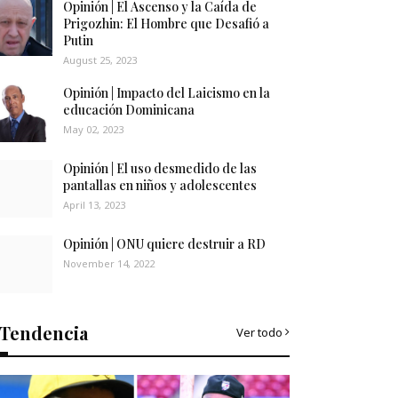
Opinión | El Ascenso y la Caída de
Prigozhin: El Hombre que Desafió a
Putin
August 25, 2023
Opinión | Impacto del Laicismo en la
educación Dominicana
May 02, 2023
Opinión | El uso desmedido de las
pantallas en niños y adolescentes
April 13, 2023
Opinión | ONU quiere destruir a RD
November 14, 2022
Tendencia
Ver todo