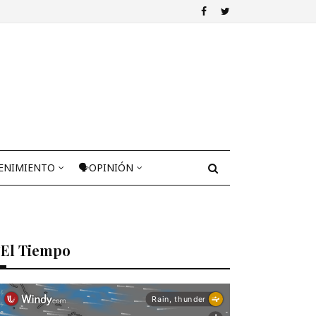
ENIMIENTO
🗣OPINIÓN
El Tiempo