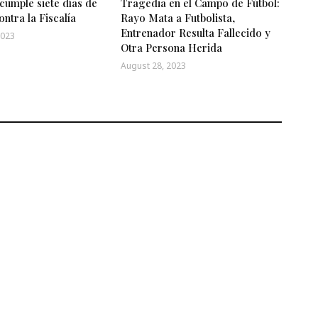
cumple siete días de
Tragedia en el Campo de Fútbol:
ontra la Fiscalía
Rayo Mata a Futbolista,
Entrenador Resulta Fallecido y
2023
Otra Persona Herida
August 28, 2023