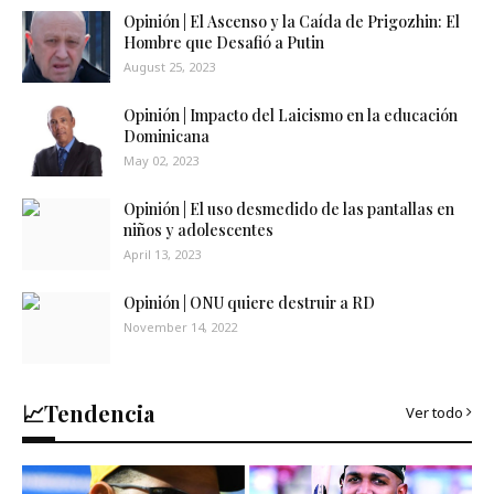
Opinión | El Ascenso y la Caída de Prigozhin: El
Hombre que Desafió a Putin
August 25, 2023
Opinión | Impacto del Laicismo en la educación
Dominicana
May 02, 2023
Opinión | El uso desmedido de las pantallas en
niños y adolescentes
April 13, 2023
Opinión | ONU quiere destruir a RD
November 14, 2022
📈Tendencia
Ver todo