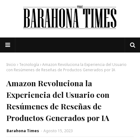
Inicio
Tecnología
Amazon Revoluciona la Experiencia del Usuario
con Resúmenes de Reseñas de Productos Generados por IA
Amazon Revoluciona la
Experiencia del Usuario con
Resúmenes de Reseñas de
Productos Generados por IA
Barahona Times
-
Agosto 15, 2023