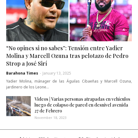
“No opines si no sabes”: Tensión entre Yadier
Molina y Marcell Ozuna tras pelotazo de Pedro
Strop a José Sirí
Barahona Times
-
January 13, 2025
Yadier Molina, mánager de las Águilas Cibaeñas y Marcell Ozuna,
jardinero de los Leone…
Videos | Varias personas atrapadas en vehículos
luego de colapso de pared en desnivel avenida
27 de Febrero
November 18, 2023