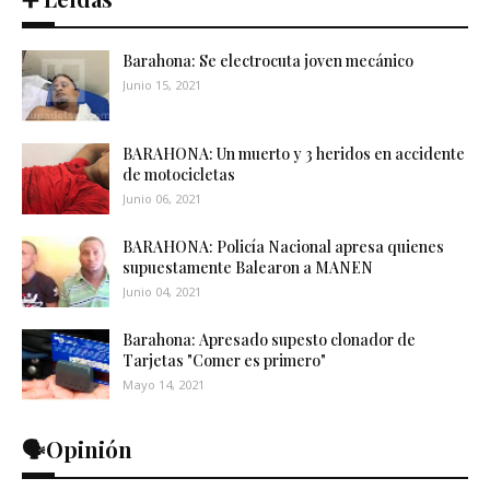
Barahona: Se electrocuta joven mecánico
Junio 15, 2021
BARAHONA: Un muerto y 3 heridos en accidente
de motocicletas
Junio 06, 2021
BARAHONA: Policía Nacional apresa quienes
supuestamente Balearon a MANEN
Junio 04, 2021
Barahona: Apresado supesto clonador de
Tarjetas "Comer es primero"
Mayo 14, 2021
🗣️Opinión