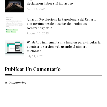
declararon haber sufrido acoso
April 18, 2024
Amazon Revoluciona la Experiencia del Usuario
con Resúmenes de Reseñas de Productos
Generados por IA
August 15, 2023
WhatsApp implementa una función para vincular la
cuenta a la versión web usando el número
telefónico
July 11, 2023
Publicar Un Comentario
0 Comentarios