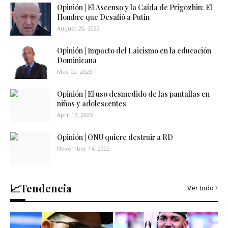
Opinión | El Ascenso y la Caída de Prigozhin: El
Hombre que Desafió a Putin
August 25, 2023
Opinión | Impacto del Laicismo en la educación
Dominicana
May 02, 2023
Opinión | El uso desmedido de las pantallas en
niños y adolescentes
April 13, 2023
Opinión | ONU quiere destruir a RD
November 14, 2022
📈Tendencia
Ver todo