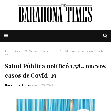
Inicio
Covid19
Salud Pública notificó 1,384 nuevos casos de Covid-
19
Salud Pública notificó 1,384 nuevos
casos de Covid-19
Barahona Times
-
Julio 20, 2023