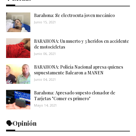
Barahona: Se electrocuta joven mecánico
Junio 15, 2021
BARAHONA: Un muerto y 3 heridos en accidente
de motocicletas
Junio 06, 2021
BARAHONA: Policía Nacional apresa quienes
supuestamente Balearon a MANEN
Junio 04, 2021
Barahona: Apresado supesto clonador de
Tarjetas "Comer es primero"
Mayo 14, 2021
🗣️Opinión