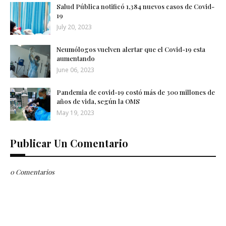
Salud Pública notificó 1,384 nuevos casos de Covid-
19
July 20, 2023
Neumólogos vuelven alertar que el Covid-19 esta
aumentando
June 06, 2023
Pandemia de covid-19 costó más de 300 millones de
años de vida, según la OMS
May 19, 2023
Publicar Un Comentario
0 Comentarios