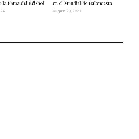
e la Fama del Béisbol
en el Mundial de Baloncesto
024
August 29, 2023