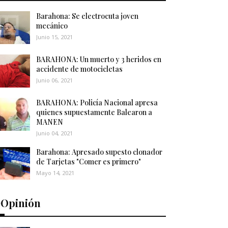
Barahona: Se electrocuta joven
mecánico
Junio 15, 2021
BARAHONA: Un muerto y 3 heridos en
accidente de motocicletas
Junio 06, 2021
BARAHONA: Policía Nacional apresa
quienes supuestamente Balearon a
MANEN
Junio 04, 2021
Barahona: Apresado supesto clonador
de Tarjetas "Comer es primero"
Mayo 14, 2021
️Opinión