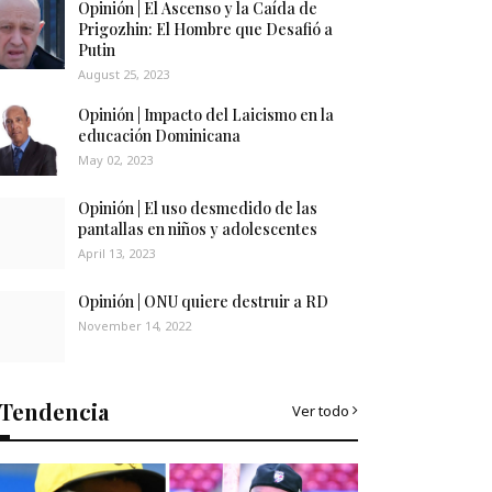
Opinión | El Ascenso y la Caída de
Prigozhin: El Hombre que Desafió a
Putin
August 25, 2023
Opinión | Impacto del Laicismo en la
educación Dominicana
May 02, 2023
Opinión | El uso desmedido de las
pantallas en niños y adolescentes
April 13, 2023
Opinión | ONU quiere destruir a RD
November 14, 2022
Tendencia
Ver todo