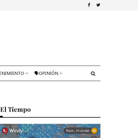
ENIMIENTO
🗣OPINIÓN
El Tiempo