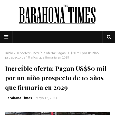
Inicio
Deportes
Increíble oferta: Pagan US$80 mil por un niño
prospecto de 10 años que firmaría en 2029
Increíble oferta: Pagan US$80 mil
por un niño prospecto de 10 años
que firmaría en 2029
Barahona Times
-
Mayo 16, 2023