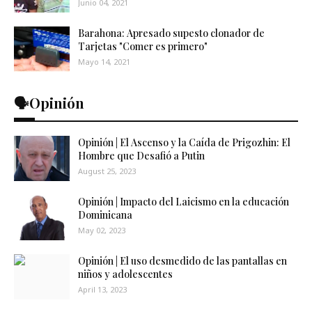
Junio 04, 2021
Barahona: Apresado supesto clonador de
Tarjetas "Comer es primero"
Mayo 14, 2021
🗣️Opinión
Opinión | El Ascenso y la Caída de Prigozhin: El
Hombre que Desafió a Putin
August 25, 2023
Opinión | Impacto del Laicismo en la educación
Dominicana
May 02, 2023
Opinión | El uso desmedido de las pantallas en
niños y adolescentes
April 13, 2023