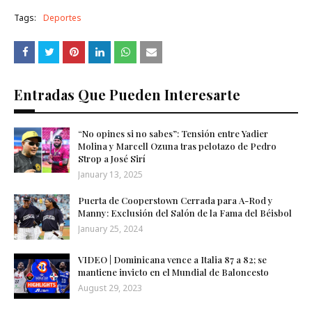
Tags:
Deportes
Entradas Que Pueden Interesarte
“No opines si no sabes”: Tensión entre Yadier
Molina y Marcell Ozuna tras pelotazo de Pedro
Strop a José Sirí
January 13, 2025
Puerta de Cooperstown Cerrada para A-Rod y
Manny: Exclusión del Salón de la Fama del Béisbol
January 25, 2024
VIDEO | Dominicana vence a Italia 87 a 82; se
mantiene invicto en el Mundial de Baloncesto
August 29, 2023