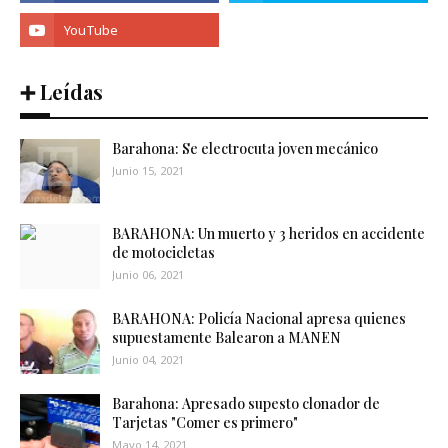
➕ Leídas
Barahona: Se electrocuta joven mecánico
Junio 15, 2021
BARAHONA: Un muerto y 3 heridos en accidente
de motocicletas
Junio 06, 2021
BARAHONA: Policía Nacional apresa quienes
supuestamente Balearon a MANEN
Junio 04, 2021
Barahona: Apresado supesto clonador de
Tarjetas "Comer es primero"
Mayo 14, 2021