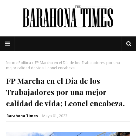
Inicio
Política
FP Marcha en el Día de los Trabajadores por una
mejor calidad de vida; Leonel encabeza.
FP Marcha en el Día de los
Trabajadores por una mejor
calidad de vida; Leonel encabeza.
Barahona Times
-
Mayo 01, 2023