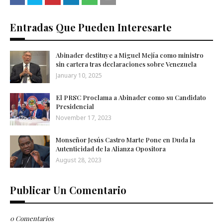
Entradas Que Pueden Interesarte
Abinader destituye a Miguel Mejía como ministro
sin cartera tras declaraciones sobre Venezuela
January 10, 2025
El PRSC Proclama a Abinader como su Candidato
Presidencial
November 17, 2023
Monseñor Jesús Castro Marte Pone en Duda la
Autenticidad de la Alianza Opositora
August 28, 2023
Publicar Un Comentario
0 Comentarios