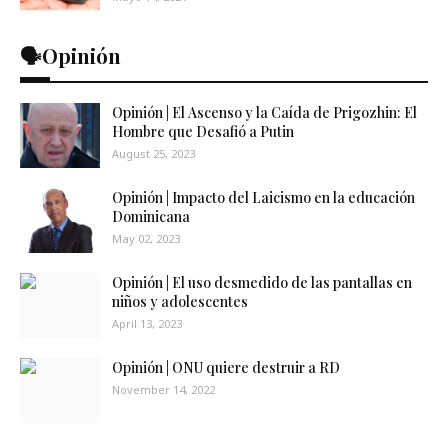
🗣️Opinión
Opinión | El Ascenso y la Caída de Prigozhin: El
Hombre que Desafió a Putin
August 25, 2023
Opinión | Impacto del Laicismo en la educación
Dominicana
May 02, 2023
Opinión | El uso desmedido de las pantallas en
niños y adolescentes
April 13, 2023
Opinión | ONU quiere destruir a RD
November 14, 2022