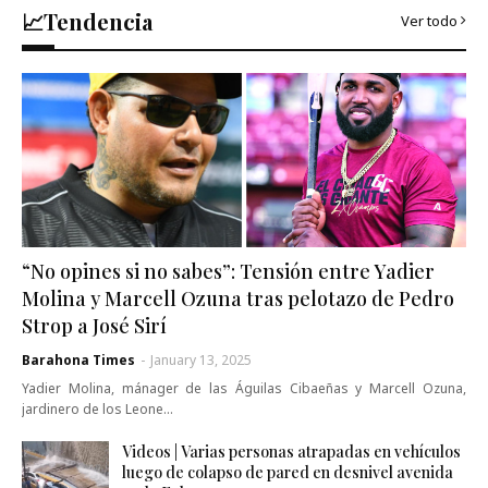
📈Tendencia
Ver todo
“No opines si no sabes”: Tensión entre Yadier
Molina y Marcell Ozuna tras pelotazo de Pedro
Strop a José Sirí
Barahona Times
-
January 13, 2025
Yadier Molina, mánager de las Águilas Cibaeñas y Marcell Ozuna,
jardinero de los Leone…
Videos | Varias personas atrapadas en vehículos
luego de colapso de pared en desnivel avenida