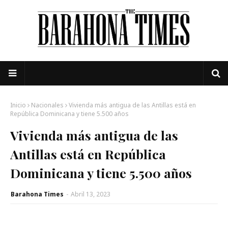
Inicio
Nacionales
Vivienda más antigua de las Antillas está en
República Dominicana y tiene 5.500 años
Vivienda más antigua de las
Antillas está en República
Dominicana y tiene 5.500 años
Barahona Times
-
Abril 13, 2023