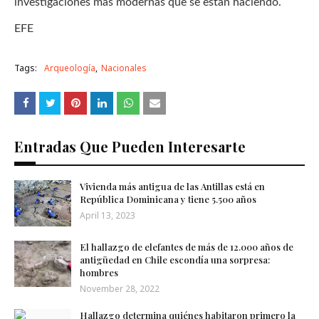
investigaciones más modernas que se están haciendo.
EFE
Tags:
Arqueología
Nacionales
Entradas Que Pueden Interesarte
Vivienda más antigua de las Antillas está en
República Dominicana y tiene 5.500 años
April 13, 2023
El hallazgo de elefantes de más de 12.000 años de
antigüedad en Chile escondía una sorpresa:
hombres
November 28, 2022
Hallazgo determina quiénes habitaron primero la