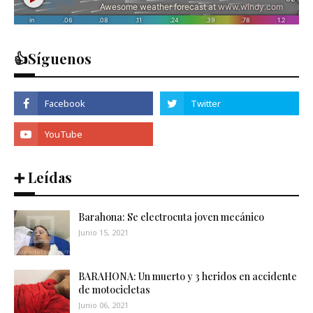
👍Síguenos
➕ Leídas
Barahona: Se electrocuta joven mecánico
Junio 15, 2021
BARAHONA: Un muerto y 3 heridos en accidente
de motocicletas
Junio 06, 2021