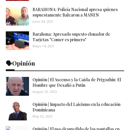
BARAHONA: Policía Nacional apresa quienes
supuestamente Balearon a MANEN
Junio 04, 2021
Barahona: Apresado supesto clonador de
Tarjetas "Comer es primero"
Mayo 14, 2021
🗣️Opinión
Opinión | El Ascenso y la Caída de Prigozhin: El
Hombre que Desafió a Putin
August 25, 2023
Opinión | Impacto del Laicismo en la educación
Dominicana
May 02, 2023
Opinión | El uso desmedido de las pantallas en