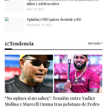
niños y adolescentes
April 13, 2023
Opinión | ONU quiere destruir a RD
November 14, 2022
📈Tendencia
Ver todo
“No opines si no sabes”: Tensión entre Yadier
Molina y Marcell Ozuna tras pelotazo de Pedro