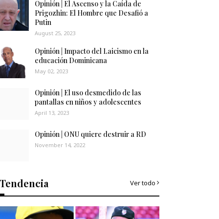
Opinión | El Ascenso y la Caída de
Prigozhin: El Hombre que Desafió a
Putin
August 25, 2023
Opinión | Impacto del Laicismo en la
educación Dominicana
May 02, 2023
Opinión | El uso desmedido de las
pantallas en niños y adolescentes
April 13, 2023
Opinión | ONU quiere destruir a RD
November 14, 2022
Tendencia
Ver todo