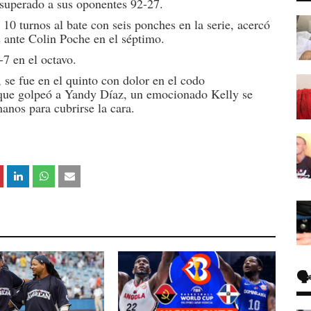
 superado a sus oponentes 92-27.
 10 turnos al bate con seis ponches en la serie, acercó
s ante Colin Poche en el séptimo.
-7 en el octavo.
 se fue en el quinto con dolor en el codo
que golpeó a Yandy Díaz, un emocionado Kelly se
anos para cubrirse la cara.
🗣