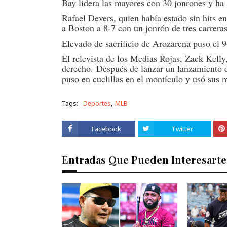
Bay lidera las mayores con 30 jonrones y ha
Rafael Devers, quien había estado sin hits en
a Boston a 8-7 con un jonrón de tres carrera
Elevado de sacrificio de Arozarena puso el 9
El relevista de los Medias Rojas, Zack Kelly,
derecho. Después de lanzar un lanzamiento 
puso en cuclillas en el montículo y usó sus m
Tags:
Deportes
MLB
Facebook
Twitter
Entradas Que Pueden Interesarte