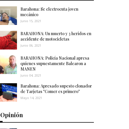
Barahona: Se electrocuta joven
mecánico
Junio 15, 2021
BARAHONA: Un muerto y 3 heridos en
accidente de motocicletas
Junio 06, 2021
BARAHONA: Policía Nacional apresa
quienes supuestamente Balearon a
MANEN
Junio 04, 2021
Barahona: Apresado supesto clonador
de Tarjetas "Comer es primero"
Mayo 14, 2021
️Opinión