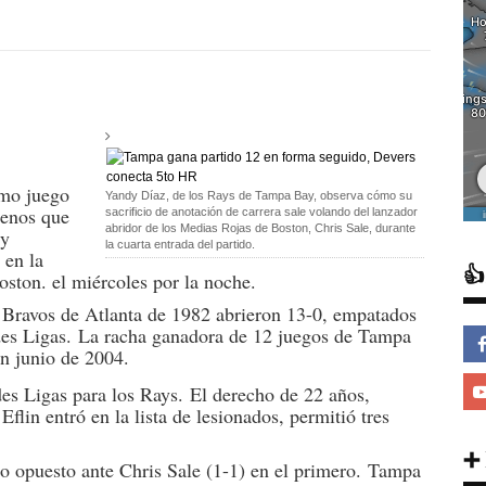
mo juego
Yandy Díaz, de los Rays de Tampa Bay, observa cómo su
menos que
sacrificio de anotación de carrera sale volando del lanzador
abridor de los Medias Rojas de Boston, Chris Sale, durante
dy
la cuarta entrada del partido.
 en la

oston. el miércoles por la noche.
Bravos de Atlanta de 1982 abrieron 13-0, empatados
ndes Ligas. La racha ganadora de 12 juegos de Tampa
en junio de 2004.
des Ligas para los Rays. El derecho de 22 años,
in entró en la lista de lesionados, permitió tres
➕
o opuesto ante Chris Sale (1-1) en el primero. Tampa