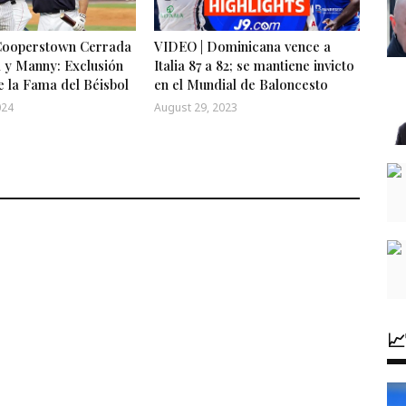
Cooperstown Cerrada
VIDEO | Dominicana vence a
 y Manny: Exclusión
Italia 87 a 82; se mantiene invicto
e la Fama del Béisbol
en el Mundial de Baloncesto
024
August 29, 2023
