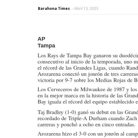
Barahona Times
-
Abril 13, 2023
AP
Tampa
Los Rays de Tampa Bay ganaron su duodéci
consecutivo al inicio de la temporada, uno 
el récord de las Grandes Ligas, cuando Ran
Arozarena conectó un jonrón de tres carreras
victoria por 9-7 sobre los Medias Rojas de B
Los Cerveceros de Milwaukee de 1987 y los 
en la mejor marca en la historia de las Gra
Bay iguala el récord del equipo establecido 
Taj Bradley (1-0) ganó su debut en las Gran
recordado de Triple-A Durham cuando Zach Efl
carreras y ponchó a ocho en cinco entradas.
Arozarena hizo el 3-0 con un jonrón al camp