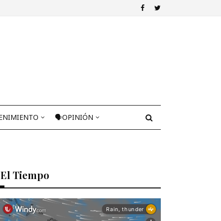
ENIMIENTO
🗣OPINIÓN
El Tiempo