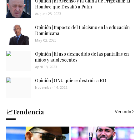
Opinión | El Ascenso y la Caída de Prigozhin: El
Hombre que Desafió a Putin
August 25, 2023
Opinión | Impacto del Laicismo en la educación
Dominicana
May 02, 2023
Opinión | El uso desmedido de las pantallas en
niños y adolescentes
April 13, 2023
Opinión | ONU quiere destruir a RD
November 14, 2022
📈Tendencia
Ver todo