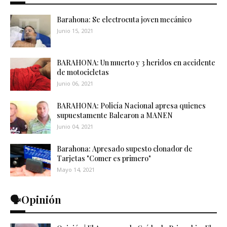
Barahona: Se electrocuta joven mecánico
Junio 15, 2021
BARAHONA: Un muerto y 3 heridos en accidente
de motocicletas
Junio 06, 2021
BARAHONA: Policía Nacional apresa quienes
supuestamente Balearon a MANEN
Junio 04, 2021
Barahona: Apresado supesto clonador de
Tarjetas "Comer es primero"
Mayo 14, 2021
🗣️Opinión