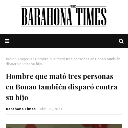
Inicio
Tragedia
Hombre que mató tres personas en Bonao también
disparó contra su hijo
Hombre que mató tres personas
en Bonao también disparó contra
su hijo
Barahona Times
-
Abril 26, 2023