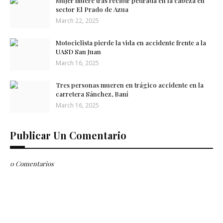
Mujer muere tras recibir pedrada en la cabeza en
sector El Prado de Azua
March 22, 2025
Motociclista pierde la vida en accidente frente a la
UASD San ​​Juan
March 16, 2025
Tres personas mueren en trágico accidente en la
carretera Sánchez, Baní
March 16, 2025
Publicar Un Comentario
0 Comentarios