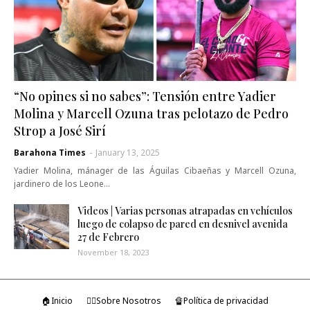
“No opines si no sabes”: Tensión entre Yadier
Molina y Marcell Ozuna tras pelotazo de Pedro
Strop a José Sirí
Barahona Times
-
January 13, 2025
Yadier Molina, mánager de las Águilas Cibaeñas y Marcell Ozuna,
jardinero de los Leone…
Videos | Varias personas atrapadas en vehículos
luego de colapso de pared en desnivel avenida
27 de Febrero
November 18, 2023
🏠Inicio
🤷‍♂️Sobre Nosotros
🔏Política de privacidad