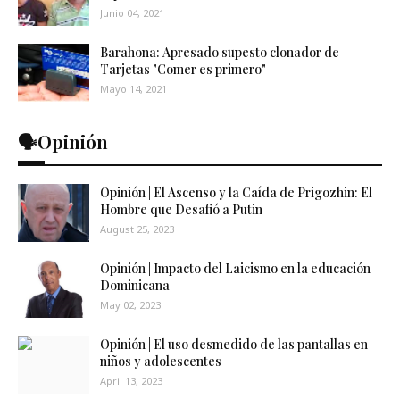
Junio 04, 2021
Barahona: Apresado supesto clonador de
Tarjetas "Comer es primero"
Mayo 14, 2021
🗣️Opinión
Opinión | El Ascenso y la Caída de Prigozhin: El
Hombre que Desafió a Putin
August 25, 2023
Opinión | Impacto del Laicismo en la educación
Dominicana
May 02, 2023
Opinión | El uso desmedido de las pantallas en
niños y adolescentes
April 13, 2023