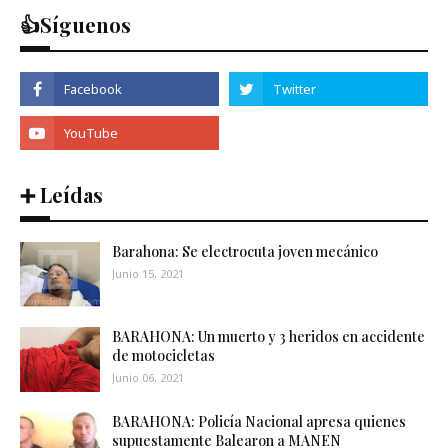
👍Síguenos
➕ Leídas
Barahona: Se electrocuta joven mecánico
Junio 15, 2021
BARAHONA: Un muerto y 3 heridos en accidente
de motocicletas
Junio 06, 2021
BARAHONA: Policía Nacional apresa quienes
supuestamente Balearon a MANEN