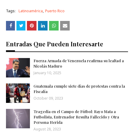
Tags:
Latinoamérica
Puerto Rico
Entradas Que Pueden Interesarte
Fuerza Armada de Venezuela reafirma su lealtad a
Nicolás Maduro
January 10, 2025
Guatemala cumple siete días de protestas contra la
Fiscalía
October 09, 2023
Tragedia en el Campo de Fútbol: Rayo Mata a
Futbolista, Entrenador Resulta Fallecido y Otra
Persona Herida
August 28, 2023