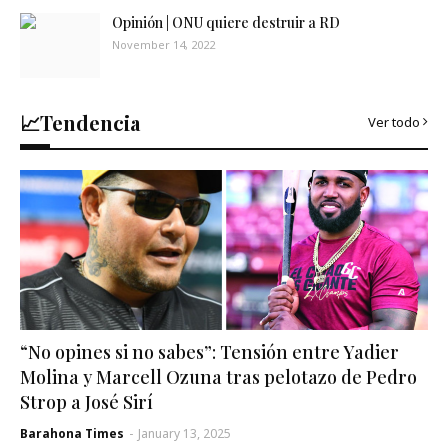
Opinión | ONU quiere destruir a RD
November 14, 2022
📈Tendencia
Ver todo
“No opines si no sabes”: Tensión entre Yadier
Molina y Marcell Ozuna tras pelotazo de Pedro
Strop a José Sirí
Barahona Times
-
January 13, 2025