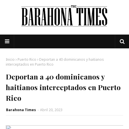
Inicio
Puerto Rico
Deportan a 40 dominicanos y haitianos
interceptados en Puerto Rico
Deportan a 40 dominicanos y
haitianos interceptados en Puerto
Rico
Barahona Times
-
Abril 20, 2023