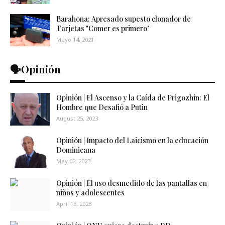
Barahona: Apresado supesto clonador de
Tarjetas "Comer es primero"
Mayo 14, 2021
🗣️Opinión
Opinión | El Ascenso y la Caída de Prigozhin: El
Hombre que Desafió a Putin
August 25, 2023
Opinión | Impacto del Laicismo en la educación
Dominicana
May 02, 2023
Opinión | El uso desmedido de las pantallas en
niños y adolescentes
April 13, 2023