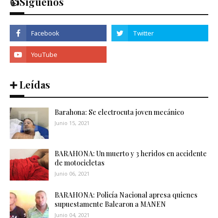
👍Síguenos
➕ Leídas
Barahona: Se electrocuta joven mecánico
Junio 15, 2021
BARAHONA: Un muerto y 3 heridos en accidente
de motocicletas
Junio 06, 2021
BARAHONA: Policía Nacional apresa quienes
supuestamente Balearon a MANEN
Junio 04, 2021