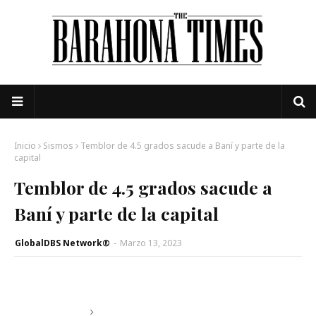
Inicio
Sismos
Temblor de 4.5 grados sacude a Baní y parte de la
capital
Temblor de 4.5 grados sacude a
Baní y parte de la capital
GlobalDBS Network®
-
Marzo 13, 2023