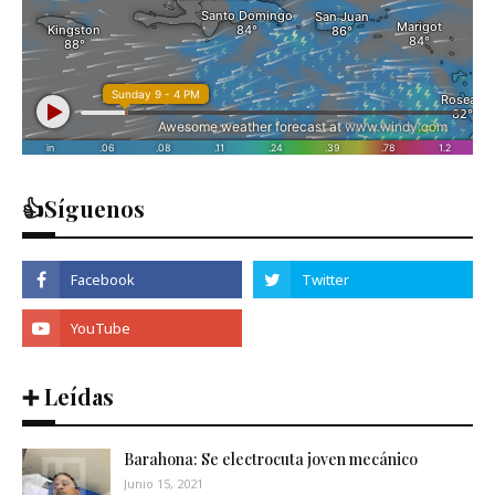
👍Síguenos
➕ Leídas
Barahona: Se electrocuta joven mecánico
Junio 15, 2021