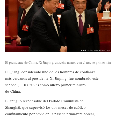
El presidente de China, Xi Jinping, estrecha manos con el nuevo primer ministr
Li Qiang, considerado uno de los hombres de confianza
más cercanos al presidente Xi Jinping, fue nombrado este
sábado (11.03.2023) como nuevo primer ministro
de China.
El antiguo responsable del Partido Comunista en
Shanghái, que supervisó los dos meses de caótico
confinamiento por covid en la pasada primavera boreal,