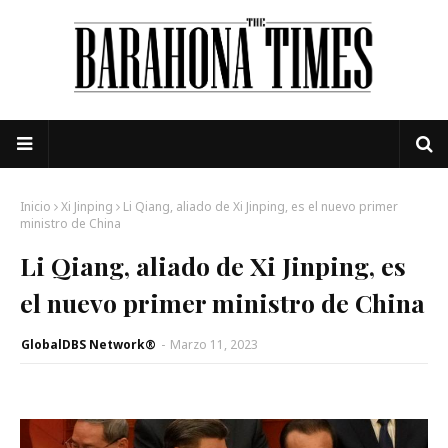
Inicio
Xi Jinping
Li Qiang, aliado de Xi Jinping, es el nuevo primer
ministro de China
Li Qiang, aliado de Xi Jinping, es
el nuevo primer ministro de China
GlobalDBS Network®
-
Marzo 11, 2023