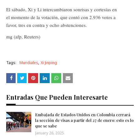
El sábado, Xi y Li intercambiaron sonrisas y cortesías en
el momento de la votación, que contó con 2.936 votos a
favor, tres en contra y ocho abstenciones.
mg (afp, Reuters)
Tags:
Mundiales
Xi Jinping
Entradas Que Pueden Interesarte
Embajada de Estados Unidos en Colombia cerrará
la sección de visas a partir del 27 de enero: esto es lo
que se sabe
January 26, 2025