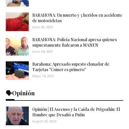
BARAHONA: Un muerto y 3 heridos en accidente
de motocicletas
Junio 06, 2021
BARAHONA: Policía Nacional apresa quienes
supuestamente Balearon a MANEN
Junio 04, 2021
Barahona: Apresado supesto clonador de
Tarjetas "Comer es primero"
Mayo 14, 2021
🗣️Opinión
Opinión | El Ascenso y la Caída de Prigozhin: El
Hombre que Desafió a Putin
August 25, 2023