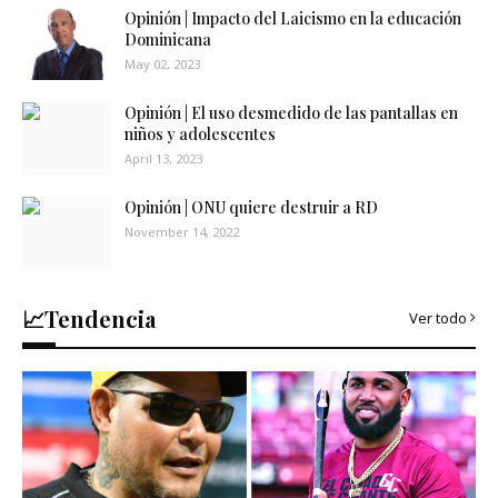
Opinión | Impacto del Laicismo en la educación
Dominicana
May 02, 2023
Opinión | El uso desmedido de las pantallas en
niños y adolescentes
April 13, 2023
Opinión | ONU quiere destruir a RD
November 14, 2022
📈Tendencia
Ver todo