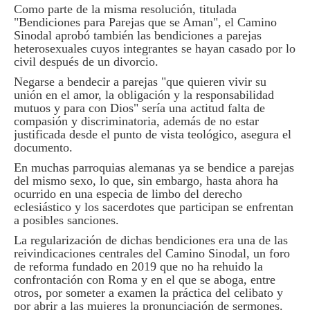
Como parte de la misma resolución, titulada
"Bendiciones para Parejas que se Aman", el Camino
Sinodal aprobó también las bendiciones a parejas
heterosexuales cuyos integrantes se hayan casado por lo
civil después de un divorcio.
Negarse a bendecir a parejas "que quieren vivir su
unión en el amor, la obligación y la responsabilidad
mutuos y para con Dios" sería una actitud falta de
compasión y discriminatoria, además de no estar
justificada desde el punto de vista teológico, asegura el
documento.
En muchas parroquias alemanas ya se bendice a parejas
del mismo sexo, lo que, sin embargo, hasta ahora ha
ocurrido en una especia de limbo del derecho
eclesiástico y los sacerdotes que participan se enfrentan
a posibles sanciones.
La regularización de dichas bendiciones era una de las
reivindicaciones centrales del Camino Sinodal, un foro
de reforma fundado en 2019 que no ha rehuido la
confrontación con Roma y en el que se aboga, entre
otros, por someter a examen la práctica del celibato y
por abrir a las mujeres la pronunciación de sermones.