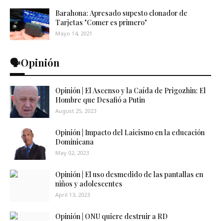
Barahona: Apresado supesto clonador de
Tarjetas "Comer es primero"
Mayo 14, 2021
🗣️Opinión
Opinión | El Ascenso y la Caída de Prigozhin: El
Hombre que Desafió a Putin
August 25, 2023
Opinión | Impacto del Laicismo en la educación
Dominicana
May 02, 2023
Opinión | El uso desmedido de las pantallas en
niños y adolescentes
April 13, 2023
Opinión | ONU quiere destruir a RD