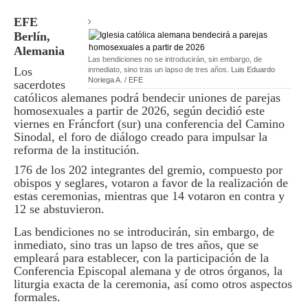
EFE
Berlín,
Alemania
Las bendiciones no se introducirán, sin embargo, de
Los
inmediato, sino tras un lapso de tres años.
Luis Eduardo
Noriega A. / EFE
sacerdotes
católicos alemanes podrá bendecir uniones de parejas
homosexuales a partir de 2026, según decidió este
viernes en Fráncfort (sur) una conferencia del Camino
Sinodal, el foro de diálogo creado para impulsar la
reforma de la institución.
176 de los 202 integrantes del gremio, compuesto por
obispos y seglares, votaron a favor de la realización de
estas ceremonias, mientras que 14 votaron en contra y
12 se abstuvieron.
Las bendiciones no se introducirán, sin embargo, de
inmediato, sino tras un lapso de tres años, que se
empleará para establecer, con la participación de la
Conferencia Episcopal alemana y de otros órganos, la
liturgia exacta de la ceremonia, así como otros aspectos
formales.