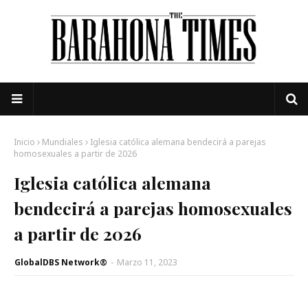
Inicio
Mundiales
Iglesia católica alemana bendecirá a parejas
homosexuales a partir de 2026
Iglesia católica alemana
bendecirá a parejas homosexuales
a partir de 2026
GlobalDBS Network®
-
Marzo 11, 2023