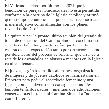
El Vaticano declaró por último en 2021 que la
bendición de parejas homosexuales no está permitida
conforme a la doctrina de la Iglesia católica y afirmó
que este tipo de uniones "no pueden ser reconocidas de
manera objetiva como alineadas con los planes
revelados de Dios".
La quinta y por lo pronto última reunión del gremio de
toma de decisiones del Camino Sinodal concluirá este
sábado en Fráncfort, tras tres días que han sido
esperados con expectación tanto por detractores como
por defensores del proceso de reforma, que arrancó a
raíz de los escándalos de abusos a menores en la Iglesia
católica alemana.
El jueves, según los medios alemanes, organizaciones
de mujeres y de jóvenes católicos se manifestaron en
Fráncfort para pedir el sacerdocio femenino y una
Iglesia con más diversa con consignas como "Jesús
también tenía dos padres", mientras que agrupaciones
conservadoras instaban al Camino Sinodal a "no hacer
como Lutero".