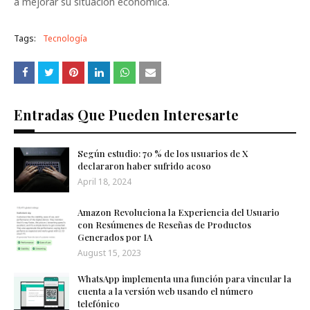
a mejorar su situación económica.
Tags:
Tecnología
Entradas Que Pueden Interesarte
Según estudio: 70 % de los usuarios de X
declararon haber sufrido acoso
April 18, 2024
Amazon Revoluciona la Experiencia del Usuario
con Resúmenes de Reseñas de Productos
Generados por IA
August 15, 2023
WhatsApp implementa una función para vincular la
cuenta a la versión web usando el número
telefónico