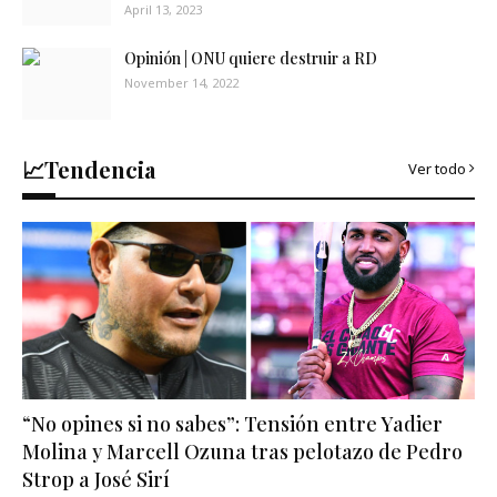
April 13, 2023
Opinión | ONU quiere destruir a RD
November 14, 2022
📈Tendencia
Ver todo
“No opines si no sabes”: Tensión entre Yadier
Molina y Marcell Ozuna tras pelotazo de Pedro
Strop a José Sirí