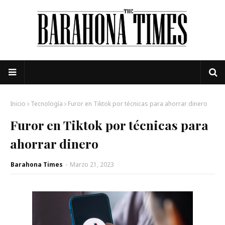
Inicio
Tecnología
Furor en Tiktok por técnicas para ahorrar dinero
Furor en Tiktok por técnicas para
ahorrar dinero
Barahona Times
-
Marzo 21, 2023