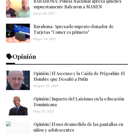
BARAHONA: Policía Nacional apresa quienes
supuestamente Balearon a MANEN
Junio 04, 2021
Barahona: Apresado supesto clonador de
Tarjetas "Comer es primero"
Mayo 14, 2021
🗣️Opinión
Opinión | El Ascenso y la Caída de Prigozhin: El
Hombre que Desafió a Putin
August 25, 2023
Opinión | Impacto del Laicismo en la educación
Dominicana
May 02, 2023
Opinión | El uso desmedido de las pantallas en
niños y adolescentes