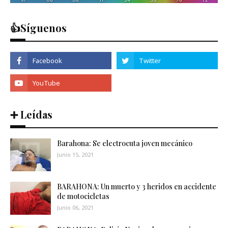
👍Síguenos
➕ Leídas
Barahona: Se electrocuta joven mecánico
Junio 15, 2021
BARAHONA: Un muerto y 3 heridos en accidente
de motocicletas
Junio 06, 2021