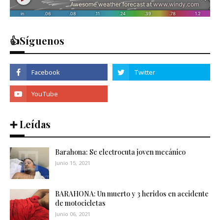
👍Síguenos
➕ Leídas
Barahona: Se electrocuta joven mecánico
Junio 15, 2021
BARAHONA: Un muerto y 3 heridos en accidente
de motocicletas
Junio 06, 2021