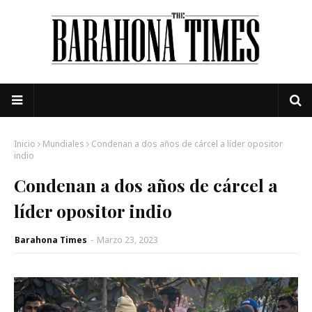
Inicio
Mundiales
Condenan a dos años de cárcel a líder opositor
indio
Condenan a dos años de cárcel a
líder opositor indio
Barahona Times
-
Marzo 23, 2023