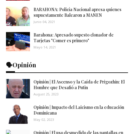
BARAHONA: Policía Nacional apresa quienes
supuestamente Balearon a MANEN
Junio 04, 2021
Barahona: Apresado supesto clonador de
Tarjetas "Comer es primero"
Mayo 14, 2021
🗣️Opinión
Opinión | El Ascenso y la Caída de Prigozhin: El
Hombre que Desafió a Putin
August 25, 2023
Opinión | Impacto del Laicismo en la educación
Dominicana
May 02, 2023
Opinión | El uso desmedido de las pantallas en