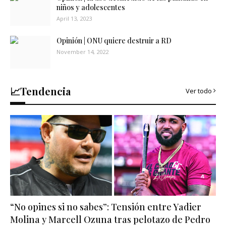
niños y adolescentes
April 13, 2023
Opinión | ONU quiere destruir a RD
November 14, 2022
📈Tendencia
Ver todo
“No opines si no sabes”: Tensión entre Yadier
Molina y Marcell Ozuna tras pelotazo de Pedro