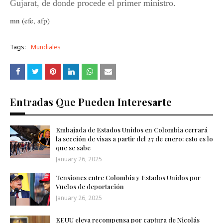
Gujarat, de donde procede el primer ministro.
mn (efe, afp)
Tags:
Mundiales
Entradas Que Pueden Interesarte
Embajada de Estados Unidos en Colombia cerrará
la sección de visas a partir del 27 de enero: esto es lo
que se sabe
January 26, 2025
Tensiones entre Colombia y Estados Unidos por
Vuelos de deportación
January 26, 2025
EEUU eleva recompensa por captura de Nicolás