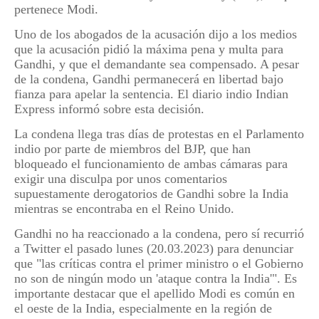
pertenece Modi.
Uno de los abogados de la acusación dijo a los medios
que la acusación pidió la máxima pena y multa para
Gandhi, y que el demandante sea compensado. A pesar
de la condena, Gandhi permanecerá en libertad bajo
fianza para apelar la sentencia. El diario indio Indian
Express informó sobre esta decisión.
La condena llega tras días de protestas en el Parlamento
indio por parte de miembros del BJP, que han
bloqueado el funcionamiento de ambas cámaras para
exigir una disculpa por unos comentarios
supuestamente derogatorios de Gandhi sobre la India
mientras se encontraba en el Reino Unido.
Gandhi no ha reaccionado a la condena, pero sí recurrió
a Twitter el pasado lunes (20.03.2023) para denunciar
que "las críticas contra el primer ministro o el Gobierno
no son de ningún modo un 'ataque contra la India'". Es
importante destacar que el apellido Modi es común en
el oeste de la India, especialmente en la región de