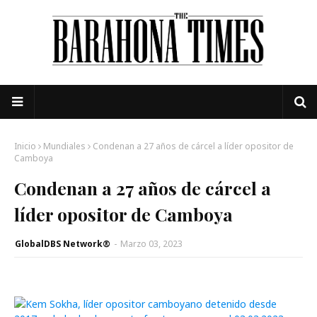
Inicio
Mundiales
Condenan a 27 años de cárcel a líder opositor de
Camboya
Condenan a 27 años de cárcel a
líder opositor de Camboya
GlobalDBS Network®
-
Marzo 03, 2023