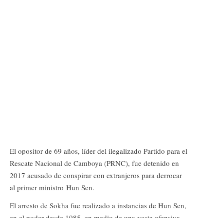
El opositor de 69 años, líder del ilegalizado Partido para el
Rescate Nacional de Camboya (PRNC), fue detenido en
2017 acusado de conspirar con extranjeros para derrocar
al primer ministro Hun Sen.
El arresto de Sokha fue realizado a instancias de Hun Sen,
en el poder desde 1985, en medio de una vasta ofensiva