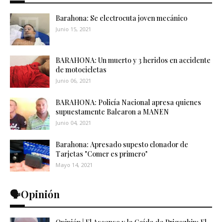
Barahona: Se electrocuta joven mecánico
Junio 15, 2021
BARAHONA: Un muerto y 3 heridos en accidente
de motocicletas
Junio 06, 2021
BARAHONA: Policía Nacional apresa quienes
supuestamente Balearon a MANEN
Junio 04, 2021
Barahona: Apresado supesto clonador de
Tarjetas "Comer es primero"
Mayo 14, 2021
🗣️Opinión