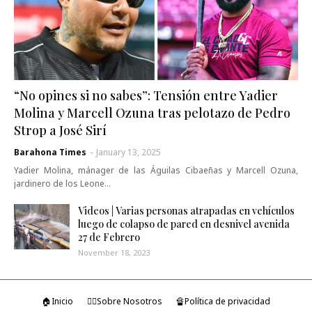
“No opines si no sabes”: Tensión entre Yadier
Molina y Marcell Ozuna tras pelotazo de Pedro
Strop a José Sirí
Barahona Times
-
January 13, 2025
Yadier Molina, mánager de las Águilas Cibaeñas y Marcell Ozuna,
jardinero de los Leone…
Videos | Varias personas atrapadas en vehículos
luego de colapso de pared en desnivel avenida
27 de Febrero
November 18, 2023
🏠Inicio
🤷‍♂️Sobre Nosotros
🔏Política de privacidad