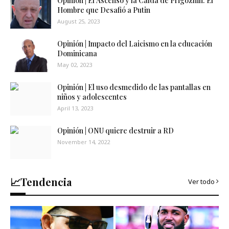
Opinión | El Ascenso y la Caída de Prigozhin: El
Hombre que Desafió a Putin
August 25, 2023
Opinión | Impacto del Laicismo en la educación
Dominicana
May 02, 2023
Opinión | El uso desmedido de las pantallas en
niños y adolescentes
April 13, 2023
Opinión | ONU quiere destruir a RD
November 14, 2022
📈Tendencia
Ver todo