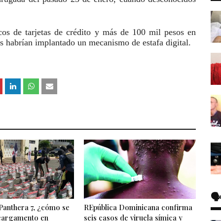
cos de tarjetas de crédito y más de 100 mil pesos en
es habrían implantado un mecanismo de estafa digital.
🗣
Panthera 7, ¿cómo se
REpública Dominicana confirma
 cargamento en
seis casos de viruela símica y