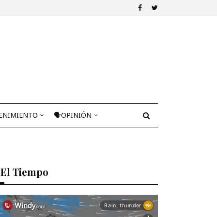
ENIMIENTO
🗣OPINIÓN
El Tiempo