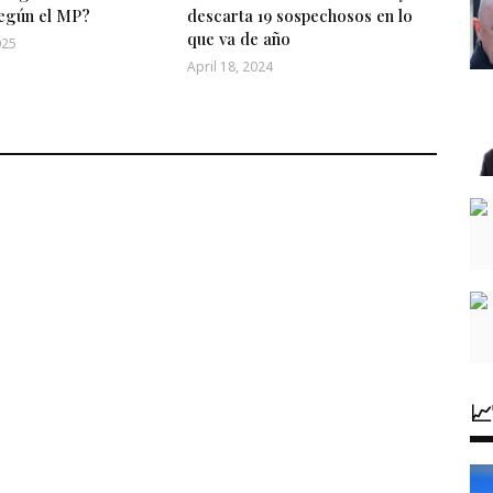
egún el MP?
descarta 19 sospechosos en lo
que va de año
025
April 18, 2024
