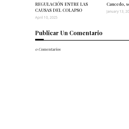
REGULACIÓN ENTRE LAS
Caucedo, s
CAUSAS DEL COLAPSO
January 13, 2
April 10, 2025
Publicar Un Comentario
0 Comentarios