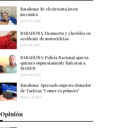
Barahona: Se electrocuta joven
mecánico
Junio 15, 2021
BARAHONA: Un muerto y 3 heridos en
accidente de motocicletas
Junio 06, 2021
BARAHONA: Policía Nacional apresa
quienes supuestamente Balearon a
MANEN
Junio 04, 2021
Barahona: Apresado supesto clonador
de Tarjetas "Comer es primero"
Mayo 14, 2021
️Opinión