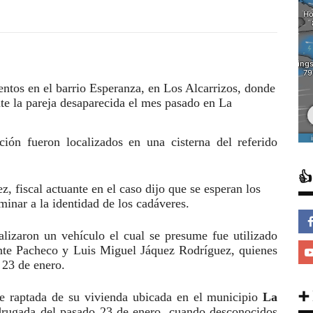
ntos en el barrio Esperanza, en Los Alcarrizos, donde
te la pareja desaparecida el mes pasado en La
ón fueron localizados en una cisterna del referido

z, fiscal actuante en el caso dijo que se esperan los
inar a la identidad de los cadáveres.
alizaron un vehículo el cual se presume fue utilizado
ante Pacheco y Luis Miguel Jáquez Rodríguez, quienes
 23 de enero.
➕
te raptada de su vivienda ubicada en el municipio
La
drugada del pasado 23 de enero, cuando desconocidos