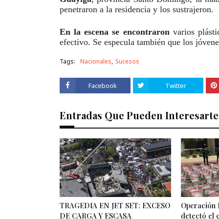
penetraron a la residencia y los sustrajeron.
En la escena se encontraron
varios plásti
efectivo. Se especula también que los jóven
Tags:
Nacionales
Sucesos
Facebook
Twitter
Entradas Que Pueden Interesarte
TRAGEDIA EN JET SET: EXCESO
Operación 
DE CARGA Y ESCASA
detectó el