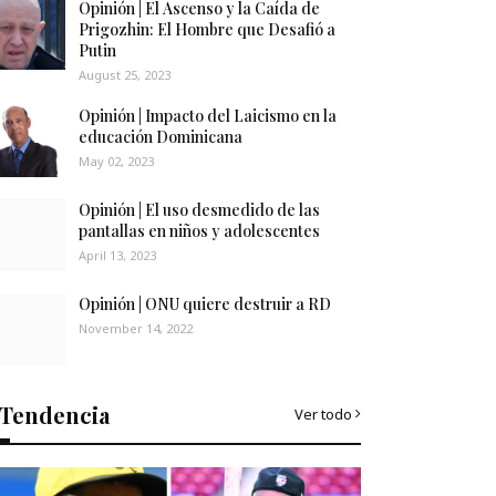
Opinión | El Ascenso y la Caída de
Prigozhin: El Hombre que Desafió a
Putin
August 25, 2023
Opinión | Impacto del Laicismo en la
educación Dominicana
May 02, 2023
Opinión | El uso desmedido de las
pantallas en niños y adolescentes
April 13, 2023
Opinión | ONU quiere destruir a RD
November 14, 2022
Tendencia
Ver todo