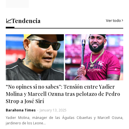
📈Tendencia
Ver todo
“No opines si no sabes”: Tensión entre Yadier
Molina y Marcell Ozuna tras pelotazo de Pedro
Strop a José Sirí
Barahona Times
-
January 13, 2025
Yadier Molina, mánager de las Águilas Cibaeñas y Marcell Ozuna,
jardinero de los Leone…