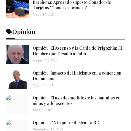
Barahona: Apresado supesto clonador de
Tarjetas "Comer es primero"
Mayo 14, 2021
🗣️Opinión
Opinión | El Ascenso y la Caída de Prigozhin: El
Hombre que Desafió a Putin
August 25, 2023
Opinión | Impacto del Laicismo en la educación
Dominicana
May 02, 2023
Opinión | El uso desmedido de las pantallas en
niños y adolescentes
April 13, 2023
Opinión | ONU quiere destruir a RD
November 14, 2022