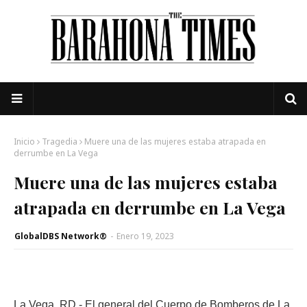
Inicio
Tragedia
Muere una de las mujeres estaba atrapada en
derrumbe en La Vega
Muere una de las mujeres estaba
atrapada en derrumbe en La Vega
GlobalDBS Network®
-
Enero 19, 2023
La Vega, RD.- El general del Cuerpo de Bomberos de La