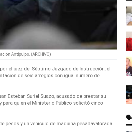
ción Antipulpo. (
ARCHIVO
)
or el juez del Séptimo Juzgado de Instrucción, el
ntación de seis arreglos
con igual número de
uan Esteban Suriel Suazo
,
acusado de prestar su
y para quien el Ministerio Público solicitó cinco
🗣
 de pesos y un vehículo de máquina pesada
valorada