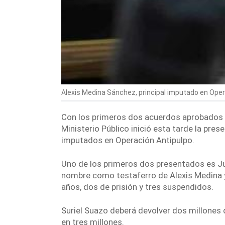
Alexis Medina Sánchez, principal imputado en Opera
Con los primeros dos acuerdos aprobados p
Ministerio Público inició esta tarde la
prese
imputados en
Operación Antipulpo.
Uno de los primeros dos presentados es
J
nombre como testaferro de Alexis Medina
años,
dos de prisión y tres suspendidos.
Suriel Suazo deberá
devolver dos millones
en tres millones.