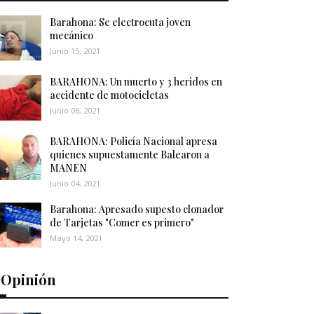
Barahona: Se electrocuta joven
mecánico
Junio 15, 2021
BARAHONA: Un muerto y 3 heridos en
accidente de motocicletas
Junio 06, 2021
BARAHONA: Policía Nacional apresa
quienes supuestamente Balearon a
MANEN
Junio 04, 2021
Barahona: Apresado supesto clonador
de Tarjetas "Comer es primero"
Mayo 14, 2021
️Opinión