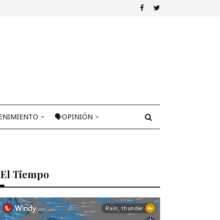
ENIMIENTO
🗣OPINIÓN
El Tiempo