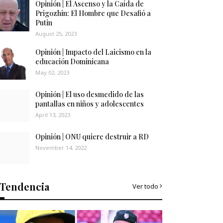
Opinión | El Ascenso y la Caída de
Prigozhin: El Hombre que Desafió a
Putin
August 25, 2023
Opinión | Impacto del Laicismo en la
educación Dominicana
May 02, 2023
Opinión | El uso desmedido de las
pantallas en niños y adolescentes
April 13, 2023
Opinión | ONU quiere destruir a RD
November 14, 2022
Tendencia
Ver todo