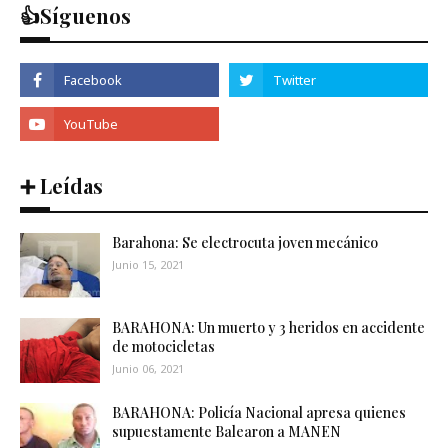
👍Síguenos
➕ Leídas
Barahona: Se electrocuta joven mecánico
Junio 15, 2021
BARAHONA: Un muerto y 3 heridos en accidente
de motocicletas
Junio 06, 2021
BARAHONA: Policía Nacional apresa quienes
supuestamente Balearon a MANEN