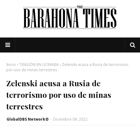
Inicio
TENSIÓN EN UCRANIA
Zelenski acusa a Rusia de terrorismo
por uso de minas terrestres
Zelenski acusa a Rusia de
terrorismo por uso de minas
terrestres
GlobalDBS Network®
-
Diciembre 09, 2022