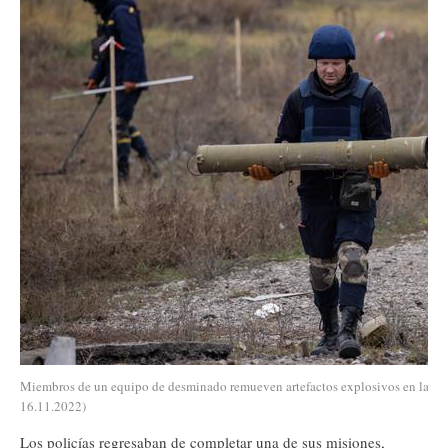
Miembros de un equipo de desminado remueven artefactos explosivos en la rec
16.11.2022)
Los policías regresaban de completar una de sus misiones,