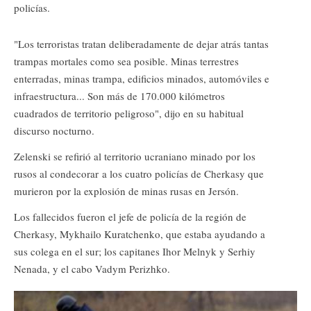
policías.
"Los terroristas tratan deliberadamente de dejar atrás tantas
trampas mortales como sea posible. Minas terrestres
enterradas, minas trampa, edificios minados, automóviles e
infraestructura... Son más de 170.000 kilómetros
cuadrados de territorio peligroso", dijo en su habitual
discurso nocturno.
Zelenski se refirió al territorio ucraniano minado por los
rusos al condecorar a los cuatro policías de Cherkasy que
murieron por la explosión de minas rusas en Jersón.
Los fallecidos fueron el jefe de policía de la región de
Cherkasy, Mykhailo Kuratchenko, que estaba ayudando a
sus colega en el sur; los capitanes Ihor Melnyk y Serhiy
Nenada, y el cabo Vadym Perizhko.