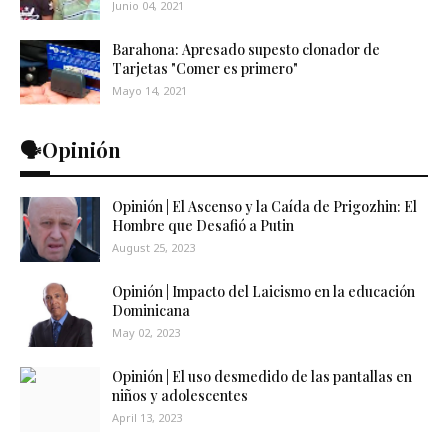
Junio 04, 2021
Barahona: Apresado supesto clonador de
Tarjetas "Comer es primero"
Mayo 14, 2021
🗣️Opinión
Opinión | El Ascenso y la Caída de Prigozhin: El
Hombre que Desafió a Putin
August 25, 2023
Opinión | Impacto del Laicismo en la educación
Dominicana
May 02, 2023
Opinión | El uso desmedido de las pantallas en
niños y adolescentes
April 13, 2023