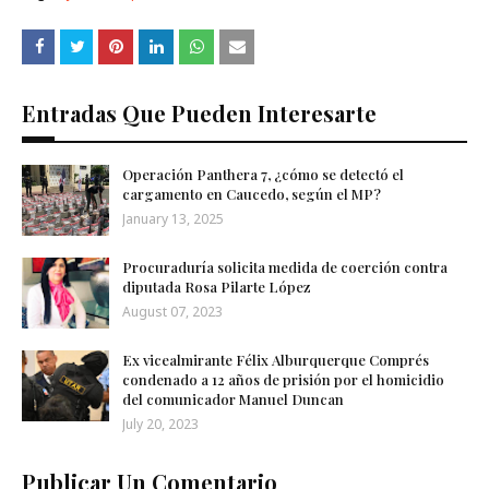
Entradas Que Pueden Interesarte
Operación Panthera 7, ¿cómo se detectó el
cargamento en Caucedo, según el MP?
January 13, 2025
Procuraduría solicita medida de coerción contra
diputada Rosa Pilarte López
August 07, 2023
Ex vicealmirante Félix Alburquerque Comprés
condenado a 12 años de prisión por el homicidio
del comunicador Manuel Duncan
July 20, 2023
Publicar Un Comentario