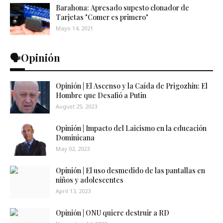
Barahona: Apresado supesto clonador de
Tarjetas "Comer es primero"
Mayo 14, 2021
🗣️Opinión
Opinión | El Ascenso y la Caída de Prigozhin: El
Hombre que Desafió a Putin
August 25, 2023
Opinión | Impacto del Laicismo en la educación
Dominicana
May 02, 2023
Opinión | El uso desmedido de las pantallas en
niños y adolescentes
April 13, 2023
Opinión | ONU quiere destruir a RD