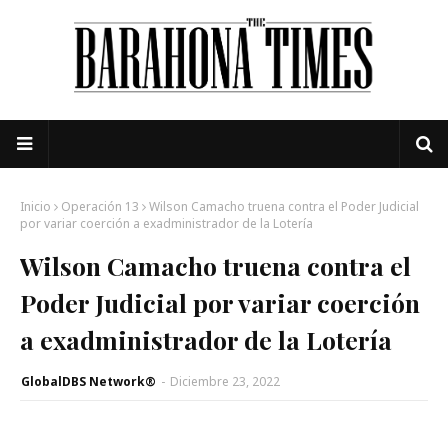
Inicio
Operación 13
Wilson Camacho truena contra el Poder Judicial
por variar coerción a exadministrador de la Lotería
Wilson Camacho truena contra el
Poder Judicial por variar coerción
a exadministrador de la Lotería
GlobalDBS Network®
-
Diciembre 23, 2022