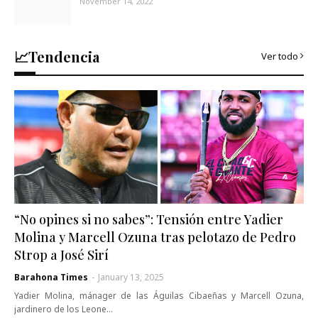
November 14, 2022
📈Tendencia
Ver todo
“No opines si no sabes”: Tensión entre Yadier
Molina y Marcell Ozuna tras pelotazo de Pedro
Strop a José Sirí
Barahona Times
-
January 13, 2025
Yadier Molina, mánager de las Águilas Cibaeñas y Marcell Ozuna,
jardinero de los Leone…