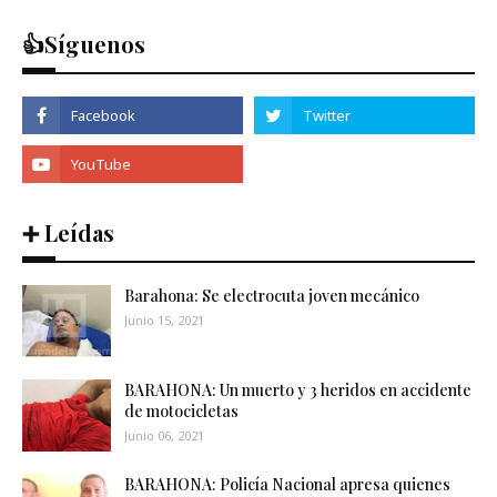
👍Síguenos
➕ Leídas
Barahona: Se electrocuta joven mecánico
Junio 15, 2021
BARAHONA: Un muerto y 3 heridos en accidente
de motocicletas
Junio 06, 2021
BARAHONA: Policía Nacional apresa quienes