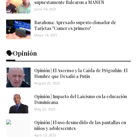
supuestamente Balearon a MANEN
Junio 04, 2021
Barahona: Apresado supesto clonador de
Tarjetas "Comer es primero"
Mayo 14, 2021
🗣️Opinión
Opinión | El Ascenso y la Caída de Prigozhin: El
Hombre que Desafió a Putin
August 25, 2023
Opinión | Impacto del Laicismo en la educación
Dominicana
May 02, 2023
Opinión | El uso desmedido de las pantallas en
niños y adolescentes
April 13, 2023