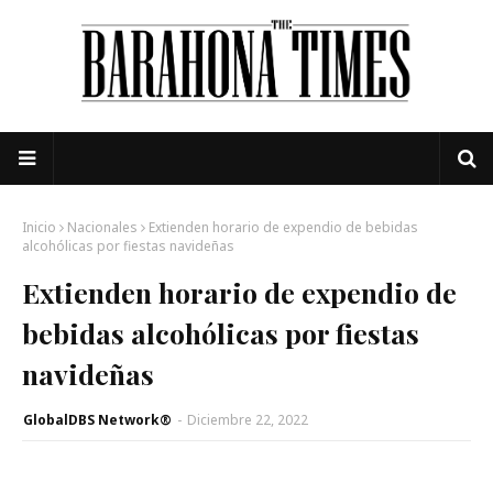
Inicio
Nacionales
Extienden horario de expendio de bebidas
alcohólicas por fiestas navideñas
Extienden horario de expendio de
bebidas alcohólicas por fiestas
navideñas
GlobalDBS Network®
-
Diciembre 22, 2022