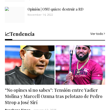
Opinión | ONU quiere destruir a RD
November 14, 2022
📈Tendencia
Ver todo
“No opines si no sabes”: Tensión entre Yadier
Molina y Marcell Ozuna tras pelotazo de Pedro
Strop a José Sirí