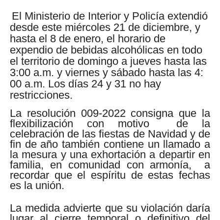
El Ministerio de Interior y Policía extendió
desde este miércoles 21 de diciembre, y
hasta el 8 de enero, el horario de
expendio de bebidas alcohólicas en todo
el territorio de domingo a jueves hasta las
3:00 a.m. y viernes y sábado hasta las 4:
00 a.m. Los días 24 y 31 no hay
restricciones.
La resolución 009-2022 consigna que la
flexibilización con motivo
de la
celebración de las fiestas de Navidad y de
fin de año también contiene un llamado a
la mesura y una exhortación a departir en
familia, en comunidad con armonía,
a
recordar que el espíritu de estas fechas
es la unión.
La medida advierte que su violación daría
lugar al cierre temporal o definitivo del