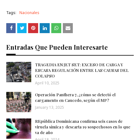
Tags:
Nacionales
Entradas Que Pueden Interesarte
TRAGEDIA EN JET SET: EXCESO DE CARGA Y
ESCASA REGULACIÓN ENTRE LAS CAUSAS DEL
COLAPSO
April 10, 2025
Operación Panthera 7, ¿cómo se detectó el
cargamento en Caucedo, según el MP?
January 13, 2025
REpública Dominicana confirma seis casos de
viruela símica y descarta 19 sospechosos en lo que
va de año
April 18, 2024