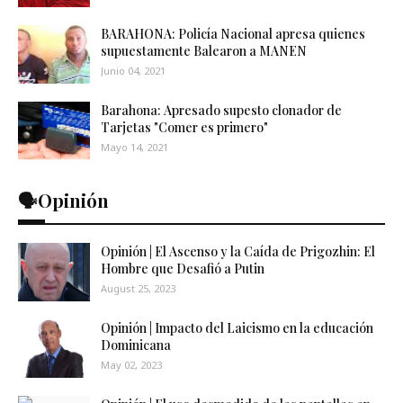
BARAHONA: Policía Nacional apresa quienes
supuestamente Balearon a MANEN
Junio 04, 2021
Barahona: Apresado supesto clonador de
Tarjetas "Comer es primero"
Mayo 14, 2021
🗣️Opinión
Opinión | El Ascenso y la Caída de Prigozhin: El
Hombre que Desafió a Putin
August 25, 2023
Opinión | Impacto del Laicismo en la educación
Dominicana
May 02, 2023