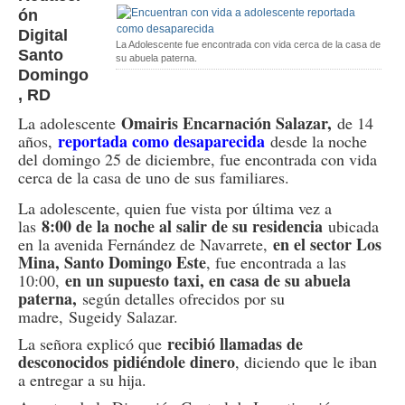
ón
Digital
La Adolescente fue encontrada con vida cerca de la casa de
Santo
su abuela paterna.
Domingo
, RD
Omairis Encarnación Salazar,
La adolescente
de 14
reportada como desaparecida
años,
desde la noche
del domingo 25 de diciembre, fue encontrada con vida
cerca de la casa de uno de sus familiares.
La adolescente, quien fue vista por última vez a
8:00 de la noche al salir de su residencia
las
ubicada
en el sector Los
en la avenida Fernández de Navarrete,
Mina, Santo Domingo Este
, fue encontrada a las
en un supuesto taxi, en casa de su abuela
10:00,
paterna,
según detalles ofrecidos por su
madre, Sugeidy Salazar.
recibió llamadas de
La señora explicó que
desconocidos pidiéndole dinero
, diciendo que le iban
a entregar a su hija.