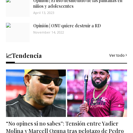
Opinión | El uso desmedido de las pantallas en
niños y adolescentes
April 13, 2023
Opinión | ONU quiere destruir a RD
November 14, 2022
📈Tendencia
Ver todo
“No opines si no sabes”: Tensión entre Yadier
Molina y Marcell Ozuna tras pelotazo de Pedro