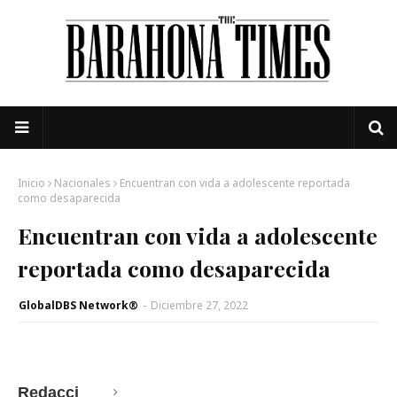
Inicio
Nacionales
Encuentran con vida a adolescente reportada
como desaparecida
Encuentran con vida a adolescente
reportada como desaparecida
GlobalDBS Network®
-
Diciembre 27, 2022
Redacci