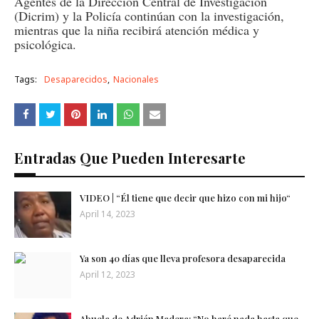
Agentes de la Dirección Central de Investigación
(Dicrim) y la Policía continúan con la investigación,
mientras que la niña recibirá atención médica y
psicológica.
Tags:
Desaparecidos
Nacionales
Entradas Que Pueden Interesarte
VIDEO | “Él tiene que decir que hizo con mi hijo“
April 14, 2023
Ya son 40 días que lleva profesora desaparecida
April 12, 2023
Abuela de Adrián Madera: “No haré nada hasta que