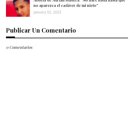
no aparezca el cadáver de mi nieto”
January 02, 2023
Publicar Un Comentario
0 Comentarios