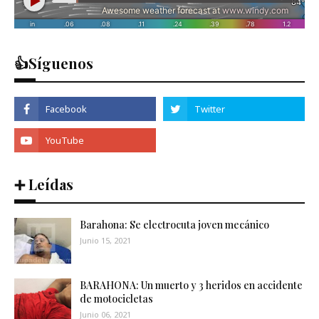
👍Síguenos
➕ Leídas
Barahona: Se electrocuta joven mecánico
Junio 15, 2021
BARAHONA: Un muerto y 3 heridos en accidente
de motocicletas
Junio 06, 2021