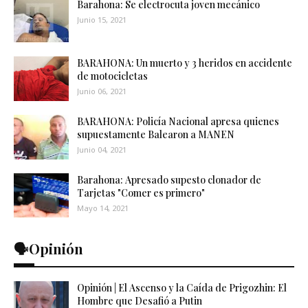
Barahona: Se electrocuta joven mecánico
Junio 15, 2021
BARAHONA: Un muerto y 3 heridos en accidente
de motocicletas
Junio 06, 2021
BARAHONA: Policía Nacional apresa quienes
supuestamente Balearon a MANEN
Junio 04, 2021
Barahona: Apresado supesto clonador de
Tarjetas "Comer es primero"
Mayo 14, 2021
🗣️Opinión
Opinión | El Ascenso y la Caída de Prigozhin: El
Hombre que Desafió a Putin