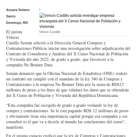
Anyara Solano
Santo
Domingo, RD
El jurista
Vinicio Castillo.
Vinicio
Castillo Semán solicitó a la Dirección General Compras y
Contrataciones Públicas iniciar una investigación sobre adjudicación del
Contrato de Consultoría y Análisis del X Censo Nacional de Población
y Vivienda del año 2022, de grado a grado, que favoreció a la
compañía No Brainer Data.
Semán denunció que la Oficina Nacional de Estadística (ONE) realizó
un contrató sin cumplir con el mandato de la ley 340 de Compras y
Contrataciones a la empresa No Brainer Data por la suma de RD$12
millones de pesos a los fines de que validara los datos que se obtendrán
del X Censo de Población y Vivienda del República Dominicana.
“Esta compañía fue escogida de grado a grado violando la ley de
compra y contrataciones. Se le está pagando RD$ 12 millones de pesos
y obviamente tiene una importancia capital porque esa compañía y ese
consultor es el que va a decirle al mundo las conclusiones del censo”,
manifestó.
En el mismo espacio explicó que la ley de Compras y Contrataciones