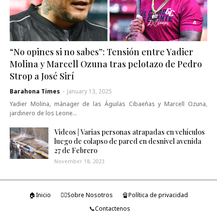
“No opines si no sabes”: Tensión entre Yadier
Molina y Marcell Ozuna tras pelotazo de Pedro
Strop a José Sirí
Barahona Times
-
January 13, 2025
Yadier Molina, mánager de las Águilas Cibaeñas y Marcell Ozuna,
jardinero de los Leone…
Videos | Varias personas atrapadas en vehículos
luego de colapso de pared en desnivel avenida
27 de Febrero
November 18, 2023
🏠Inicio
🤷‍♂️Sobre Nosotros
🔏Política de privacidad
📞Contactenos