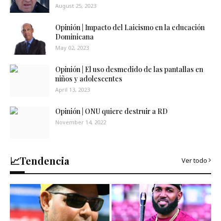
August 25, 2023
Opinión | Impacto del Laicismo en la educación
Dominicana
May 02, 2023
Opinión | El uso desmedido de las pantallas en
niños y adolescentes
April 13, 2023
Opinión | ONU quiere destruir a RD
November 14, 2022
📈Tendencia
Ver todo