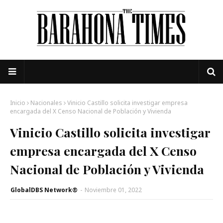
Inicio
Nacionales
Vinicio Castillo solicita investigar empresa
encargada del X Censo Nacional de Población y Vivienda
Vinicio Castillo solicita investigar
empresa encargada del X Censo
Nacional de Población y Vivienda
GlobalDBS Network®
-
Noviembre 01, 2022