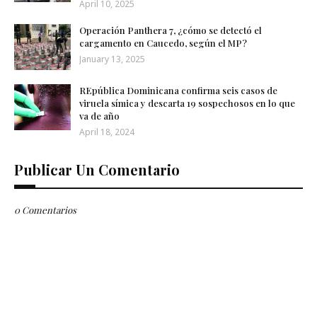
April 10, 2025
Operación Panthera 7, ¿cómo se detectó el
cargamento en Caucedo, según el MP?
January 13, 2025
REpública Dominicana confirma seis casos de
viruela símica y descarta 19 sospechosos en lo que
va de año
April 18, 2024
Publicar Un Comentario
0 Comentarios