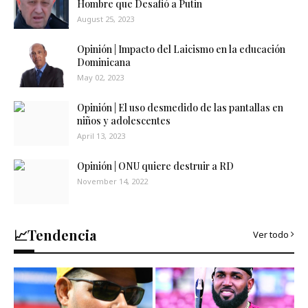
Hombre que Desafió a Putin
August 25, 2023
Opinión | Impacto del Laicismo en la educación
Dominicana
May 02, 2023
Opinión | El uso desmedido de las pantallas en
niños y adolescentes
April 13, 2023
Opinión | ONU quiere destruir a RD
November 14, 2022
📈Tendencia
Ver todo