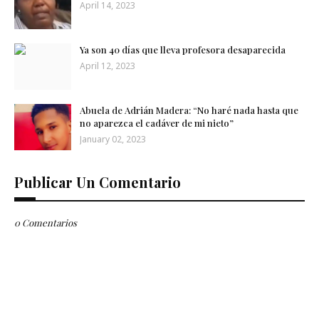
April 14, 2023
Ya son 40 días que lleva profesora desaparecida
April 12, 2023
Abuela de Adrián Madera: “No haré nada hasta que
no aparezca el cadáver de mi nieto”
January 02, 2023
Publicar Un Comentario
0 Comentarios