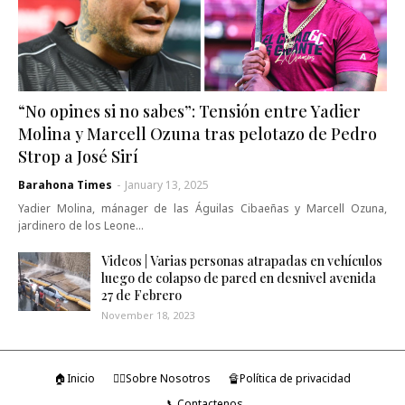
“No opines si no sabes”: Tensión entre Yadier
Molina y Marcell Ozuna tras pelotazo de Pedro
Strop a José Sirí
Barahona Times
-
January 13, 2025
Yadier Molina, mánager de las Águilas Cibaeñas y Marcell Ozuna,
jardinero de los Leone…
Videos | Varias personas atrapadas en vehículos
luego de colapso de pared en desnivel avenida
27 de Febrero
November 18, 2023
🏠Inicio
🤷‍♂️Sobre Nosotros
🔏Política de privacidad
📞Contactenos