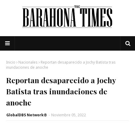
Inicio
Nacionales
Reportan desaparecido a Jochy Batista tras
inundaciones de anoche
Reportan desaparecido a Jochy
Batista tras inundaciones de
anoche
GlobalDBS Network®
-
Noviembre 05, 2022