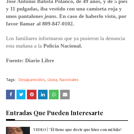
José Antonio Batista Polanco, de 49 años, y de 5 pies
y 11 pulgadas, iba vestido con una camiseta roja y
unos pantalones
jeans
. En caso de haberlo visto, por
favor llamar al 809-847-0102.
Los familiares informaron que ya pusieron la denuncia
esta mañana a la
Policía Nacional
.
Fuente: Diario Libre
Tags:
Desaparecidos
Lluvia
Nacionales
Entradas Que Pueden Interesarte
VIDEO | “Él tiene que decir que hizo con mi hijo“