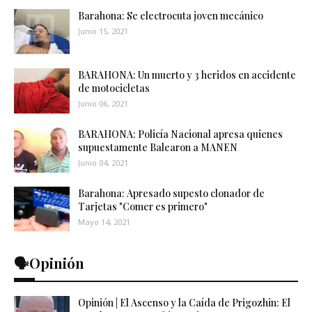
Barahona: Se electrocuta joven mecánico
Junio 15, 2021
BARAHONA: Un muerto y 3 heridos en accidente
de motocicletas
Junio 06, 2021
BARAHONA: Policía Nacional apresa quienes
supuestamente Balearon a MANEN
Junio 04, 2021
Barahona: Apresado supesto clonador de
Tarjetas "Comer es primero"
Mayo 14, 2021
🗣️Opinión
Opinión | El Ascenso y la Caída de Prigozhin: El