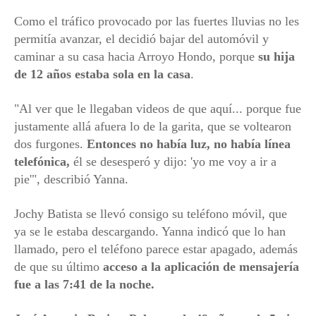
Como el tráfico provocado por las fuertes lluvias no les
permitía avanzar, el decidió bajar del automóvil y
caminar a su casa hacia Arroyo Hondo, porque
su hija
de 12 años estaba sola en la casa
.
"Al ver que le llegaban videos de que aquí... porque fue
justamente allá afuera lo de la garita, que se voltearon
dos furgones.
Entonces no había luz, no había línea
telefónica,
él se desesperó y dijo: 'yo me voy a ir a
pie'", describió Yanna.
Jochy Batista se llevó consigo su teléfono móvil, que
ya se le estaba descargando. Yanna indicó que lo han
llamado, pero el teléfono parece estar apagado, además
de que su último
acceso a la aplicación de mensajería
fue a las 7:41 de la noche.