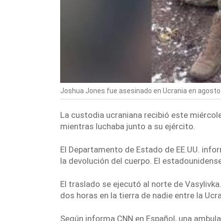
Joshua Jones fue asesinado en Ucrania en agosto.
La custodia ucraniana recibió este miérco
mientras luchaba junto a su ejército.
El Departamento de Estado de EE.UU. infor
la devolución del cuerpo. El estadouniden
El traslado se ejecutó al norte de Vasylivk
dos horas en la tierra de nadie entre la
Ucra
Según informa CNN en Español, una ambulanc