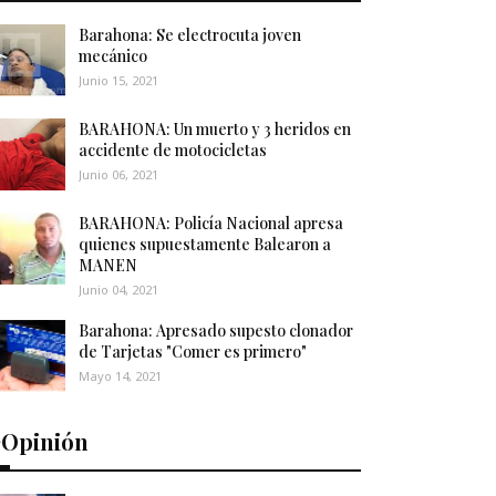
Barahona: Se electrocuta joven
mecánico
Junio 15, 2021
BARAHONA: Un muerto y 3 heridos en
accidente de motocicletas
Junio 06, 2021
BARAHONA: Policía Nacional apresa
quienes supuestamente Balearon a
MANEN
Junio 04, 2021
Barahona: Apresado supesto clonador
de Tarjetas "Comer es primero"
Mayo 14, 2021
️Opinión