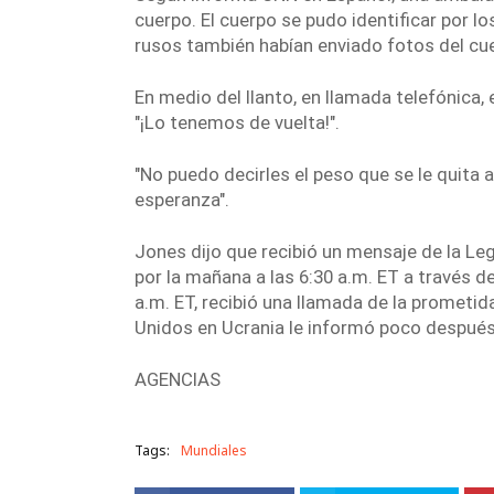
cuerpo. El cuerpo se pudo identificar por l
rusos también habían enviado fotos del cu
En medio del llanto, en llamada telefónica, e
"¡Lo tenemos de vuelta!".
"No puedo decirles el peso que se le quita a
esperanza".
Jones dijo que recibió un mensaje de la Leg
por la mañana a las 6:30 a.m. ET a través de 
a.m. ET, recibió una llamada de la prometid
Unidos en
Ucrania
le informó poco después
AGENCIAS
Tags:
Mundiales