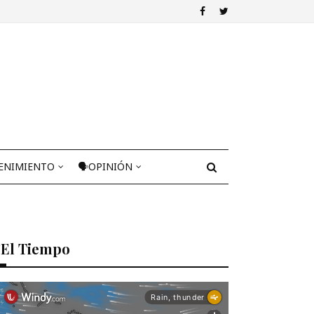
ENIMIENTO
🗣OPINIÓN
El Tiempo