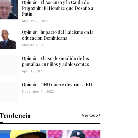
Opinión | El Ascenso y la Caída de
Prigozhin: El Hombre que Desafió a
Putin
August 25, 2023
Opinión | Impacto del Laicismo en la
educación Dominicana
May 02, 2023
Opinión | El uso desmedido de las
pantallas en niños y adolescentes
April 13, 2023
Opinión | ONU quiere destruir a RD
November 14, 2022
Tendencia
Ver todo