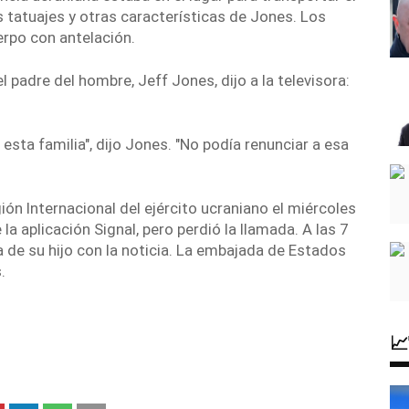
os tatuajes y otras características de Jones. Los
erpo con antelación.
l padre del hombre, Jeff Jones, dijo a la televisora:
 esta familia", dijo Jones. "No podía renunciar a esa
ión Internacional del ejército ucraniano el miércoles
la aplicación Signal, pero perdió la llamada. A las 7
a de su hijo con la noticia. La embajada de Estados
.
