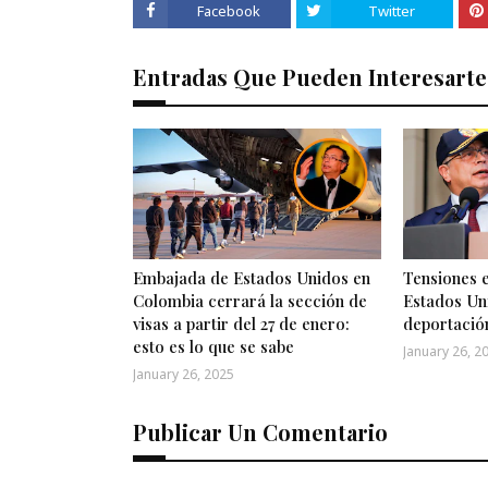
Facebook
Twitter
Entradas Que Pueden Interesarte
Embajada de Estados Unidos en
Tensiones 
Colombia cerrará la sección de
Estados Un
visas a partir del 27 de enero:
deportació
esto es lo que se sabe
January 26, 2
January 26, 2025
Publicar Un Comentario