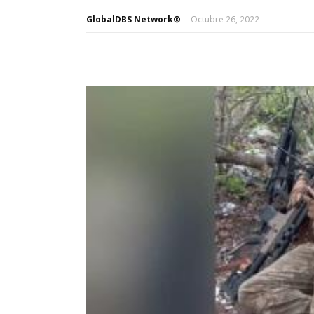
GlobalDBS Network®
-
Octubre 26, 2022