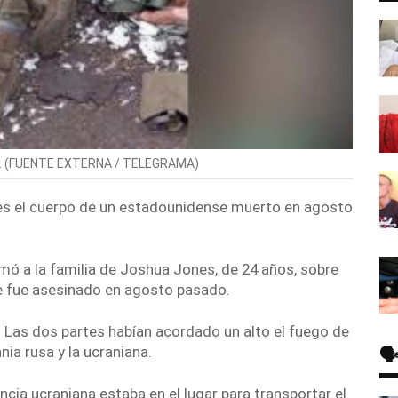
 (
FUENTE EXTERNA / TELEGRAMA
)
les el cuerpo de un estadounidense muerto en agosto
mó a la familia de Joshua Jones, de 24 años, sobre
se fue asesinado en agosto pasado.
a. Las dos partes habían acordado un alto el fuego de
🗣
nia
rusa y la ucraniana.
ia ucraniana estaba en el lugar para transportar el