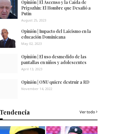
Opinión | El Ascenso y la Caída de
Prigozhin: El Hombre que Desafió a
Putin
August 25, 2023
Opinión | Impacto del Laicismo en la
educación Dominicana
May 02, 2023
Opinión | El uso desmedido de las
pantallas en niños y adolescentes
April 13, 2023
Opinión | ONU quiere destruir a RD
November 14, 2022
Tendencia
Ver todo