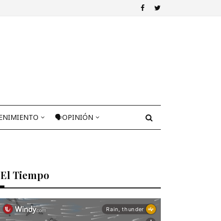
ENIMIENTO
🗣OPINIÓN
El Tiempo