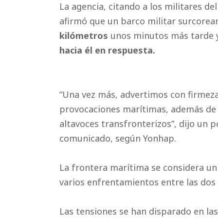
La agencia, citando a los militares de
afirmó que un barco militar surcore
kilómetros
unos minutos más tarde y
hacia él en respuesta.
“Una vez más, advertimos con firmez
provocaciones marítimas, además de lo
altavoces transfronterizos”, dijo un
comunicado, según Yonhap.
La frontera marítima se considera un 
varios enfrentamientos entre las dos 
Las tensiones se han disparado en l