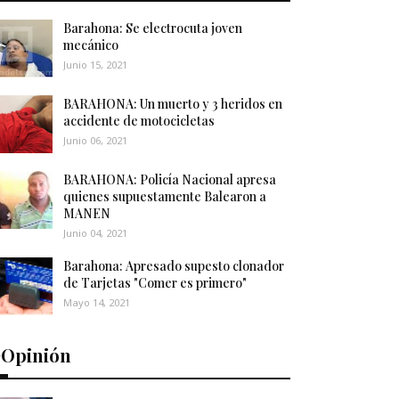
Barahona: Se electrocuta joven
mecánico
Junio 15, 2021
BARAHONA: Un muerto y 3 heridos en
accidente de motocicletas
Junio 06, 2021
BARAHONA: Policía Nacional apresa
quienes supuestamente Balearon a
MANEN
Junio 04, 2021
Barahona: Apresado supesto clonador
de Tarjetas "Comer es primero"
Mayo 14, 2021
️Opinión