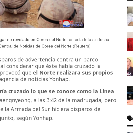
ugar no revelado en Corea del Norte, en esta foto sin fecha
Central de Noticias de Corea del Norte (Reuters)
isparos de advertencia contra un barco
al considerar que éste había cruzado la
 provocó que
el Norte realizara sus propios
 agencia de noticias Yonhap.
ía cruzado lo que se conoce como la Línea
 Baengnyeong, a las 3:42 de la madrugada, pero
ue la Armada del Sur hiciera disparos de
🗣
njunto, según Yonhap.