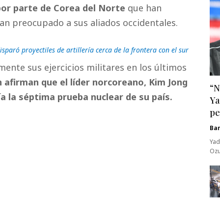
 por parte de Corea del Norte
que han
han preocupado a sus aliados occidentales.
sparó proyectiles de artillería cerca de la frontera con el sur
nte sus ejercicios militares en los últimos
 afirman que el líder norcoreano, Kim Jong
“N
ía la séptima prueba nuclear de su país.
Ya
pe
Ba
Yad
Ozu