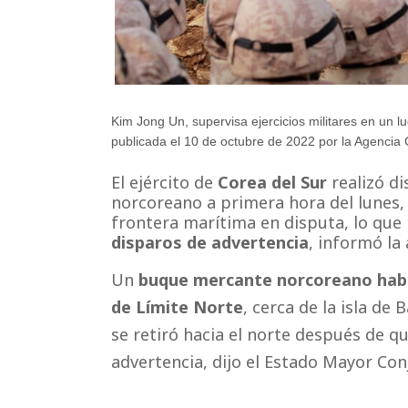
Kim Jong Un, supervisa ejercicios militares en un l
publicada el 10 de octubre de 2022 por la Agencia 
El ejército de
Corea del Sur
realizó d
norcoreano a primera hora del lunes, 
frontera marítima en disputa, lo que
disparos de advertencia
, informó la
Un
buque mercante norcoreano habr
de Límite Norte
, cerca de la isla de
se retiró hacia el norte después de q
advertencia, dijo el Estado Mayor Co