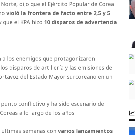
l Norte, dijo que el Ejército Popular de Corea
ano
violó la frontera de facto entre 2,5 y 5
 que el KPA hizo
10 disparos de advertencia
a a los enemigos que protagonizaron
s disparos de artillería y las emisiones de
 portavoz del Estado Mayor surcoreano en un
punto conflictivo y ha sido escenario de

Coreas a lo largo de los años.
as últimas semanas con
varios lanzamientos