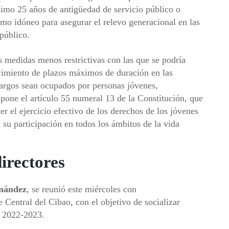
áximo 25 años de antigüedad de servicio público o
mo idóneo para asegurar el relevo generacional en las
 público.
as medidas menos restrictivas con las que se podría
lecimiento de plazos máximos de duración en las
cargos sean ocupados por personas jóvenes,
ispone el artículo 55 numeral 13 de la Constitución, que
r el ejercicio efectivo de los derechos de los jóvenes
su participación en todos los ámbitos de la vida
directores
nández
, se reunió este miércoles con
je Central del Cibao, con el objetivo de socializar
r 2022-2023.