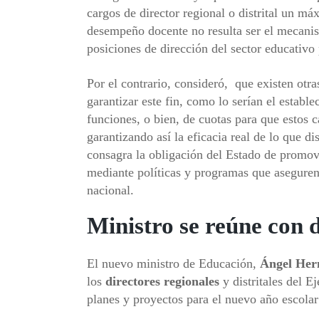
cargos de director regional o distrital un m
desempeño docente no resulta ser el mecanis
posiciones de dirección del sector educativo
Por el contrario, consideró, que existen otr
garantizar este fin, como lo serían el estab
funciones, o bien, de cuotas para que estos 
garantizando así la eficacia real de lo que d
consagra la obligación del Estado de promove
mediante políticas y programas que aseguren 
nacional.
Ministro se reúne con 
El nuevo ministro de Educación,
Ángel Her
los
directores
regionales
y distritales del E
planes y proyectos para el nuevo año escola