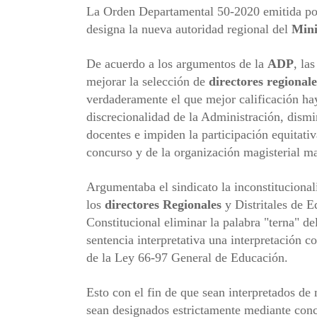
La Orden Departamental 50-2020 emitida por
designa la nueva autoridad regional del
Mini
De acuerdo a los argumentos de la
ADP
, la
mejorar la selección de
directores
regionale
verdaderamente el que mejor calificación ha
discrecionalidad de la Administración, dismi
docentes e impiden la participación equitativ
concurso y de la organización magisterial ma
Argumentaba el sindicato la inconstitucional
los
directores
Regionales
y Distritales de E
Constitucional eliminar la palabra "terna" de
sentencia interpretativa una interpretación 
de la Ley 66-97 General de Educación.
Esto con el fin de que sean interpretados de
sean designados estrictamente mediante conc