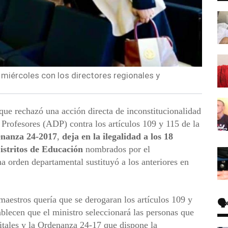
 miércoles con los directores regionales y
que rechazó una acción directa de inconstitucionalidad
Profesores (ADP) contra los artículos 109 y 115 de la
nanza 24-2017
,
deja en la ilegalidad a los 18
Distritos de Educación
nombrados por el
 orden departamental sustituyó a los anteriores en
maestros quería que se derogaran los artículos 109 y
🗣
blecen que el ministro seleccionará las personas que
itales y la Ordenanza 24-17 que dispone la