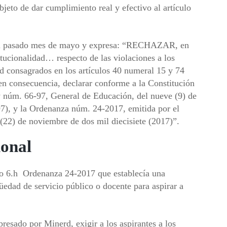
bjeto de dar cumplimiento real y efectivo al artículo
 el pasado mes de mayo y expresa: “RECHAZAR, en
itucionalidad… respecto de las violaciones a los
ad consagrados en los artículos 40 numeral 15 y 74
en consecuencia, declarar conforme a la Constitución
y núm. 66-97, General de Educación, del nueve (9) de
97), y la Ordenanza núm. 24-2017, emitida por el
(22) de noviembre de dos mil diecisiete (2017)”.
ional
culo 6.h Ordenanza 24-2017 que establecía una
edad de servicio público o docente para aspirar a
resado por Minerd, exigir a los aspirantes a los