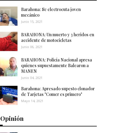
Barahona: Se electrocuta joven
mecánico
Junio 15, 2021
BARAHONA: Un muerto y 3 heridos en
accidente de motocicletas
Junio 06, 2021
BARAHONA: Policía Nacional apresa
quienes supuestamente Balearon a
MANEN
Junio 04, 2021
Barahona: Apresado supesto clonador
de Tarjetas "Comer es primero"
Mayo 14, 2021
️Opinión