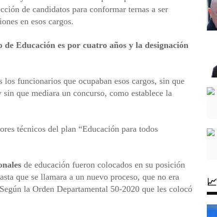
cción de candidatos para conformar ternas a ser
iones en esos cargos.
o de Educación es por cuatro años y la designación
s los funcionarios que ocupaban esos cargos, sin que
y sin que mediara un concurso, como establece la
ores técnicos del plan “Educación para todos
onales
de educación fueron colocados en su posición
hasta que se llamara a un nuevo proceso, que no era

 Según la Orden Departamental 50-2020 que les colocó