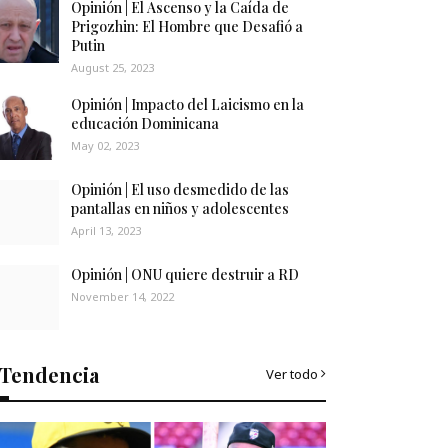
Opinión | El Ascenso y la Caída de
Prigozhin: El Hombre que Desafió a
Putin
August 25, 2023
Opinión | Impacto del Laicismo en la
educación Dominicana
May 02, 2023
Opinión | El uso desmedido de las
pantallas en niños y adolescentes
April 13, 2023
Opinión | ONU quiere destruir a RD
November 14, 2022
Tendencia
Ver todo