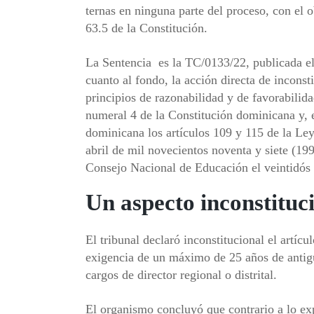
ternas en ninguna parte del proceso, con el o
63.5 de la Constitución.
La Sentencia es la TC/0133/22, publicada
cuanto al fondo, la acción directa de inconst
principios de razonabilidad y de favorabilid
numeral 4 de la Constitución dominicana y, 
dominicana los artículos 109 y 115 de la Le
abril de mil novecientos noventa y siete (19
Consejo Nacional de Educación el veintidós 
Un aspecto inconstituc
El tribunal declaró inconstitucional el artí
exigencia de un máximo de 25 años de antigü
cargos de director regional o distrital.
El organismo concluyó que contrario a lo exp