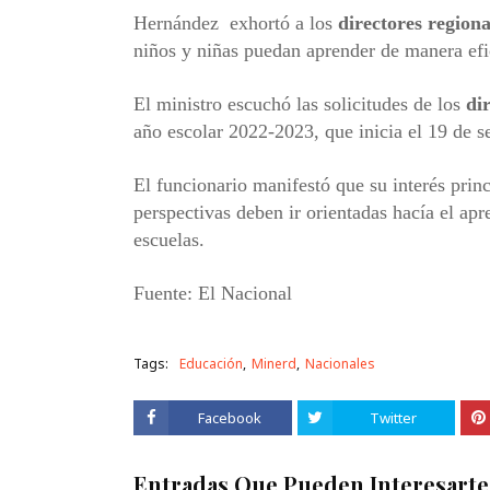
Hernández exhortó a los
directores
regiona
niños y niñas puedan aprender de manera efi
El ministro escuchó las solicitudes de los
di
año escolar 2022-2023, que inicia el 19 de s
El funcionario manifestó que su interés princ
perspectivas deben ir orientadas hacía el ap
escuelas.
Fuente: El Nacional
Tags:
Educación
Minerd
Nacionales
Facebook
Twitter
Entradas Que Pueden Interesarte