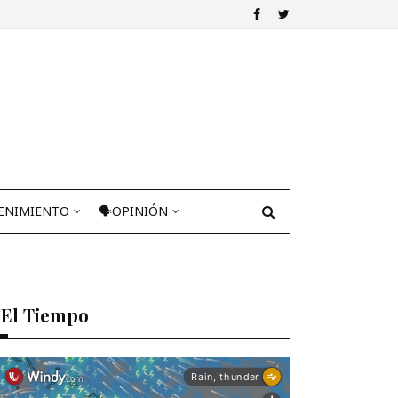
ENIMIENTO
🗣OPINIÓN
El Tiempo