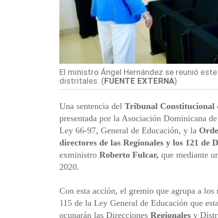
El ministro Ángel Hernández se reunió este
distritales. (
FUENTE EXTERNA
)
Una sentencia del
Tribunal Constitucional
presentada por la Asociación Dominicana de 
Ley 66-97, General de Educación, y la
Orde
directores de las Regionales y los 121 de 
exministro
Roberto Fulcar,
que mediante una
2020.
Con esta acción, el gremio que agrupa a los 
115 de la Ley General de Educación que esta
ocuparán las Direcciones
Regionales
y Distr