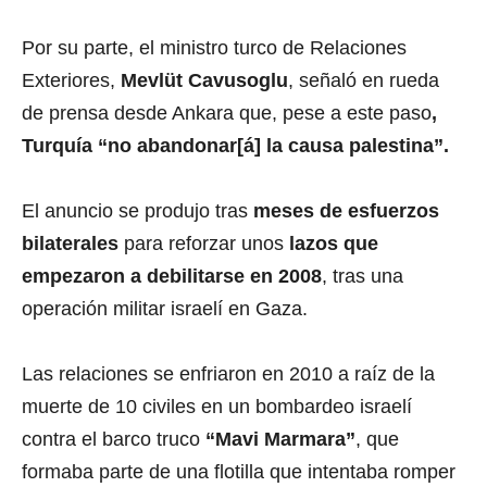
Por su parte, el ministro turco de Relaciones
Exteriores,
Mevlüt Cavusoglu
, señaló en rueda
de prensa desde Ankara que, pese a este paso
,
Turquía “no abandonar[á] la causa palestina”.
El anuncio se produjo tras
meses de esfuerzos
bilaterales
para reforzar unos
lazos que
empezaron a debilitarse en 2008
, tras una
operación militar israelí en Gaza.
Las relaciones se enfriaron en 2010 a raíz de la
muerte de 10 civiles en un bombardeo israelí
contra el barco truco
“Mavi Marmara”
, que
formaba parte de una flotilla que intentaba romper