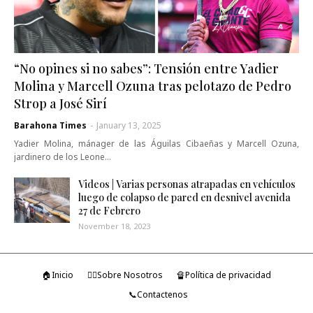
“No opines si no sabes”: Tensión entre Yadier
Molina y Marcell Ozuna tras pelotazo de Pedro
Strop a José Sirí
Barahona Times
-
January 13, 2025
Yadier Molina, mánager de las Águilas Cibaeñas y Marcell Ozuna,
jardinero de los Leone…
Videos | Varias personas atrapadas en vehículos
luego de colapso de pared en desnivel avenida
27 de Febrero
November 18, 2023
🏠Inicio
🤷‍♂️Sobre Nosotros
🔏Política de privacidad
📞Contactenos