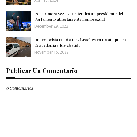
April 15, 2024
Por primera vez, Israel tendrá un presidente del
Parlamento abiertamente homosexual
December 29, 2022
Un terrorista mató a tres israelíes en un ataque en
Cisjordania y fue abatido
November 15, 2022
Publicar Un Comentario
0 Comentarios