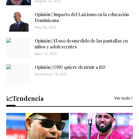
August 25, 2023
Opinión | Impacto del Laicismo en la educación
Dominicana
May 02, 2023
Opinión | El uso desmedido de las pantallas en
niños y adolescentes
April 13, 2023
Opinión | ONU quiere destruir a RD
November 14, 2022
📈Tendencia
Ver todo