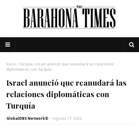
Inicio
Turquía
Israel anunció que reanudará las relaciones
diplomáticas con Turquía
Israel anunció que reanudará las
relaciones diplomáticas con
Turquía
GlobalDBS Network®
-
Agosto 17, 2022