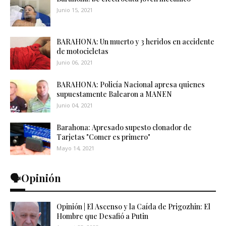
Junio 15, 2021
BARAHONA: Un muerto y 3 heridos en accidente
de motocicletas
Junio 06, 2021
BARAHONA: Policía Nacional apresa quienes
supuestamente Balearon a MANEN
Junio 04, 2021
Barahona: Apresado supesto clonador de
Tarjetas "Comer es primero"
Mayo 14, 2021
🗣️Opinión
Opinión | El Ascenso y la Caída de Prigozhin: El
Hombre que Desafió a Putin