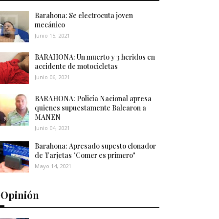
Barahona: Se electrocuta joven
mecánico
Junio 15, 2021
BARAHONA: Un muerto y 3 heridos en
accidente de motocicletas
Junio 06, 2021
BARAHONA: Policía Nacional apresa
quienes supuestamente Balearon a
MANEN
Junio 04, 2021
Barahona: Apresado supesto clonador
de Tarjetas "Comer es primero"
Mayo 14, 2021
️Opinión