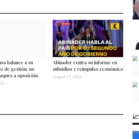
sa balance a su
Abinader centra su informe en
o de gestión; no
subsidios y reimpulso económico
taques a oposición
August 17, 2022
022
