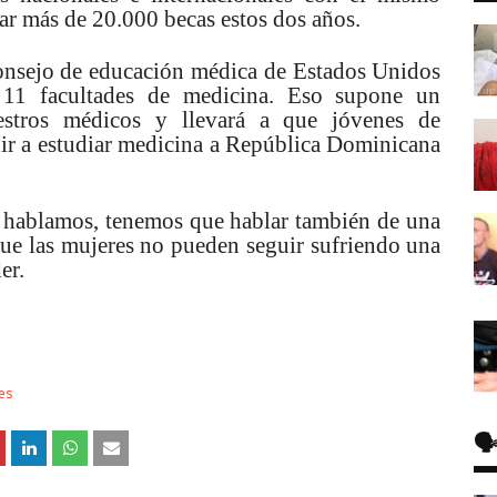
ar más de 20.000 becas estos dos años.
onsejo de educación médica de Estados Unidos
s 11 facultades de medicina. Eso supone un
estros médicos y llevará a que jóvenes de
ir a estudiar medicina a República Dominicana
o hablamos, tenemos que hablar también de una
 que las mujeres no pueden seguir sufriendo una
er.
es
🗣