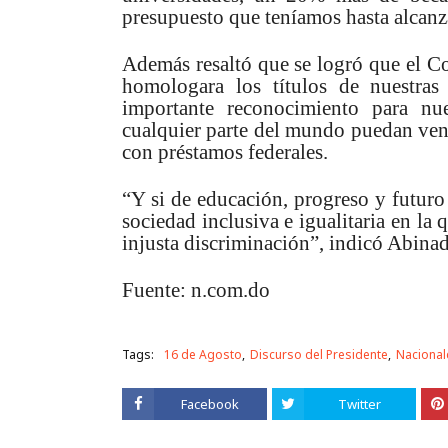
presupuesto que teníamos hasta alcanz
Además resaltó que se logró que el C
homologara los títulos de nuestra
importante reconocimiento para nu
cualquier parte del mundo puedan ven
con préstamos federales.
“Y si de educación, progreso y futur
sociedad inclusiva e igualitaria en la
injusta discriminación”, indicó Abinad
Fuente: n.com.do
Tags:
16 de Agosto
Discurso del Presidente
Nacional
Facebook
Twitter