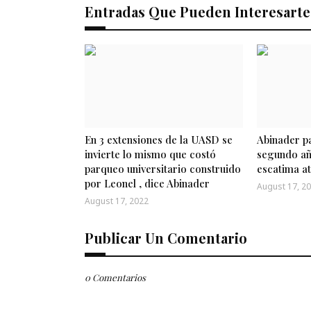
Entradas Que Pueden Interesarte
En 3 extensiones de la UASD se
Abinader pa
invierte lo mismo que costó
segundo añ
parqueo universitario construido
escatima a
por Leonel , dice Abinader
August 17, 2
August 17, 2022
Publicar Un Comentario
0 Comentarios