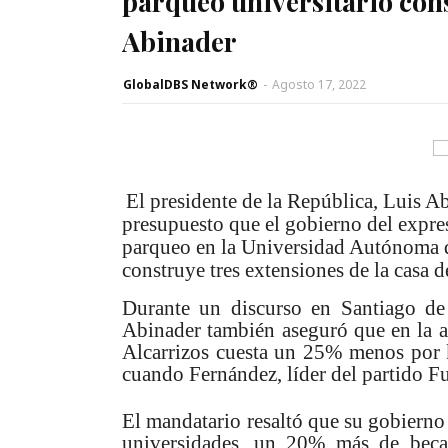
parqueo universitario cons
Abinader
GlobalDBS Network®
-
Agosto 17, 2022
El presidente de la República, Luis A
presupuesto que el gobierno del expr
parqueo en la Universidad Autónoma
construye tres extensiones de la casa d
Durante un discurso en Santiago de 
Abinader también aseguró que en la 
Alcarrizos cuesta un 25% menos por k
cuando Fernández, líder del partido F
El mandatario resaltó que su gobierno 
universidades, un 20% más de becas