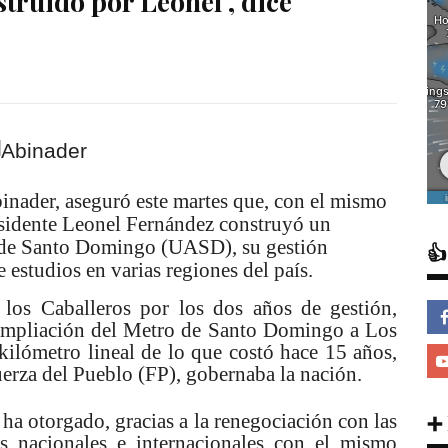
truido por Leonel , dice
binader, aseguró este martes que, con el mismo
esidente Leonel Fernández construyó un
 de Santo Domingo (UASD), su gestión

e estudios en varias regiones del país.
los Caballeros por los dos años de gestión,
ampliación del Metro de Santo Domingo a Los
ilómetro lineal de lo que costó hace 15 años,
uerza del Pueblo (FP), gobernaba la nación.
ha otorgado, gracias a la renegociación con las
➕
 nacionales e internacionales con el mismo