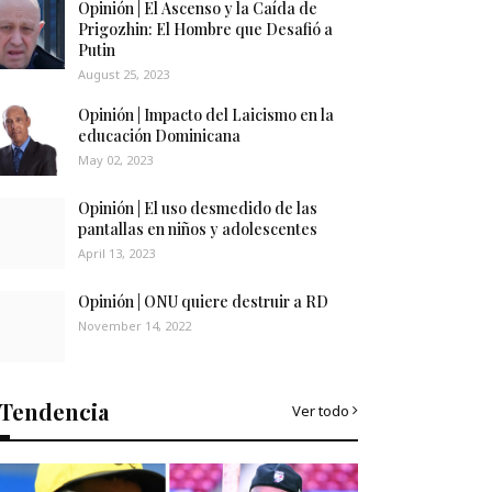
Opinión | El Ascenso y la Caída de
Prigozhin: El Hombre que Desafió a
Putin
August 25, 2023
Opinión | Impacto del Laicismo en la
educación Dominicana
May 02, 2023
Opinión | El uso desmedido de las
pantallas en niños y adolescentes
April 13, 2023
Opinión | ONU quiere destruir a RD
November 14, 2022
Tendencia
Ver todo