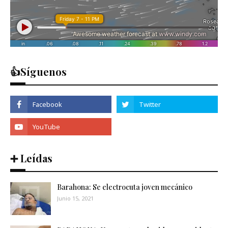
👍Síguenos
➕ Leídas
Barahona: Se electrocuta joven mecánico
Junio 15, 2021