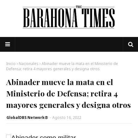
Inicio
Nacionales
Abinader mueve la mata en el Ministerio de
Defensa; retira 4 mayores generales y designa otros
Abinader mueve la mata en el
Ministerio de Defensa; retira 4
mayores generales y designa otros
GlobalDBS Network®
-
Agosto 16, 2022