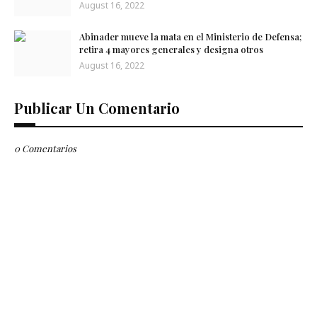
August 16, 2022
Abinader mueve la mata en el Ministerio de Defensa;
retira 4 mayores generales y designa otros
August 16, 2022
Publicar Un Comentario
0 Comentarios