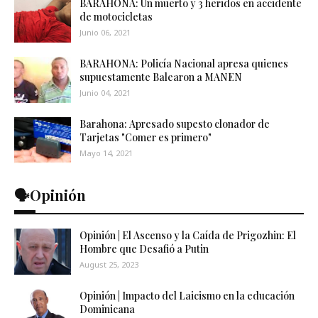
BARAHONA: Un muerto y 3 heridos en accidente
de motocicletas
Junio 06, 2021
BARAHONA: Policía Nacional apresa quienes
supuestamente Balearon a MANEN
Junio 04, 2021
Barahona: Apresado supesto clonador de
Tarjetas "Comer es primero"
Mayo 14, 2021
🗣️Opinión
Opinión | El Ascenso y la Caída de Prigozhin: El
Hombre que Desafió a Putin
August 25, 2023
Opinión | Impacto del Laicismo en la educación
Dominicana