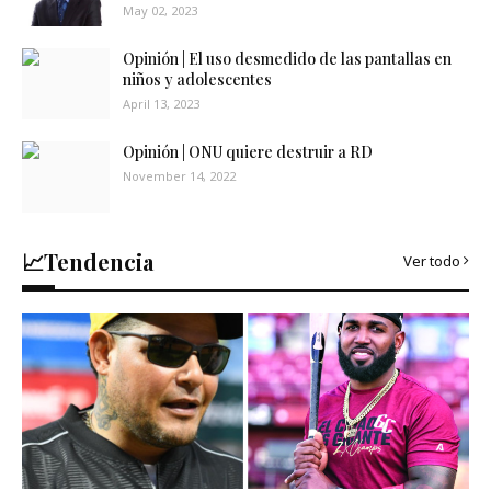
May 02, 2023
Opinión | El uso desmedido de las pantallas en
niños y adolescentes
April 13, 2023
Opinión | ONU quiere destruir a RD
November 14, 2022
📈Tendencia
Ver todo