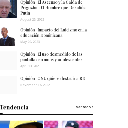
Opinión | El Ascenso y la Caída de
Prigozhin: El Hombre que Desafió a
Putin
August 25, 2023
Opinión | Impacto del Laicismo en la
educación Dominicana
May 02, 2023
Opinión | El uso desmedido de las
pantallas en niños y adolescentes
April 13, 2023
Opinión | ONU quiere destruir a RD
November 14, 2022
Tendencia
Ver todo