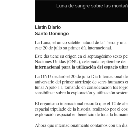
Luna de sangre sobre las montañ
Listín Diario
Santo Domingo
La Luna, el único satélite natural de la Tierra y un
este 20 de julio su primer día internacional.
Este día tiene su origen en el septuagésimo sexto p
Naciones Unidas (ONU), celebrada septiembre del 
internacional para la utilización del espacio ultra
La ONU declaró el 20 de julio Día Internacional de
aniversario del primer aterrizaje de seres humanos e
lunar Apolo 11, tomando en consideración los logros
sensibilizar sobre la exploración y utilización soste
El organismo internacional recordó que el 12 de abr
espacial tripulado de la historia, realizado por el 
exploración espacial en beneficio de toda la humani
Ahora que internacionalmente contamos con un día 