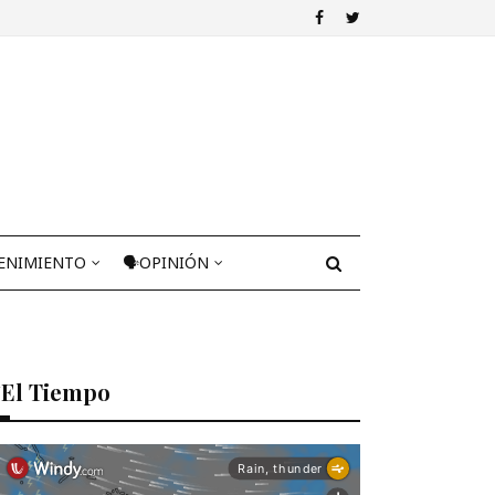
ENIMIENTO
🗣OPINIÓN
El Tiempo