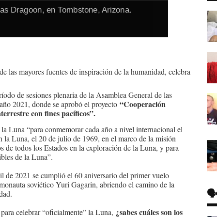
as Dragoon, en Tombstone, Arizona.
a de las mayores fuentes de inspiración de la humanidad, celebra
eríodo de sesiones plenaria de la Asamblea General de las
“Cooperación
año 2021, donde se aprobó el proyecto
terrestre con fines pacíficos”.
 la Luna “para conmemorar cada año a nivel internacional el
n la Luna, el 20 de julio de 1969, en el marco de la misión
 de todos los Estados en la exploración de la Luna, y para
nibles de la Luna”.
il de 2021 se cumplió el 60 aniversario del primer vuelo
cosmonauta soviético Yuri Gagarin, abriendo el camino de la
🗣
dad.
¿sabes cuáles son los
para celebrar “oficialmente” la Luna,