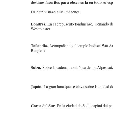
destinos favoritos para observarla en todo su es
Dale un vistazo a las imágenes.
Londres.
En el crepúsculo londinense, llenando de 
Westminster.
Tailandia.
Acompañando al templo budista Wat Arun
Bangkok.
Suiza.
Sobre la cadena montañosa de los Alpes sui
Japón.
La gran luna que se eleva sobre la ciudad d
Corea del Sur.
En la ciudad de Seúl, capital del pa