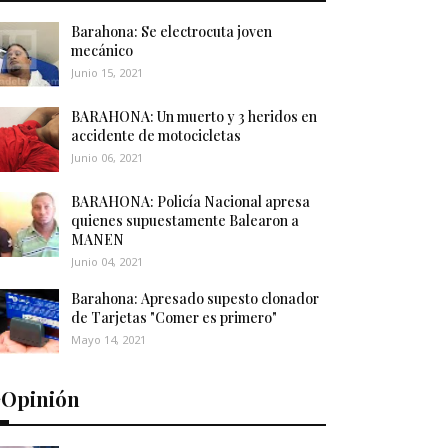
Barahona: Se electrocuta joven
mecánico
Junio 15, 2021
BARAHONA: Un muerto y 3 heridos en
accidente de motocicletas
Junio 06, 2021
BARAHONA: Policía Nacional apresa
quienes supuestamente Balearon a
MANEN
Junio 04, 2021
Barahona: Apresado supesto clonador
de Tarjetas "Comer es primero"
Mayo 14, 2021
️Opinión