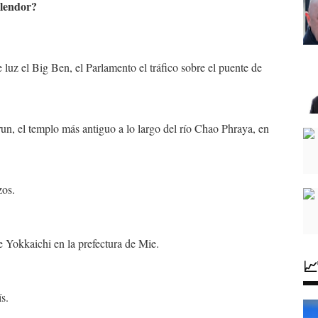
plendor?
luz el Big Ben, el Parlamento el tráfico sobre el puente de
, el templo más antiguo a lo largo del río Chao Phraya, en
zos.
e Yokkaichi en la prefectura de Mie.

ís.