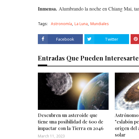
Inmensa.
Alumbrando la noche en Chiang Mai, tam
Tags:
Astronomía
La Luna
Mundiales
Facebook
Twitter
Entradas Que Pueden Interesarte
Descubren un asteroide que
Astrónomos
tiene una posibilidad de 600 de
"eslabón pe
impactar con la Tierra en 2046
origen del 
solar
March 11, 2023