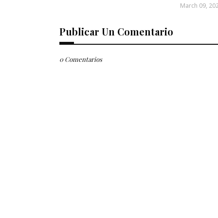
March 09, 20
Publicar Un Comentario
0 Comentarios