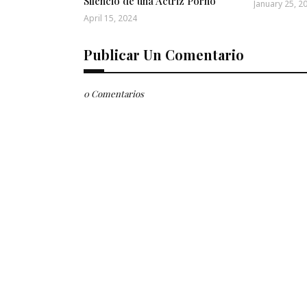
Silencio de una Actriz Porno
January 25, 2
April 15, 2024
Publicar Un Comentario
0 Comentarios