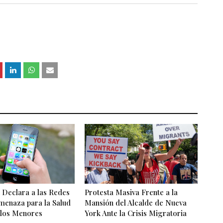
 Declara a las Redes
Protesta Masiva Frente a la
menaza para la Salud
Mansión del Alcalde de Nueva
 los Menores
York Ante la Crisis Migratoria