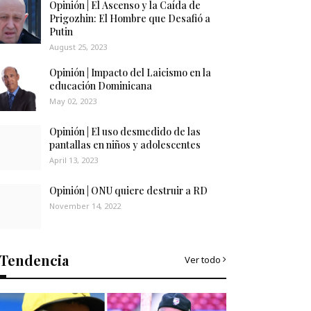
Opinión | El Ascenso y la Caída de
Prigozhin: El Hombre que Desafió a
Putin
August 25, 2023
Opinión | Impacto del Laicismo en la
educación Dominicana
May 02, 2023
Opinión | El uso desmedido de las
pantallas en niños y adolescentes
April 13, 2023
Opinión | ONU quiere destruir a RD
November 14, 2022
Tendencia
Ver todo