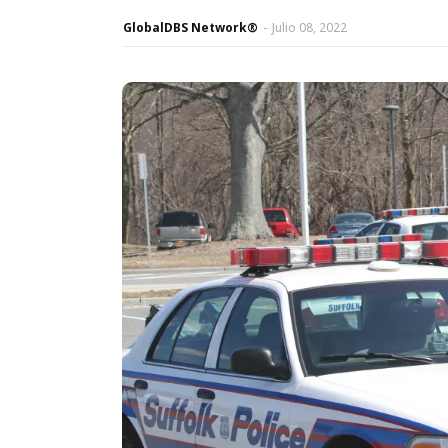
GlobalDBS Network®
-
Julio 08, 2022