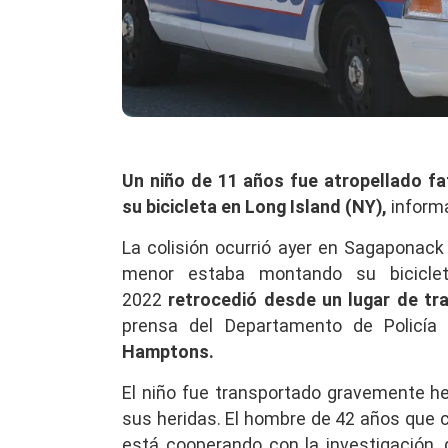
Un niño de 11 años fue atropellado f
su bicicleta en Long Island (NY),
informa
La colisión ocurrió ayer en Sagaponack
menor estaba montando su bicicle
2022
retrocedió desde un lugar de tra
prensa del Departamento de Policía
Hamptons.
El niño fue transportado gravemente he
sus heridas. El hombre de 42 años que 
está cooperando con la investigación, 