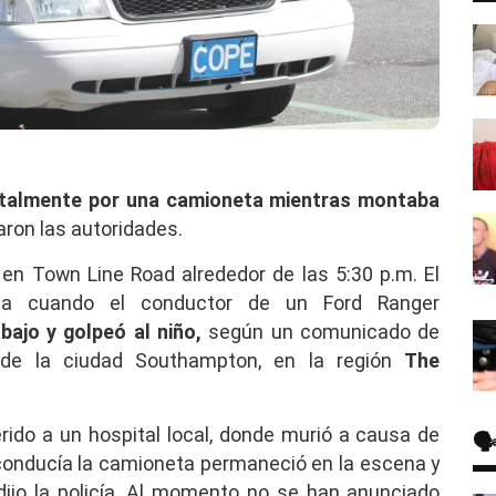
atalmente por una camioneta mientras montaba
ron las autoridades.
 en Town Line Road alrededor de las 5:30 p.m. El
ta cuando el conductor de un Ford Ranger
bajo y golpeó al niño,
según un comunicado de
 de la ciudad Southampton, en la región
The
rido a un hospital local, donde murió a causa de
🗣
conducía la camioneta permaneció en la escena y
dijo la policía. Al momento no se han anunciado