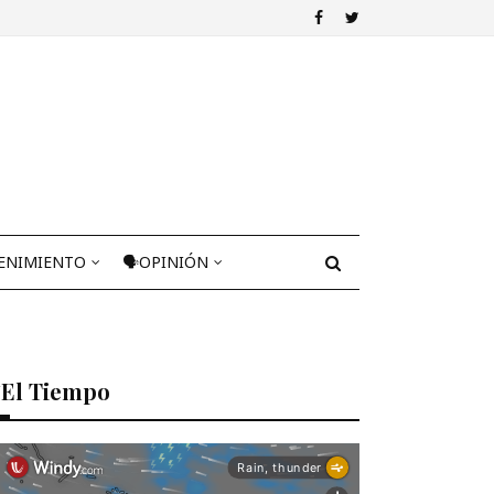
ENIMIENTO
🗣OPINIÓN
El Tiempo