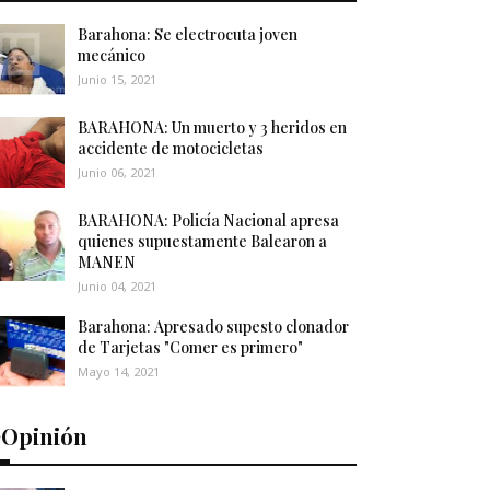
Barahona: Se electrocuta joven
mecánico
Junio 15, 2021
BARAHONA: Un muerto y 3 heridos en
accidente de motocicletas
Junio 06, 2021
BARAHONA: Policía Nacional apresa
quienes supuestamente Balearon a
MANEN
Junio 04, 2021
Barahona: Apresado supesto clonador
de Tarjetas "Comer es primero"
Mayo 14, 2021
️Opinión