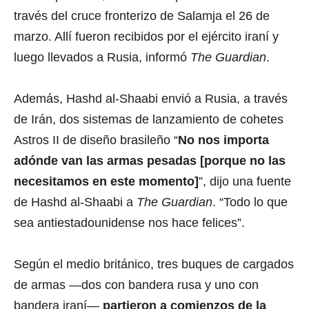
través del cruce fronterizo de Salamja el 26 de
marzo. Allí fueron recibidos por el ejército iraní y
luego llevados a Rusia, informó
The Guardian
.
Además, Hashd al-Shaabi envió a Rusia, a través
de Irán, dos sistemas de lanzamiento de cohetes
Astros II de diseño brasileño “
No nos importa
adónde van las armas pesadas [porque no las
necesitamos en este momento]
”, dijo una fuente
de Hashd al-Shaabi a
The Guardian
. “Todo lo que
sea antiestadounidense nos hace felices”.
Según el medio británico, tres buques de cargados
de armas —dos con bandera rusa y uno con
bandera iraní—
partieron a comienzos de la