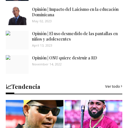
Opinión | Impacto del Laicismo en la educación
Dominicana
May 02, 2023
Opinión | El uso desmedido de las pantallas en
niños y adolescentes
April 13, 2023
Opinión | ONU quiere destruir a RD
November 14, 2022
📈Tendencia
Ver todo