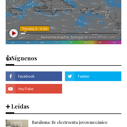
👍Síguenos
➕ Leídas
Barahona: Se electrocuta joven mecánico