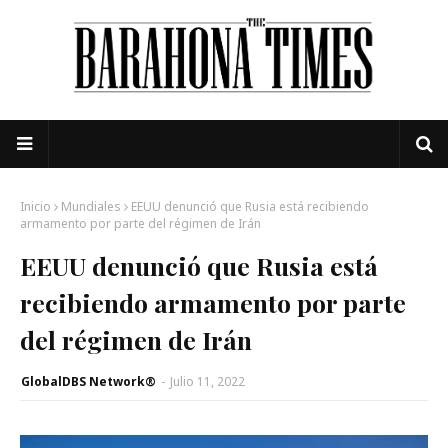
Inicio
Mundiales
EEUU denunció que Rusia está recibiendo
armamento por parte del régimen de Irán
EEUU denunció que Rusia está
recibiendo armamento por parte
del régimen de Irán
GlobalDBS Network®
-
Julio 11, 2022