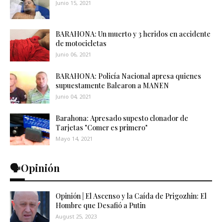
Junio 15, 2021
BARAHONA: Un muerto y 3 heridos en accidente
de motocicletas
Junio 06, 2021
BARAHONA: Policía Nacional apresa quienes
supuestamente Balearon a MANEN
Junio 04, 2021
Barahona: Apresado supesto clonador de
Tarjetas "Comer es primero"
Mayo 14, 2021
🗣️Opinión
Opinión | El Ascenso y la Caída de Prigozhin: El
Hombre que Desafió a Putin
August 25, 2023