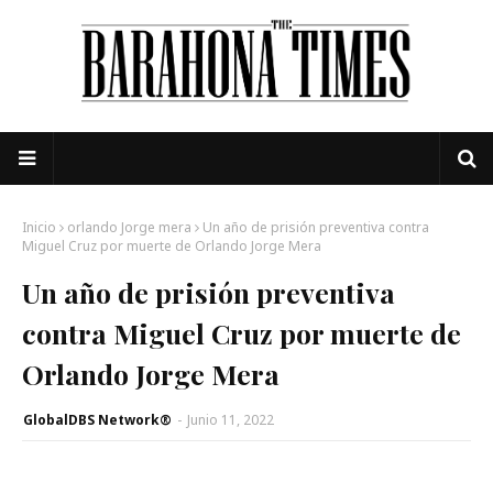
Inicio
orlando Jorge mera
Un año de prisión preventiva contra
Miguel Cruz por muerte de Orlando Jorge Mera
Un año de prisión preventiva
contra Miguel Cruz por muerte de
Orlando Jorge Mera
GlobalDBS Network®
-
Junio 11, 2022