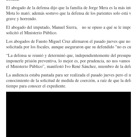
El abogado de la defensa dijo que la familia de Jorge Mera es la más intere
Mota lo mató; además sostuvo que la defensa de los parientes solo está vien
grave y horrendo.
El abogado del imputado, Manuel Sierra, no se opuso a qué se le imponga
solicitó el Ministerio Público.
Los abogados de Fausto Miguel Cruz afirmaron el pasado jueves que no se 
solicitada por los fiscales, aunque aseguraron que su defendido "no es culpa
“La defensa se reunió y determinó que, independientemente del presupuesto
imponerle prisión preventiva, lo mejor es, por prudencia, no nos vamos a 
el Ministerio Público”, manifestó Ivo René Sánchez, miembro de la defens
La audiencia estaba pautada para ser realizada el pasado jueves pero el mag
conocimiento de la solicitud de medida de coerción, a raíz de que la defens
tiempo para conocer el expediente.