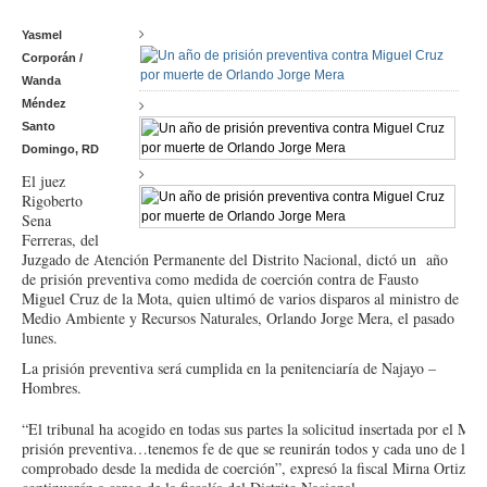
Yasmel
Corporán /
Wanda
Méndez
Santo
Domingo, RD
El juez
Rigoberto
Sena
Ferreras, del
Juzgado de Atención Permanente del Distrito Nacional, dictó un año
de prisión preventiva como medida de coerción contra de Fausto
Miguel Cruz de la Mota, quien ultimó de varios disparos al ministro de
Medio Ambiente y Recursos Naturales, Orlando Jorge Mera, el pasado
lunes.
La prisión preventiva será cumplida en la penitenciaría de Najayo –
Hombres.
“El tribunal ha acogido en todas sus partes la solicitud insertada por el Mi
prisión preventiva…tenemos fe de que se reunirán todos y cada uno de los 
comprobado desde la medida de coerción”, expresó la fiscal Mirna Ortiz, qu