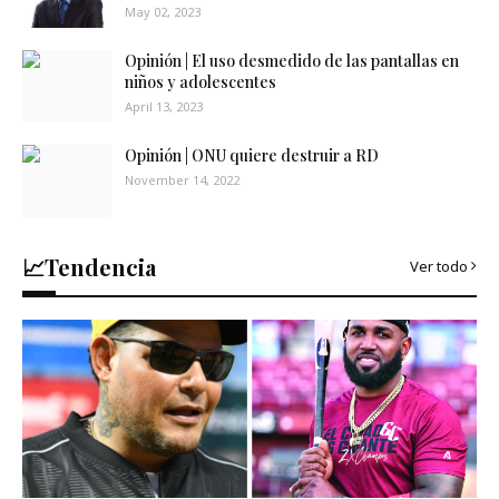
May 02, 2023
Opinión | El uso desmedido de las pantallas en
niños y adolescentes
April 13, 2023
Opinión | ONU quiere destruir a RD
November 14, 2022
📈Tendencia
Ver todo