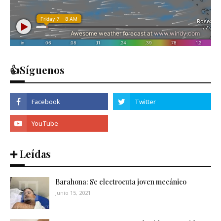
👍Síguenos
➕ Leídas
Barahona: Se electrocuta joven mecánico
Junio 15, 2021