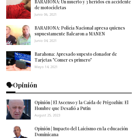
BARAHONA: Un muerto y 3 heridos en accidente
de motocicletas
Junio 06, 2021
BARAHONA: Policía Nacional apresa quienes
supuestamente Balearon a MANEN
Junio 04, 2021
Barahona: Apresado supesto clonador de
Tarjetas "Comer es primero"
Mayo 14, 2021
🗣️Opinión
Opinión | El Ascenso y la Caída de Prigozhin: El
Hombre que Desafió a Putin
August 25, 2023
Opinión | Impacto del Laicismo en la educación
Dominicana