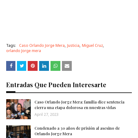
Tags:
Caso Orlando Jorge Mera
Justicia
Miguel Cruz
orlando Jorge mera
Entradas Que Pueden Interesarte
Caso Orlando Jorge Mera: familia dice sentencia
cierra una etapa dolorosa en nuestras vidas
April 27, 2023
Condenado a 30 años de prisión al asesino de
Orlando Jorge Mera